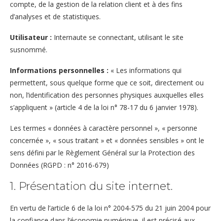
compte, de la gestion de la relation client et à des fins
d’analyses et de statistiques.
Utilisateur :
Internaute se connectant, utilisant le site
susnommé.
Informations personnelles :
« Les informations qui
permettent, sous quelque forme que ce soit, directement ou
non, l’identification des personnes physiques auxquelles elles
s’appliquent » (article 4 de la loi n° 78-17 du 6 janvier 1978).
Les termes « données à caractère personnel », « personne
concernée », « sous traitant » et « données sensibles » ont le
sens défini par le Règlement Général sur la Protection des
Données (RGPD : n° 2016-679)
1. Présentation du site internet.
En vertu de l’article 6 de la loi n° 2004-575 du 21 juin 2004 pour
la confiance dans l’économie numérique, il est précisé aux