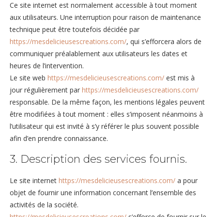
Ce site internet est normalement accessible à tout moment
aux utilisateurs. Une interruption pour raison de maintenance
technique peut être toutefois décidée par
https://mesdelicieusescreations.com/
, qui s’efforcera alors de
communiquer préalablement aux utilisateurs les dates et
heures de l’intervention.
Le site web
https://mesdelicieusescreations.com/
est mis à
jour régulièrement par
https://mesdelicieusescreations.com/
responsable. De la même façon, les mentions légales peuvent
être modifiées à tout moment : elles s’imposent néanmoins à
l’utilisateur qui est invité à s’y référer le plus souvent possible
afin d’en prendre connaissance.
3. Description des services fournis.
Le site internet
https://mesdelicieusescreations.com/
a pour
objet de fournir une information concernant l’ensemble des
activités de la société.
https://mesdelicieusescreations.com/
s’efforce de fournir sur le