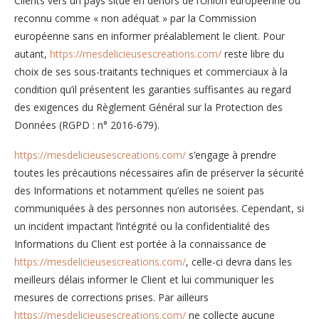
Clients vers un pays situé en dehors de l’Union européenne ou
reconnu comme « non adéquat » par la Commission
européenne sans en informer préalablement le client. Pour
autant,
https://mesdelicieusescreations.com/
reste libre du
choix de ses sous-traitants techniques et commerciaux à la
condition qu’il présentent les garanties suffisantes au regard
des exigences du Règlement Général sur la Protection des
Données (RGPD : n° 2016-679).
https://mesdelicieusescreations.com/
s’engage à prendre
toutes les précautions nécessaires afin de préserver la sécurité
des Informations et notamment qu’elles ne soient pas
communiquées à des personnes non autorisées. Cependant, si
un incident impactant l’intégrité ou la confidentialité des
Informations du Client est portée à la connaissance de
https://mesdelicieusescreations.com/
, celle-ci devra dans les
meilleurs délais informer le Client et lui communiquer les
mesures de corrections prises. Par ailleurs
https://mesdelicieusescreations.com/
ne collecte aucune