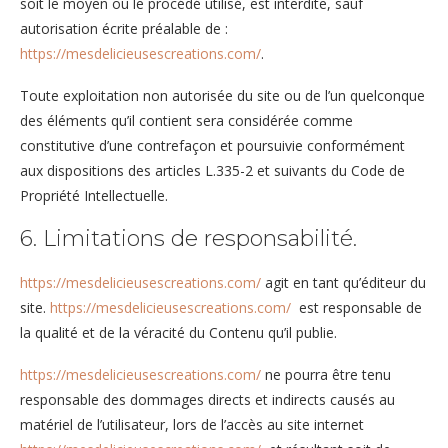
soit le moyen ou le procédé utilisé, est interdite, sauf
autorisation écrite préalable de :
https://mesdelicieusescreations.com/
.
Toute exploitation non autorisée du site ou de l’un quelconque
des éléments qu’il contient sera considérée comme
constitutive d’une contrefaçon et poursuivie conformément
aux dispositions des articles L.335-2 et suivants du Code de
Propriété Intellectuelle.
6. Limitations de responsabilité.
https://mesdelicieusescreations.com/
agit en tant qu’éditeur du
site.
https://mesdelicieusescreations.com/
est responsable de
la qualité et de la véracité du Contenu qu’il publie.
https://mesdelicieusescreations.com/
ne pourra être tenu
responsable des dommages directs et indirects causés au
matériel de l’utilisateur, lors de l’accès au site internet