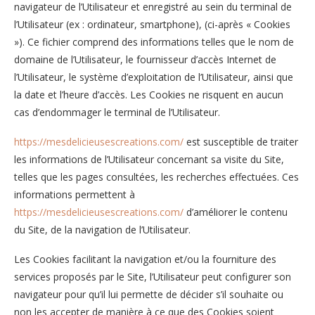
navigateur de l’Utilisateur et enregistré au sein du terminal de
l’Utilisateur (ex : ordinateur, smartphone), (ci-après « Cookies
»). Ce fichier comprend des informations telles que le nom de
domaine de l’Utilisateur, le fournisseur d’accès Internet de
l’Utilisateur, le système d’exploitation de l’Utilisateur, ainsi que
la date et l’heure d’accès. Les Cookies ne risquent en aucun
cas d’endommager le terminal de l’Utilisateur.
https://mesdelicieusescreations.com/
est susceptible de traiter
les informations de l’Utilisateur concernant sa visite du Site,
telles que les pages consultées, les recherches effectuées. Ces
informations permettent à
https://mesdelicieusescreations.com/
d’améliorer le contenu
du Site, de la navigation de l’Utilisateur.
Les Cookies facilitant la navigation et/ou la fourniture des
services proposés par le Site, l’Utilisateur peut configurer son
navigateur pour qu’il lui permette de décider s’il souhaite ou
non les accepter de manière à ce que des Cookies soient