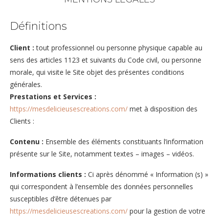
Définitions
Client :
tout professionnel ou personne physique capable au
sens des articles 1123 et suivants du Code civil, ou personne
morale, qui visite le Site objet des présentes conditions
générales.
Prestations et Services :
https://mesdelicieusescreations.com/
met à disposition des
Clients :
Contenu :
Ensemble des éléments constituants l’information
présente sur le Site, notamment textes – images – vidéos.
Informations clients :
Ci après dénommé « Information (s) »
qui correspondent à l’ensemble des données personnelles
susceptibles d’être détenues par
https://mesdelicieusescreations.com/
pour la gestion de votre