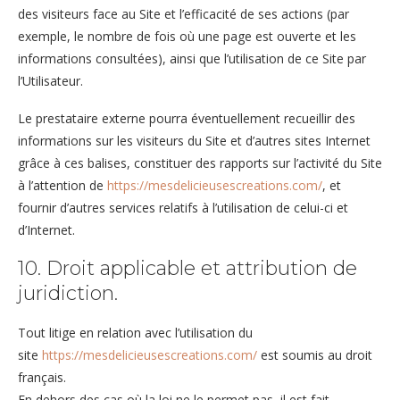
des visiteurs face au Site et l’efficacité de ses actions (par
exemple, le nombre de fois où une page est ouverte et les
informations consultées), ainsi que l’utilisation de ce Site par
l’Utilisateur.
Le prestataire externe pourra éventuellement recueillir des
informations sur les visiteurs du Site et d’autres sites Internet
grâce à ces balises, constituer des rapports sur l’activité du Site
à l’attention de
https://mesdelicieusescreations.com/
, et
fournir d’autres services relatifs à l’utilisation de celui-ci et
d’Internet.
10. Droit applicable et attribution de
juridiction.
Tout litige en relation avec l’utilisation du
site
https://mesdelicieusescreations.com/
est soumis au droit
français.
En dehors des cas où la loi ne le permet pas, il est fait