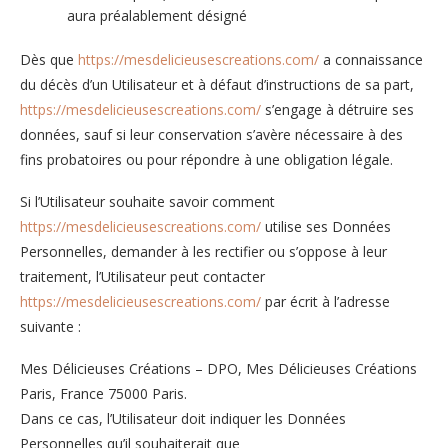
aura préalablement désigné
Dès que
https://mesdelicieusescreations.com/
a connaissance
du décès d’un Utilisateur et à défaut d’instructions de sa part,
https://mesdelicieusescreations.com/
s’engage à détruire ses
données, sauf si leur conservation s’avère nécessaire à des
fins probatoires ou pour répondre à une obligation légale.
Si l’Utilisateur souhaite savoir comment
https://mesdelicieusescreations.com/
utilise ses Données
Personnelles, demander à les rectifier ou s’oppose à leur
traitement, l’Utilisateur peut contacter
https://mesdelicieusescreations.com/
par écrit à l’adresse
suivante :
Mes Délicieuses Créations – DPO, Mes Délicieuses Créations
Paris, France 75000 Paris.
Dans ce cas, l’Utilisateur doit indiquer les Données
Personnelles qu’il souhaiterait que