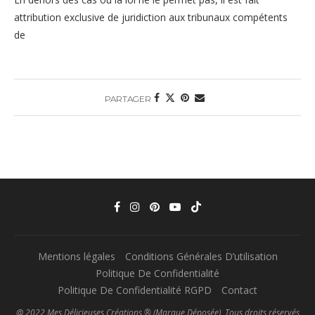
attribution exclusive de juridiction aux tribunaux compétents
de
PARTAGER
Mentions légales
Conditions Générales D’utilisation
Politique De Confidentialité
Politique De Confidentialité RGPD
Contact
@ 2022 Mes Délicieuses Créations ® (Marque Déposée), Tous droits réservés