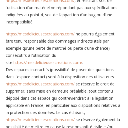
https://mesdelicieusescreations.com/
, et résultant soit de
l’utilisation d’un matériel ne répondant pas aux spécifications
indiquées au point 4, soit de l’apparition d’un bug ou d’une
incompatibilité.
https://mesdelicieusescreations.com/
ne pourra également
être tenu responsable des dommages indirects (tels par
exemple qu’une perte de marché ou perte d’une chance)
consécutifs à l’utilisation du
site
https://mesdelicieusescreations.com/
.
Des espaces interactifs (possibilité de poser des questions
dans l’espace contact) sont à la disposition des utilisateurs.
https://mesdelicieusescreations.com/
se réserve le droit de
supprimer, sans mise en demeure préalable, tout contenu
déposé dans cet espace qui contreviendrait à la législation
applicable en France, en particulier aux dispositions relatives à
la protection des données. Le cas échéant,
https://mesdelicieusescreations.com/
se réserve également la
possibilité de mettre en cause la responsabilité civile et/ou