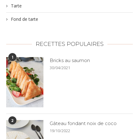
Tarte
Fond de tarte
RECETTES POPULAIRES
1
Bricks au saumon
30/04/2021
2
Gâteau fondant noix de coco
19/10/2022