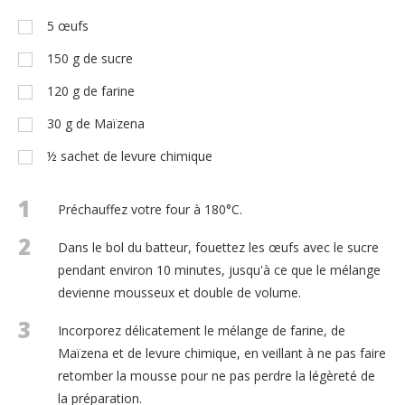
5
œufs
150
g
de sucre
120
g
de farine
30
g
de Maïzena
½
sachet de levure chimique
1
Préchauffez votre four à 180°C.
2
Dans le bol du batteur, fouettez les œufs avec le sucre
pendant environ 10 minutes, jusqu'à ce que le mélange
devienne mousseux et double de volume.
3
Incorporez délicatement le mélange de farine, de
Maïzena et de levure chimique, en veillant à ne pas faire
retomber la mousse pour ne pas perdre la légèreté de
la préparation.