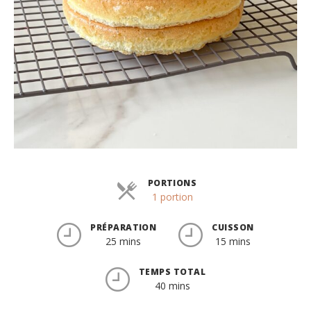
PORTIONS
Parts
1 portion
PRÉPARATION
CUISSON
25 mins
15 mins
TEMPS TOTAL
40 mins