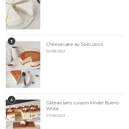
3
Cheesecake au Spéculoos
03/08/2022
4
Gâteau sans cuisson Kinder Bueno
White
27/09/2023