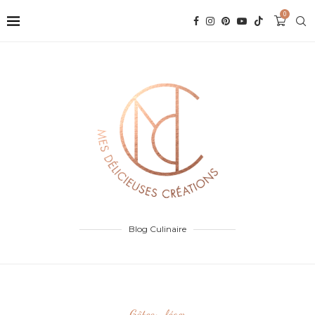
0
Blog Culinaire
Gâteau léger