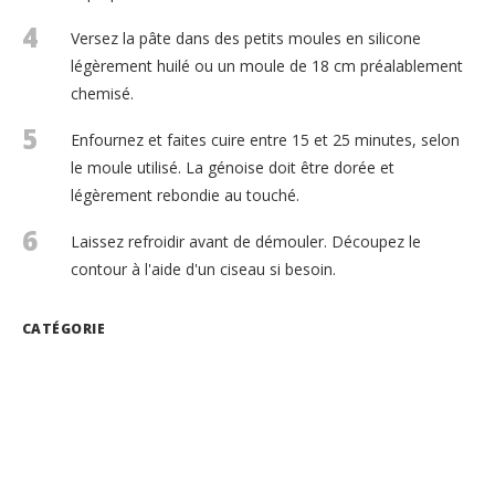
4
Versez la pâte dans des petits moules en silicone
légèrement huilé ou un moule de 18 cm préalablement
chemisé.
5
Enfournez et faites cuire entre 15 et 25 minutes, selon
le moule utilisé. La génoise doit être dorée et
légèrement rebondie au touché.
6
Laissez refroidir avant de démouler. Découpez le
contour à l'aide d'un ciseau si besoin.
CATÉGORIE