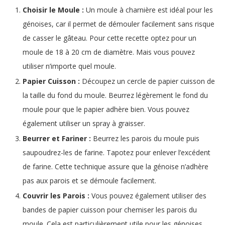
Choisir le Moule :
Un moule à charnière est idéal pour les
génoises, car il permet de démouler facilement sans risque
de casser le gâteau. Pour cette recette optez pour un
moule de 18 à 20 cm de diamètre. Mais vous pouvez
utiliser n’importe quel moule.
Papier Cuisson :
Découpez un cercle de papier cuisson de
la taille du fond du moule. Beurrez légèrement le fond du
moule pour que le papier adhère bien. Vous pouvez
également utiliser un spray à graisser.
Beurrer et Fariner :
Beurrez les parois du moule puis
saupoudrez-les de farine. Tapotez pour enlever l’excédent
de farine. Cette technique assure que la génoise n’adhère
pas aux parois et se démoule facilement.
Couvrir les Parois :
Vous pouvez également utiliser des
bandes de papier cuisson pour chemiser les parois du
moule. Cela est particulièrement utile pour les génoises