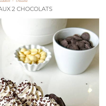
 addict
Dessert
AUX 2 CHOCOLATS