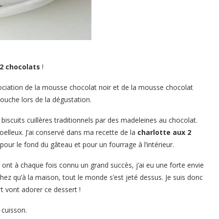
 2 chocolats
!
sociation de la mousse chocolat noir et de la mousse chocolat
bouche lors de la dégustation.
biscuits cuillères traditionnels par des madeleines au chocolat.
moelleux. J’ai conservé dans ma recette de la
charlotte aux 2
s pour le fond du gâteau et pour un fourrage à l’intérieur.
i ont à chaque fois connu un grand succès, j’ai eu une forte envie
chez qu’à la maison, tout le monde s’est jeté dessus. Je suis donc
 vont adorer ce dessert !
 cuisson.