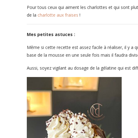
Pour tous ceux qui aiment les charlottes et qui sont plut
de la
char
lotte aux fraises
!
Mes petites astuces :
Même si cette recette est assez facile à réaliser, il y a q
base de la mousse en une seule fois mais il faudra divis
Aussi, soyez vigilant au dosage de la gélatine qui est d