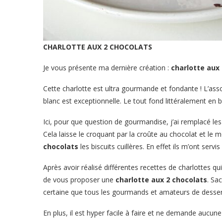
CHARLOTTE AUX 2 CHOCOLATS
Je vous présente ma dernière création :
charlotte aux
Cette charlotte est ultra gourmande et fondante ! L’as
blanc est exceptionnelle. Le tout fond littéralement en 
Ici, pour que question de gourmandise, j’ai remplacé les 
Cela laisse le croquant par la croûte au chocolat et le 
chocolats
les biscuits cuillères. En effet ils m’ont servi
Après avoir réalisé différentes recettes de charlottes qu
de vous proposer une
charlotte aux 2 chocolats
. Sa
certaine que tous les gourmands et amateurs de dessert
En plus, il est hyper facile à faire et ne demande aucune