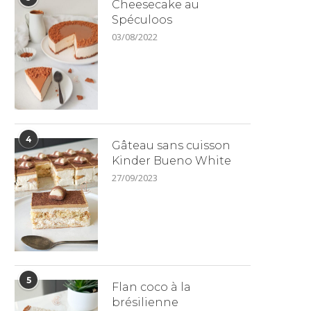
Cheesecake au
Spéculoos
03/08/2022
4
Gâteau sans cuisson
Kinder Bueno White
27/09/2023
5
Flan coco à la
brésilienne