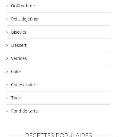
Goûter time
Petit dejeûner
Biscuits
Dessert
Verrines
Cake
Cheesecake
Tarte
Fond de tarte
RECETTES POPULAIRES