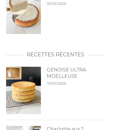
03/03/2024
RECETTES RÉCENTES
GENOISE ULTRA
MOELLEUSE
10/07/2024
Charlotte aux 2