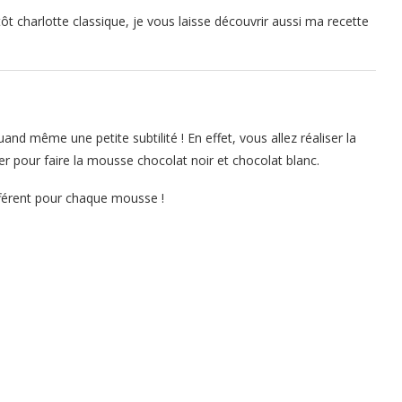
ôt charlotte classique, je vous laisse découvrir aussi ma recette
uand même une petite subtilité ! En effet, vous allez réaliser la
er pour faire la mousse chocolat noir et chocolat blanc.
ifférent pour chaque mousse !