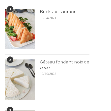
1
Bricks au saumon
30/04/2021
2
Gâteau fondant noix de
coco
19/10/2022
3