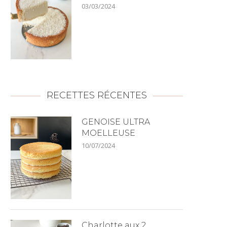
03/03/2024
RECETTES RÉCENTES
GENOISE ULTRA
MOELLEUSE
10/07/2024
Charlotte aux 2