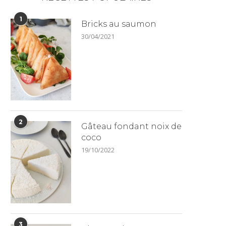
1
Bricks au saumon
30/04/2021
2
Gâteau fondant noix de
coco
19/10/2022
3