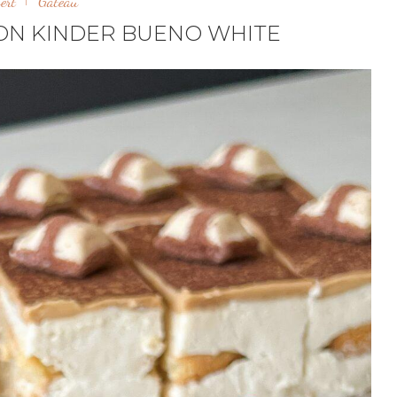
ert
Gâteau
ON KINDER BUENO WHITE