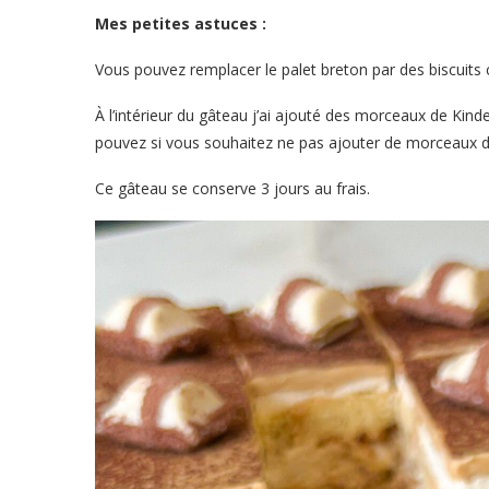
Mes petites astuces :
Vous pouvez remplacer le palet breton par des biscuits c
À l’intérieur du gâteau j’ai ajouté des morceaux de Kind
pouvez si vous souhaitez ne pas ajouter de morceaux d
Ce gâteau se conserve 3 jours au frais.