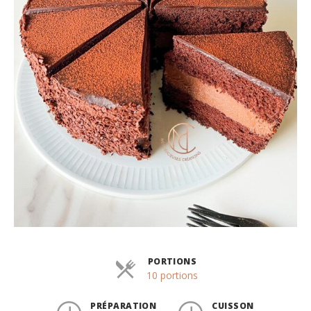
PORTIONS
Parts
10 portions
PRÉPARATION
CUISSON