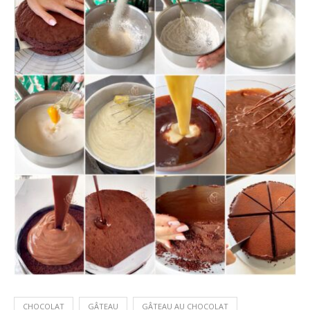
CHOCOLAT
GÂTEAU
GÂTEAU AU CHOCOLAT