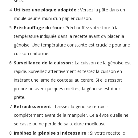
secs.
Utilisez une plaque adaptée :
Versez la pâte dans un
moule beurré muni d’un papier cuisson.
Préchauffage du four :
Préchauffez votre four à la
température indiquée dans la recette avant d’y placer la
génoise. Une température constante est cruciale pour une
cuisson uniforme.
Surveillance de la cuisson :
La cuisson de la génoise est
rapide. Surveillez attentivement et testez la cuisson en
insérant une lame de couteau au centre. Si elle ressort
propre ou avec quelques miettes, la génoise est donc
prête.
Refroidissement :
Laissez la génoise refroidir
complètement avant de la manipuler. Cela évite qu’elle ne
se casse ou ne perde de sa texture moelleuse.
Imbibez la génoise si nécessaire :
Si votre recette le