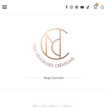
0
Blog Culinaire
Chocolat addict
Gâteau