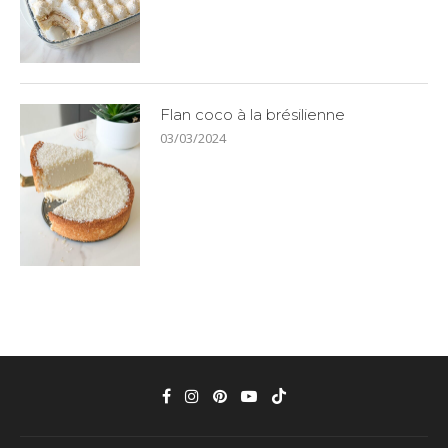
Flan coco à la brésilienne
03/03/2024