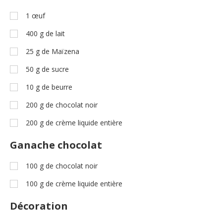
1
œuf
400
g
de lait
25
g
de Maïzena
50
g
de sucre
10
g
de beurre
200
g
de chocolat noir
200
g
de crème liquide entière
Ganache chocolat
100
g
de chocolat noir
100
g
de crème liquide entière
Décoration