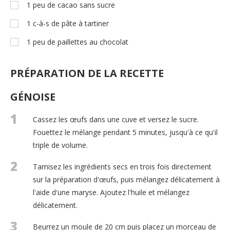
1
peu de cacao sans sucre
1
c-à-s
de pâte à tartiner
1
peu de paillettes au chocolat
PRÉPARATION DE LA RECETTE
GÉNOISE
1
Cassez les œufs dans une cuve et versez le sucre.
Fouettez le mélange pendant 5 minutes, jusqu'à ce qu'il
triple de volume.
2
Tamisez les ingrédients secs en trois fois directement
sur la préparation d'œufs, puis mélangez délicatement à
l'aide d'une maryse. Ajoutez l'huile et mélangez
délicatement.
3
Beurrez un moule de 20 cm puis placez un morceau de