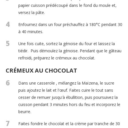
papier cuisson prédécoupé dans le fond du moule et,
versez la pâte.
4
Enfournez dans un four préchauffez à 180°C pendant 30
à 40 minutes.
5
Une fois cuite, sortez la génoise du four et laissez la
tiédir. Puis démoulez la génoise. Pendant que le gâteau
refroidi, préparez le crémeux au chocolat.
CRÉMEUX AU CHOCOLAT
6
Dans une casserole , mélangez la Maïzena, le sucre
puis ajoutez le lait et l'œuf. Faites cuire le tout sans
cesser de remuer jusqu'à ébullition, puis poursuivez la
cuisson pendant 3 minutes hors du feu et incorporez le
beurre.
7
Faites fondre le chocolat et la crème par tranche de 30