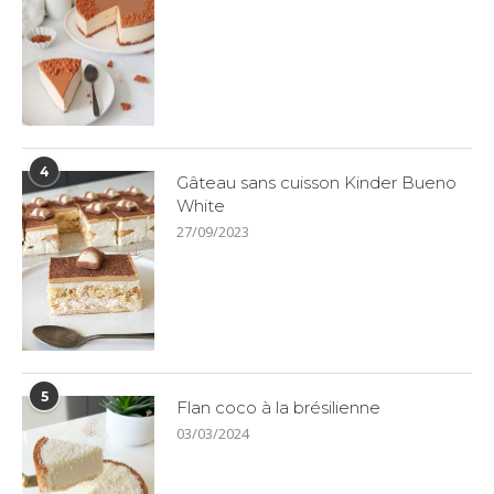
4
Gâteau sans cuisson Kinder Bueno
White
27/09/2023
5
Flan coco à la brésilienne
03/03/2024