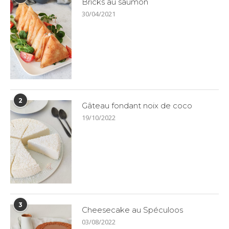
Bricks au saumon
30/04/2021
2
Gâteau fondant noix de coco
19/10/2022
3
Cheesecake au Spéculoos
03/08/2022