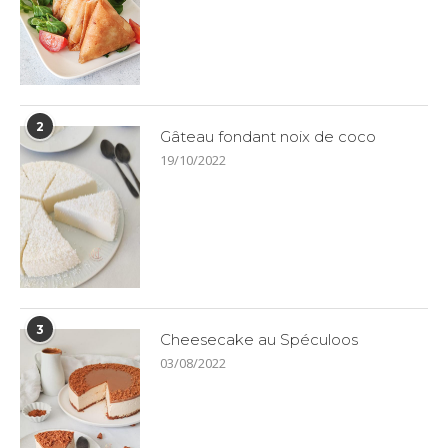
2
Gâteau fondant noix de coco
19/10/2022
3
Cheesecake au Spéculoos
03/08/2022