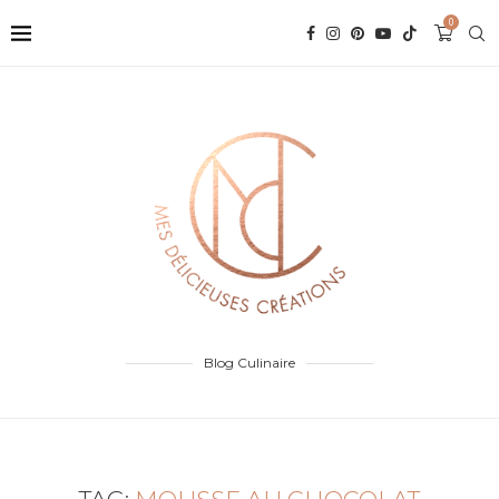
0
Blog Culinaire