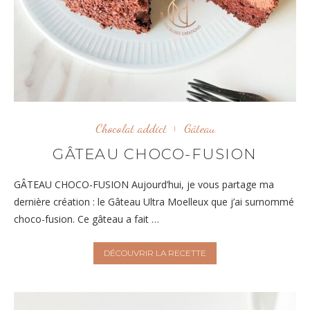
Chocolat addict
Gâteau
GÂTEAU CHOCO-FUSION
GÂTEAU CHOCO-FUSION Aujourd’hui, je vous partage ma
dernière création : le Gâteau Ultra Moelleux que j’ai surnommé
choco-fusion. Ce gâteau a fait …
DÉCOUVRIR LA RECETTE