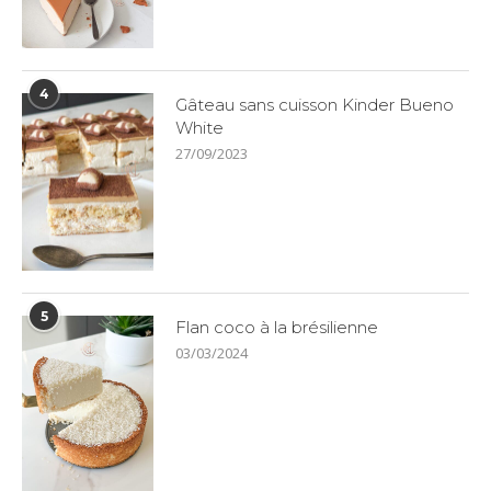
4
Gâteau sans cuisson Kinder Bueno
White
27/09/2023
5
Flan coco à la brésilienne
03/03/2024