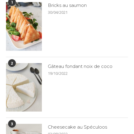
1
Bricks au saumon
30/04/2021
2
Gâteau fondant noix de coco
19/10/2022
3
Cheesecake au Spéculoos