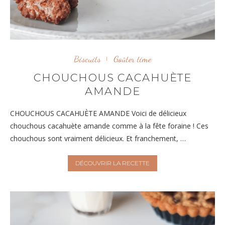
Biscuits
Goûter time
CHOUCHOUS CACAHUÈTE
AMANDE
CHOUCHOUS CACAHUÈTE AMANDE Voici de délicieux
chouchous cacahuète amande comme à la fête foraine ! Ces
chouchous sont vraiment délicieux. Et franchement, …
DÉCOUVRIR LA RECETTE