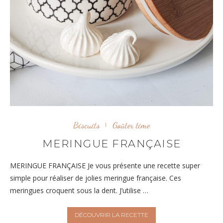
Biscuits
Goûter time
MERINGUE FRANÇAISE
MERINGUE FRANÇAISE Je vous présente une recette super
simple pour réaliser de jolies meringue française. Ces
meringues croquent sous la dent. J’utilise …
DÉCOUVRIR LA RECETTE