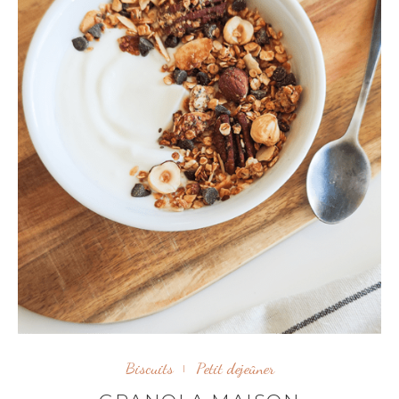
Biscuits
Petit dejeûner