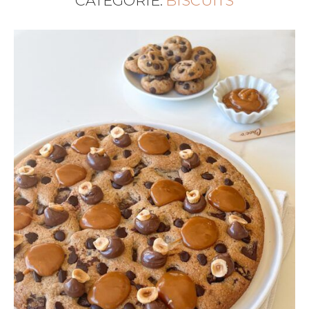
CATEGORIE:
BISCUITS