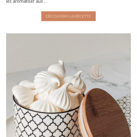
les aromatiser aux …
DÉCOUVRIR LA RECETTE