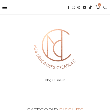
0
Blog Culinaire