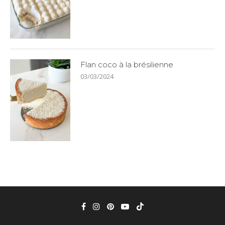
Flan coco à la brésilienne
03/03/2024