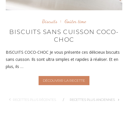
Biscuits
Goûter time
BISCUITS SANS CUISSON COCO-
CHOC
BISCUITS COCO-CHOC Je vous présente ces délicieux biscuits
sans cuisson. Ils sont ultra simples et rapides à réaliser. Et en
plus, ils …
DÉCOUVRIR LA RECETTE
RECETTES PLUS RÉCENTES
RECETTES PLUS ANCIENNES