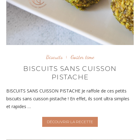
Biscuits
Goûter time
BISCUITS SANS CUISSON
PISTACHE
BISCUITS SANS CUISSON PISTACHE Je raffole de ces petits
biscuits sans cuisson pistache ! En effet, ils sont ultra simples
et rapides …
DÉCOUVRIR LA RECETTE