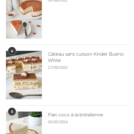
03/08/2022
4
Gâteau sans cuisson Kinder Bueno
White
27/09/2023
5
Flan coco à la brésilienne
03/03/2024