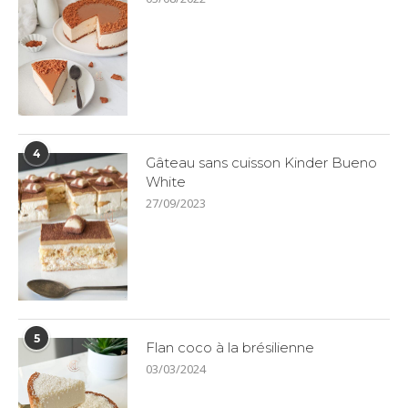
4
Gâteau sans cuisson Kinder Bueno
White
27/09/2023
5
Flan coco à la brésilienne
03/03/2024