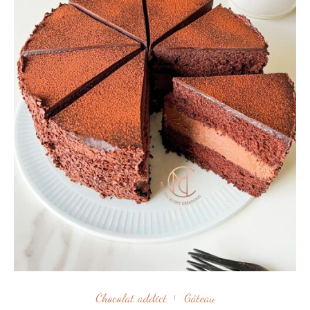
Chocolat addict
Gâteau