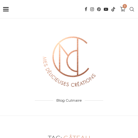
0
Blog Culinaire