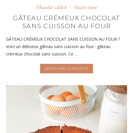
Chocolat addict
Goûter time
GÂTEAU CRÉMEUX CHOCOLAT
SANS CUISSON AU FOUR
GÂTEAU CRÉMEUX CHOCOLAT SANS CUISSON AU FOUR ?
Voici un délicieux gâteau sans cuisson au four : gâteau
crémeux chocolat sans cuisson. Ce …
DÉCOUVRIR LA RECETTE