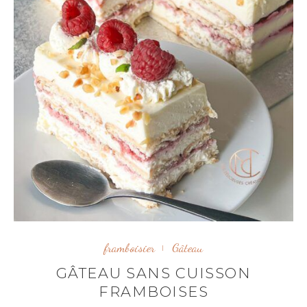
framboisier
Gâteau
GÂTEAU SANS CUISSON
FRAMBOISES