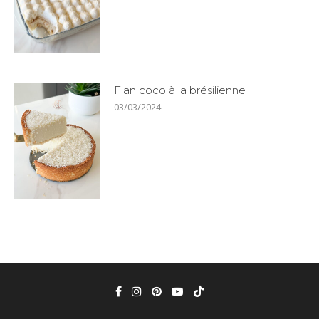
Flan coco à la brésilienne
03/03/2024