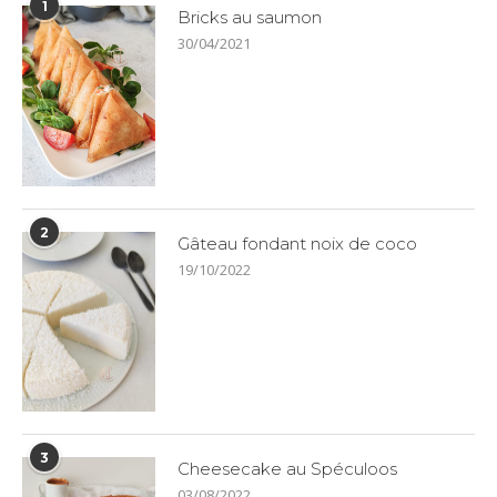
1
Bricks au saumon
30/04/2021
2
Gâteau fondant noix de coco
19/10/2022
3
Cheesecake au Spéculoos
03/08/2022