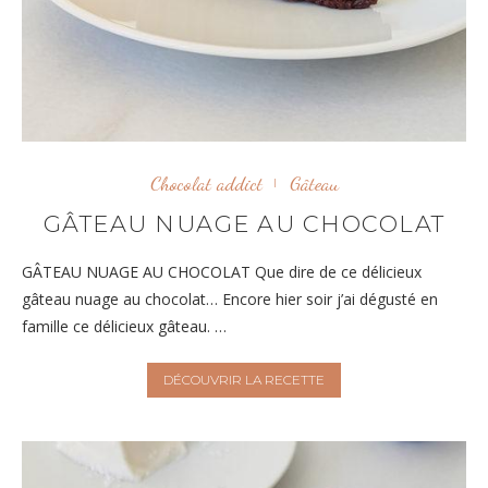
Chocolat addict
Gâteau
GÂTEAU NUAGE AU CHOCOLAT
GÂTEAU NUAGE AU CHOCOLAT Que dire de ce délicieux
gâteau nuage au chocolat… Encore hier soir j’ai dégusté en
famille ce délicieux gâteau. …
DÉCOUVRIR LA RECETTE