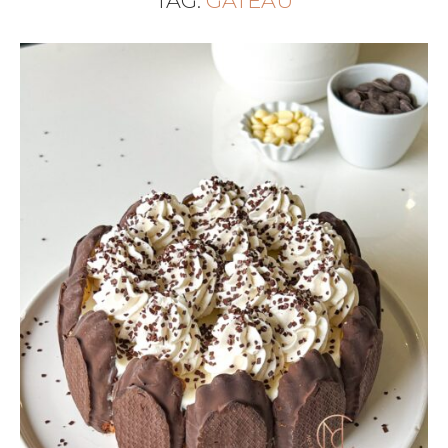
TAG:
GÂTEAU