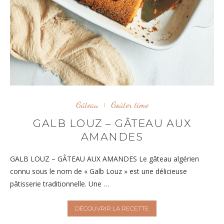
Gâteau
Goûter time
GALB LOUZ – GÂTEAU AUX
AMANDES
GALB LOUZ – GÂTEAU AUX AMANDES Le gâteau algérien
connu sous le nom de « Galb Louz » est une délicieuse
pâtisserie traditionnelle. Une …
DÉCOUVRIR LA RECETTE