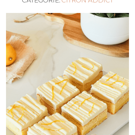
CATEGORIE:
CITRON ADDICT