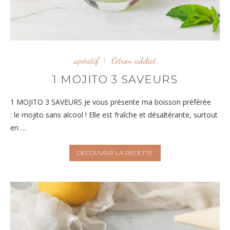
apéritif
Citron addict
1 MOJITO 3 SAVEURS
1 MOJITO 3 SAVEURS Je vous présente ma boisson préférée
: le mojito sans alcool ! Elle est fraîche et désaltérante, surtout
en …
DÉCOUVRIR LA RECETTE