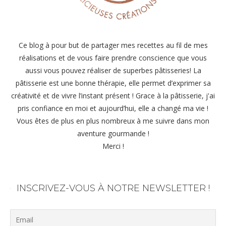
Ce blog à pour but de partager mes recettes au fil de mes
réalisations et de vous faire prendre conscience que vous
aussi vous pouvez réaliser de superbes pâtisseries! La
pâtisserie est une bonne thérapie, elle permet d’exprimer sa
créativité et de vivre l’instant présent ! Grace à la pâtisserie, j'ai
pris confiance en moi et aujourd’hui, elle a changé ma vie !
Vous êtes de plus en plus nombreux à me suivre dans mon
aventure gourmande !
Merci !
INSCRIVEZ-VOUS À NOTRE NEWSLETTER !