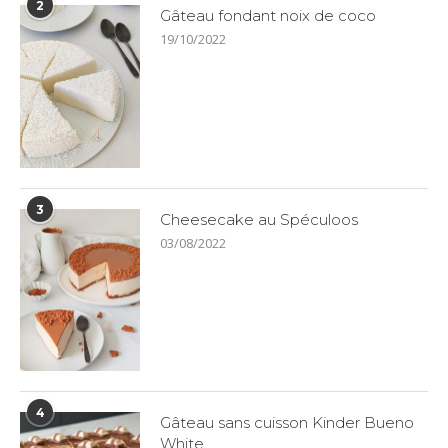
2
Gâteau fondant noix de coco
19/10/2022
3
Cheesecake au Spéculoos
03/08/2022
4
Gâteau sans cuisson Kinder Bueno
White