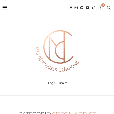
0
Blog Culinaire