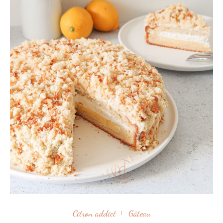
Citron addict
Gâteau