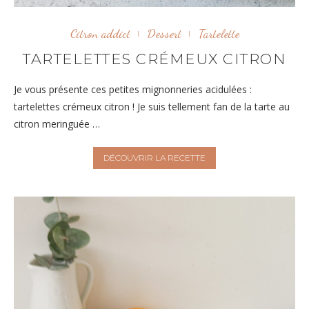
Citron addict
Dessert
Tartelette
TARTELETTES CRÉMEUX CITRON
Je vous présente ces petites mignonneries acidulées :
tartelettes crémeux citron ! Je suis tellement fan de la tarte au
citron meringuée …
DÉCOUVRIR LA RECETTE