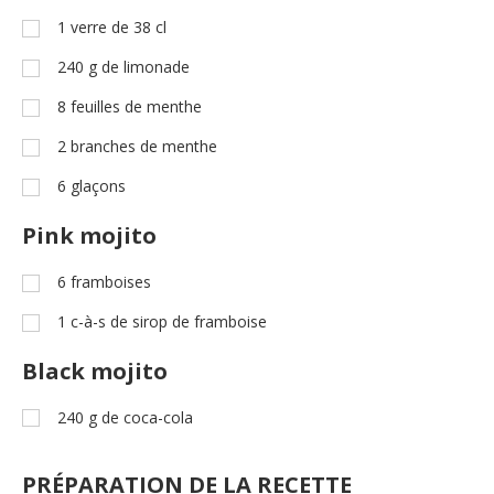
1
verre de 38 cl
240
g
de limonade
8
feuilles de menthe
2
branches de menthe
6
glaçons
Pink mojito
6
framboises
1
c-à-s
de sirop de framboise
Black mojito
240
g
de coca-cola
PRÉPARATION DE LA RECETTE