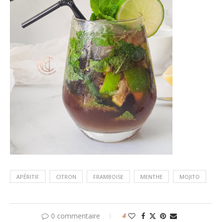
APÉRITIF
CITRON
FRAMBOISE
MENTHE
MOJITO
0 commentaire
4