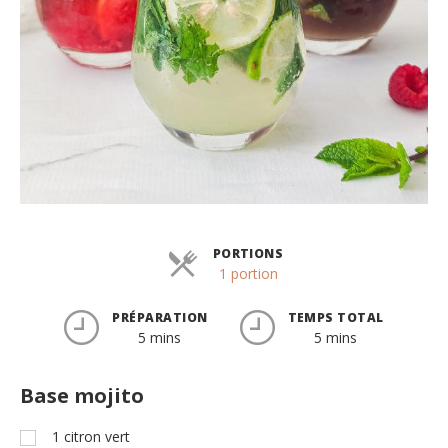
PORTIONS
Parts
1 portion
PRÉPARATION
TEMPS TOTAL
5 mins
5 mins
Base mojito
1
citron vert