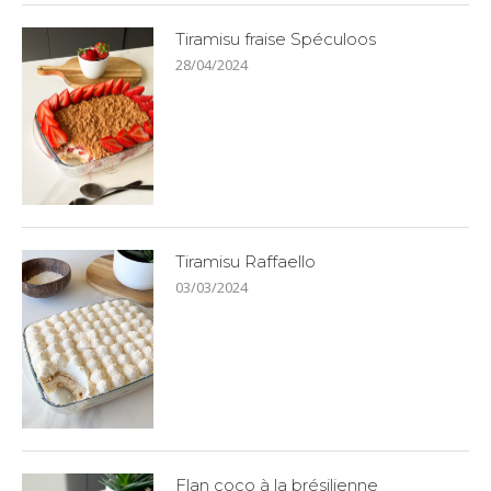
Tiramisu fraise Spéculoos
28/04/2024
Tiramisu Raffaello
03/03/2024
Flan coco à la brésilienne