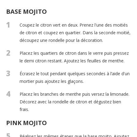
BASE MOJITO
1
Coupez le citron vert en deux. Prenez l'une des moitiés
de citron et coupez en quartier. Dans la seconde moitié,
découpez une rondelle pour la décoration.
2
Placez les quartiers de citron dans le verre puis pressez
le demi citron restant. Ajoutez les feuilles de menthe.
3
Écrasez le tout pendant quelques secondes à l’aide d'un
mortier puis ajoutez les glaçons.
4
Placez les branches de menthe puis versez la limonade.
Décorez avec la rondelle de citron et dégustez bien
frais.
PINK MOJITO
5
Réalisez les mêmes étapes que la base mojito. Ajoutez