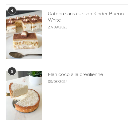
4
Gâteau sans cuisson Kinder Bueno
White
27/09/2023
5
Flan coco à la brésilienne
03/03/2024