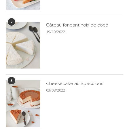
2
Gâteau fondant noix de coco
19/10/2022
3
Cheesecake au Spéculoos
03/08/2022