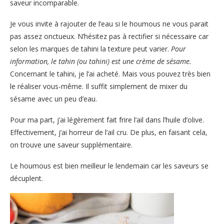
saveur incomparable.
Je vous invite à rajouter de l’eau si le houmous ne vous parait
pas assez onctueux. N’hésitez pas à rectifier si nécessaire car
selon les marques de tahini la texture peut varier.
Pour
information, le tahin (ou tahini) est une crème de sésame.
Concernant le tahini, je l’ai acheté. Mais vous pouvez très bien
le réaliser vous-même. Il suffit simplement de mixer du
sésame avec un peu d’eau.
Pour ma part, j’ai légèrement fait frire l’ail dans l’huile d’olive.
Effectivement, j’ai horreur de l’ail cru. De plus, en faisant cela,
on trouve une saveur supplémentaire.
Le houmous est bien meilleur le lendemain car les saveurs se
décuplent.