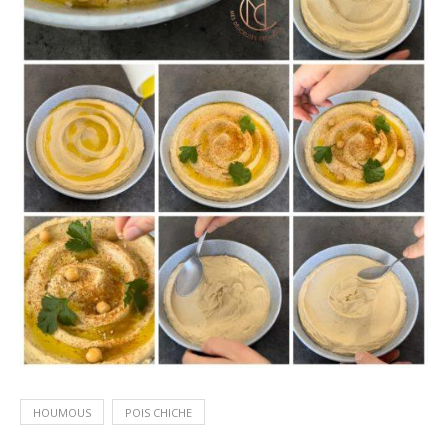
HOUMOUS
POIS CHICHE