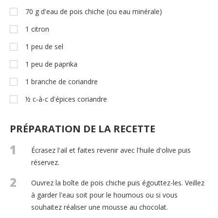
70
g
d'eau de pois chiche (ou eau minérale)
1
citron
1
peu de sel
1
peu de paprika
1
branche de coriandre
½
c-à-c
d'épices coriandre
PRÉPARATION DE LA RECETTE
1
Écrasez l'ail et faites revenir avec l'huile d'olive puis
réservez.
2
Ouvrez la boîte de pois chiche puis égouttez-les. Veillez
à garder l'eau soit pour le houmous ou si vous
souhaitez réaliser une mousse au chocolat.