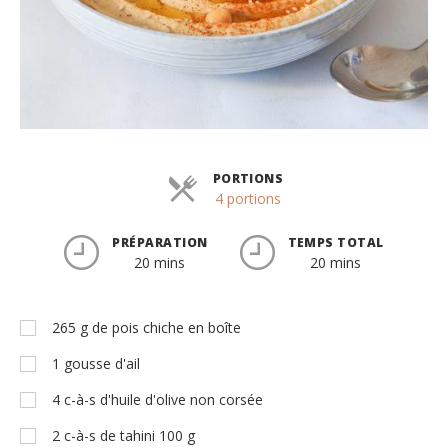
PORTIONS
Parts
4 portions
PRÉPARATION
TEMPS TOTAL
20 mins
20 mins
265
g
de pois chiche en boîte
1
gousse d'ail
4
c-à-s
d'huile d'olive non corsée
2
c-à-s
de tahini 100 g