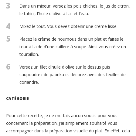
3
Dans un mixeur, versez les pois chiches, le jus de citron,
le tahini, l'huile d'olive à l'ail et l'eau.
4
Mixez le tout. Vous devez obtenir une crème lisse.
5
Placez la crème de houmous dans un plat et faites le
tour à l'aide d'une cuillère à soupe. Ainsi vous créez un
tourbillon.
6
Versez un filet d'huile d'olive sur le dessus puis
saupoudrez de paprika et décorez avec des feuilles de
coriandre.
CATÉGORIE
Pour cette recette, je ne me fais aucun soucis pour vous
concernant la préparation. J’ai simplement souhaité vous
accompagner dans la préparation visuelle du plat. En effet, cela