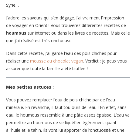
Syrie…
J’adore les saveurs qui s’en dégage. J’ai vraiment l’impression
de voyager en Orient ! Vous trouverez différentes recettes de
houmous
sur internet ou dans les livres de recettes. Mais celle
que j’ai réalisé est très onctueuse.
Dans cette recette, j’ai gardé l’eau des pois chiches pour
réaliser une
mousse au chocolat vegan
. Verdict : je peux vous
assurer que toute la famille a été bluffée !
Mes petites astuces :
Vous pouvez remplacer l’eau de pois chiche par de l’eau
minérale. En revanche, il faut toujours de l’eau ! En effet, sans
eau, le houmous ressemble à une pâte assez épaisse. L’eau va
permettre au houmous de se liquéfier légèrement quant
à l’huile et le tahin, ils vont lui apporter de l’onctuosité et une