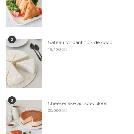
2
Gâteau fondant noix de coco
19/10/2022
3
Cheesecake au Spéculoos
03/08/2022