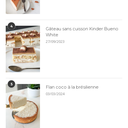
4
Gâteau sans cuisson Kinder Bueno
White
27/09/2023
5
Flan coco à la brésilienne
03/03/2024