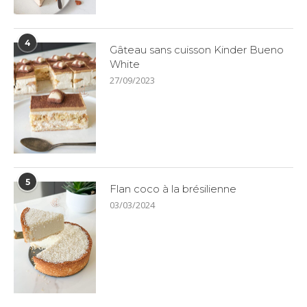
4
Gâteau sans cuisson Kinder Bueno
White
27/09/2023
5
Flan coco à la brésilienne
03/03/2024