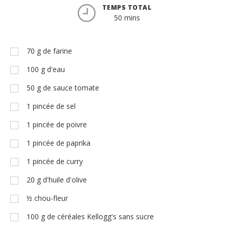
TEMPS TOTAL
50 mins
70
g
de farine
100
g
d'eau
50
g
de sauce tomate
1
pincée de sel
1
pincée de poivre
1
pincée de paprika
1
pincée de curry
20
g
d'huile d'olive
½
chou-fleur
100
g
de céréales Kellogg's sans sucre