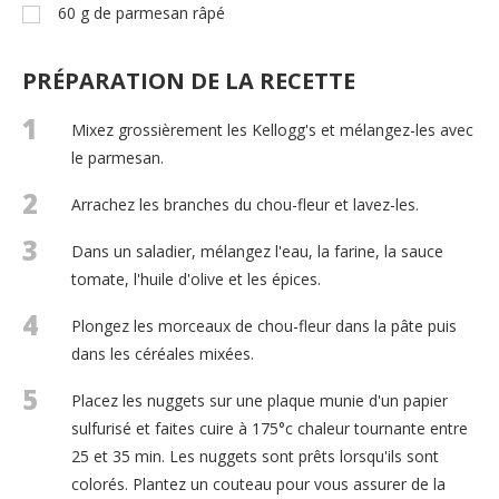
60
g
de parmesan râpé
PRÉPARATION DE LA RECETTE
1
Mixez grossièrement les Kellogg's et mélangez-les avec
le parmesan.
2
Arrachez les branches du chou-fleur et lavez-les.
3
Dans un saladier, mélangez l'eau, la farine, la sauce
tomate, l'huile d'olive et les épices.
4
Plongez les morceaux de chou-fleur dans la pâte puis
dans les céréales mixées.
5
Placez les nuggets sur une plaque munie d'un papier
sulfurisé et faites cuire à 175°c chaleur tournante entre
25 et 35 min. Les nuggets sont prêts lorsqu'ils sont
colorés. Plantez un couteau pour vous assurer de la