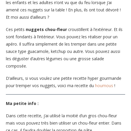
les enfants et les adultes n’ont vu que du feu lorsque j’ai
amené ces nuggets sur la table ! En plus, ils ont tout dévoré !
Et moi aussi d’ailleurs ?
Ces petits
nuggets chou-fleur
croustillent à l’extérieur. Et ils
sont fondants à l’intérieur. Vous pouvez les réaliser pour un
apéro. Il suffira simplement de les tremper dans une petite
sauce type guacamole, ketchup ou autre. Vous pouvez aussi
les déguster d’autres légumes ou une grosse salade
composée.
D’ailleurs, si vous voulez une petite recette hyper gourmande
pour tremper vos nuggets, voici ma recette du
houmous
!
Ma petite info :
Dans cette recette, j’ai utilisé la moitié d’un gros chou-fleur
mais vous pouvez très bien utiliser un chou-fleur entier. Dans
ce cas, il faudra doubler la proportion de pâte.