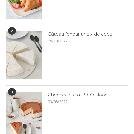
2
Gâteau fondant noix de coco
19/10/2022
3
Cheesecake au Spéculoos
03/08/2022