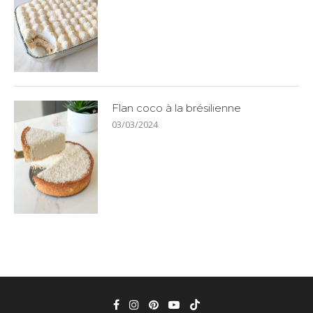
Flan coco à la brésilienne
03/03/2024