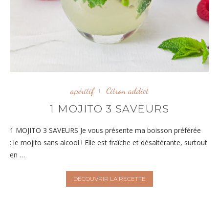
apéritif
Citron addict
1 MOJITO 3 SAVEURS
1 MOJITO 3 SAVEURS Je vous présente ma boisson préférée
: le mojito sans alcool ! Elle est fraîche et désaltérante, surtout
en …
DÉCOUVRIR LA RECETTE