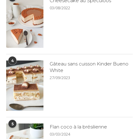
Cheesecake au Spéculoos
03/08/2022
4
Gâteau sans cuisson Kinder Bueno
White
27/09/2023
5
Flan coco à la brésilienne
03/03/2024