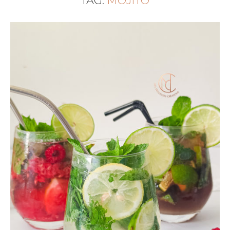
TAG:
MOJITO