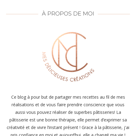
À PROPOS DE MOI
Ce blog à pour but de partager mes recettes au fil de mes
réalisations et de vous faire prendre conscience que vous
aussi vous pouvez réaliser de superbes pâtisseries! La
pâtisserie est une bonne thérapie, elle permet d’exprimer sa
créativité et de vivre l’instant présent ! Grace à la pâtisserie, j'ai
pris confiance en moi et aujourd’hui, elle a changé ma vie !