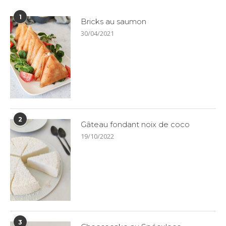
1
Bricks au saumon
30/04/2021
2
Gâteau fondant noix de coco
19/10/2022
3