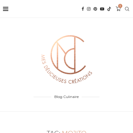
0
Blog Culinaire