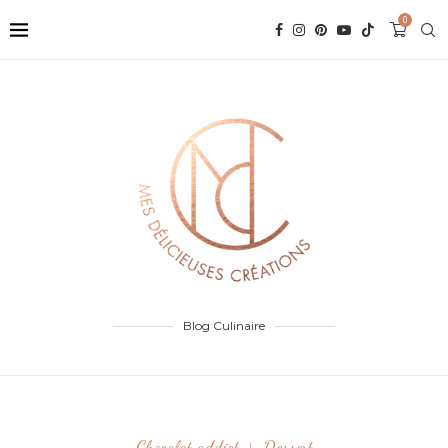
0
Blog Culinaire
Chocolat addict
Dessert