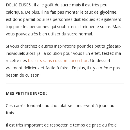
DELICIEUSE5 . Il a le goût du sucre mais il est très peu
calorique. De plus, il ne fait pas monter le taux de glycémie. Il
est donc parfait pour les personnes diabétiques et également
top pour les personnes qui souhaitent diminuer le sucre. Mais
vous pouvez très bien utiliser du sucre normal.
Si vous cherchez d’autres inspirations pour des petits gâteaux
individuels alors j’ai la solution pour vous ! En effet, testez ma
recette des
biscuits sans cuisson coco-choc
. Un dessert
vraiment délicieux et facile à faire ! En plus, il n’y a même pas
besoin de cuisson !
MES PETITES INFOS :
Ces carrés fondants au chocolat se conservent 5 jours au
frais.
Il est très important de respecter le temps de prise au froid.