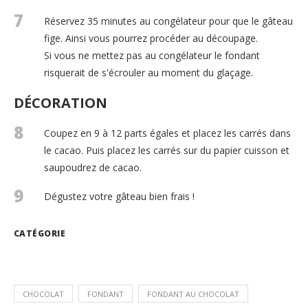
7
Réservez 35 minutes au congélateur pour que le gâteau
fige. Ainsi vous pourrez procéder au découpage.
Si vous ne mettez pas au congélateur le fondant
risquerait de s'écrouler au moment du glaçage.
DÉCORATION
8
Coupez en 9 à 12 parts égales et placez les carrés dans
le cacao. Puis placez les carrés sur du papier cuisson et
saupoudrez de cacao.
9
Dégustez votre gâteau bien frais !
CATÉGORIE
CHOCOLAT
FONDANT
FONDANT AU CHOCOLAT