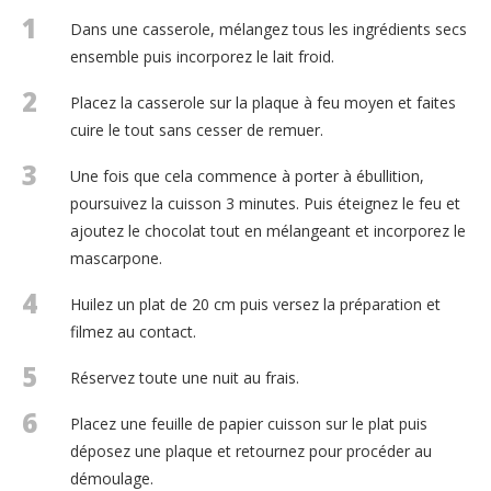
1
Dans une casserole, mélangez tous les ingrédients secs
ensemble puis incorporez le lait froid.
2
Placez la casserole sur la plaque à feu moyen et faites
cuire le tout sans cesser de remuer.
3
Une fois que cela commence à porter à ébullition,
poursuivez la cuisson 3 minutes. Puis éteignez le feu et
ajoutez le chocolat tout en mélangeant et incorporez le
mascarpone.
4
Huilez un plat de 20 cm puis versez la préparation et
filmez au contact.
5
Réservez toute une nuit au frais.
6
Placez une feuille de papier cuisson sur le plat puis
déposez une plaque et retournez pour procéder au
démoulage.