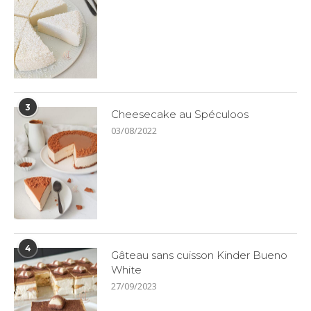
3
Cheesecake au Spéculoos
03/08/2022
4
Gâteau sans cuisson Kinder Bueno
White
27/09/2023