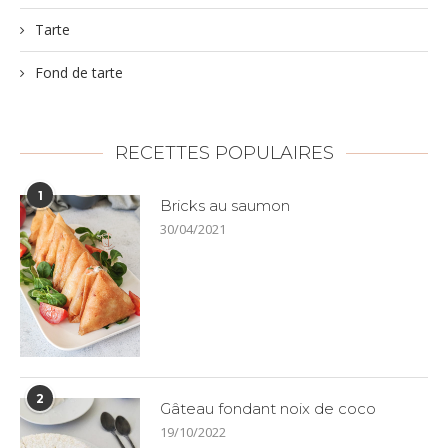
Tarte
Fond de tarte
RECETTES POPULAIRES
1
Bricks au saumon
30/04/2021
2
Gâteau fondant noix de coco
19/10/2022