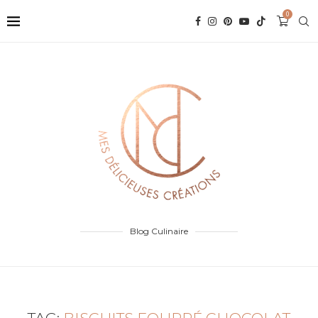
0
Blog Culinaire