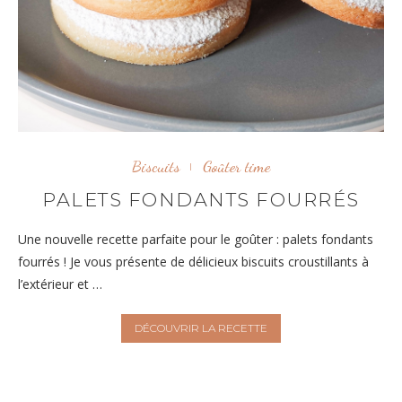
Biscuits
Goûter time
PALETS FONDANTS FOURRÉS
Une nouvelle recette parfaite pour le goûter : palets fondants
fourrés ! Je vous présente de délicieux biscuits croustillants à
l’extérieur et …
DÉCOUVRIR LA RECETTE