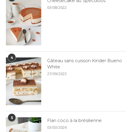
Cheesecake au Spéculoos
03/08/2022
4
Gâteau sans cuisson Kinder Bueno
White
27/09/2023
5
Flan coco à la brésilienne
03/03/2024