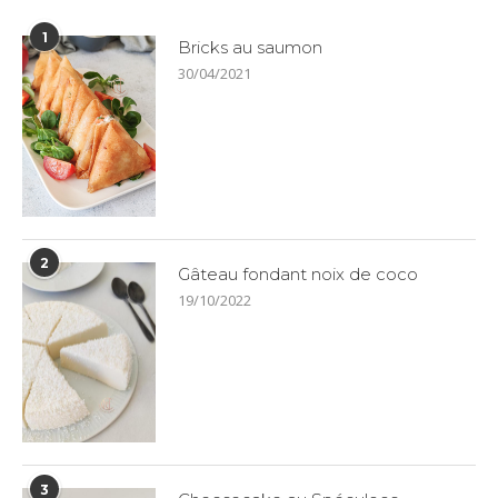
1
Bricks au saumon
30/04/2021
2
Gâteau fondant noix de coco
19/10/2022
3