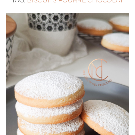
TAG:
BISCUITS FOURRÉ CHOCOLAT