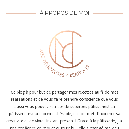
À PROPOS DE MOI
Ce blog à pour but de partager mes recettes au fil de mes
réalisations et de vous faire prendre conscience que vous
aussi vous pouvez réaliser de superbes pâtisseries! La
pâtisserie est une bonne thérapie, elle permet d’exprimer sa
créativité et de vivre l’instant présent ! Grace à la pâtisserie, j'ai
pris confiance en moi et aujourd’hui, elle a changé ma vie !