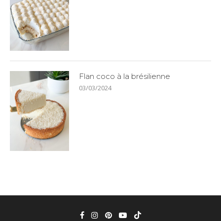
Flan coco à la brésilienne
03/03/2024