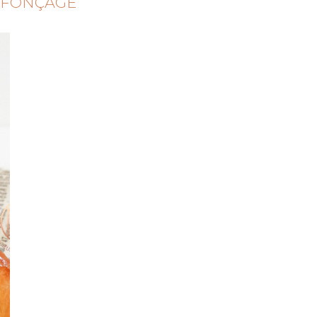
FONÇAGE