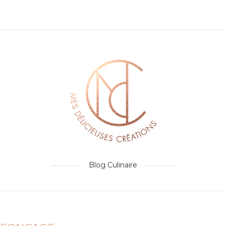
Blog Culinaire