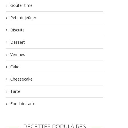
Goûter time
Petit dejeûner
Biscuits
Dessert
Verrines
Cake
Cheesecake
Tarte
Fond de tarte
RECETTES POPULAIRES