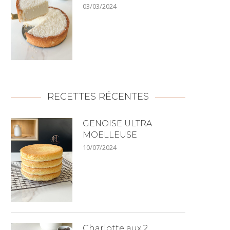
03/03/2024
RECETTES RÉCENTES
GENOISE ULTRA
MOELLEUSE
10/07/2024
Charlotte aux 2