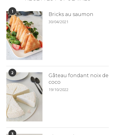
1
Bricks au saumon
30/04/2021
2
Gâteau fondant noix de
coco
19/10/2022
3