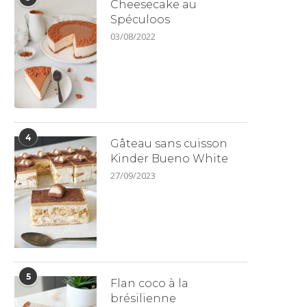
Cheesecake au
Spéculoos
03/08/2022
4
Gâteau sans cuisson
Kinder Bueno White
27/09/2023
5
Flan coco à la
brésilienne