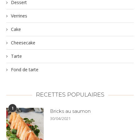
Dessert
Verrines
Cake
Cheesecake
Tarte
Fond de tarte
RECETTES POPULAIRES
1
Bricks au saumon
30/04/2021