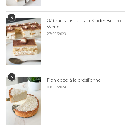
4
Gâteau sans cuisson Kinder Bueno
White
27/09/2023
5
Flan coco à la brésilienne
03/03/2024