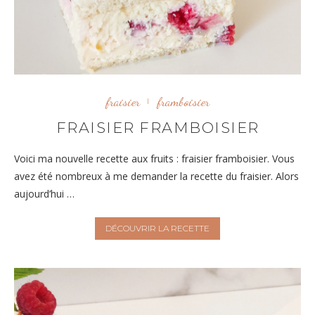
fraisier
framboisier
FRAISIER FRAMBOISIER
Voici ma nouvelle recette aux fruits : fraisier framboisier. Vous
avez été nombreux à me demander la recette du fraisier. Alors
aujourd’hui …
DÉCOUVRIR LA RECETTE