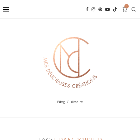
0
Blog Culinaire