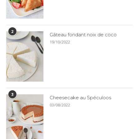
2
Gâteau fondant noix de coco
19/10/2022
3
Cheesecake au Spéculoos
03/08/2022