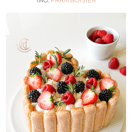
TAG:
FRAMBOISIER