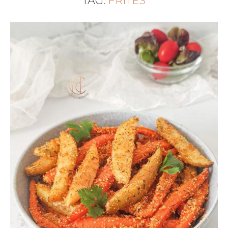
TAG:
FRITES