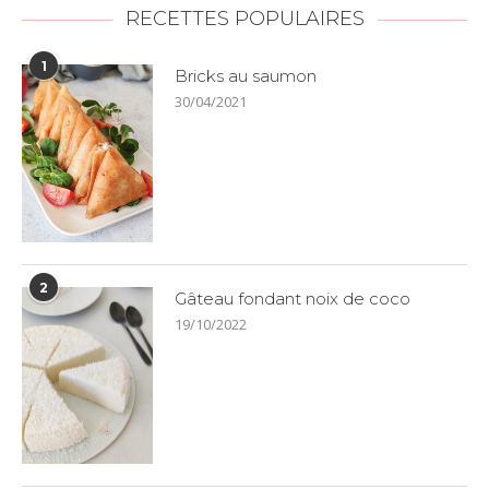
RECETTES POPULAIRES
1
Bricks au saumon
30/04/2021
2
Gâteau fondant noix de coco
19/10/2022