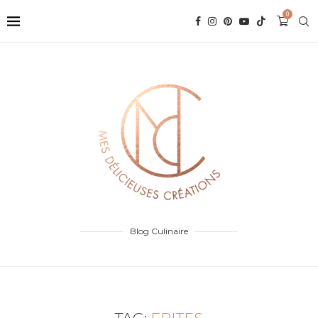
0
Blog Culinaire