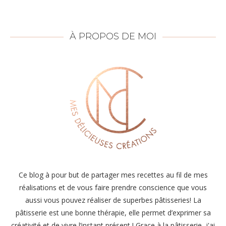
À PROPOS DE MOI
Ce blog à pour but de partager mes recettes au fil de mes
réalisations et de vous faire prendre conscience que vous
aussi vous pouvez réaliser de superbes pâtisseries! La
pâtisserie est une bonne thérapie, elle permet d’exprimer sa
créativité et de vivre l’instant présent ! Grace à la pâtisserie, j'ai