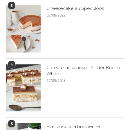
3
Cheesecake au Spéculoos
03/08/2022
4
Gâteau sans cuisson Kinder Bueno
White
27/09/2023
5
Flan coco à la brésilienne