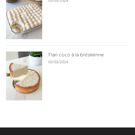
03/03/2024
Flan coco à la brésilienne
03/03/2024