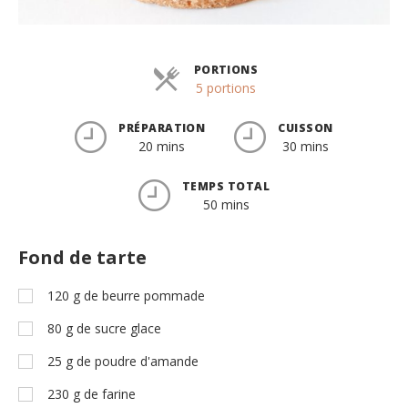
PORTIONS
Parts
5 portions
PRÉPARATION
CUISSON
20 mins
30 mins
TEMPS TOTAL
50 mins
Fond de tarte
120
g
de beurre pommade
80
g
de sucre glace
25
g
de poudre d'amande
230
g
de farine