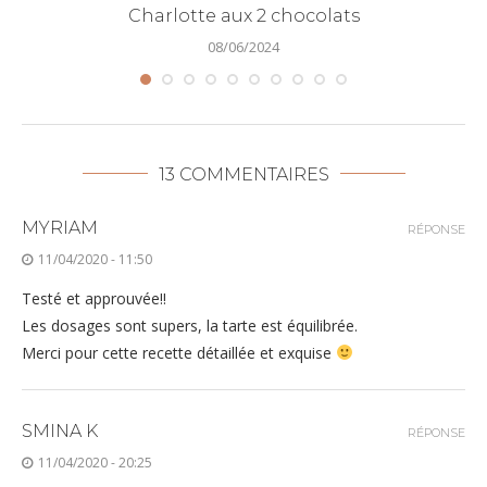
Charlotte aux 2 chocolats
08/06/2024
13 COMMENTAIRES
MYRIAM
RÉPONSE
11/04/2020 - 11:50
Testé et approuvée!!
Les dosages sont supers, la tarte est équilibrée.
Merci pour cette recette détaillée et exquise
SMINA K
RÉPONSE
11/04/2020 - 20:25