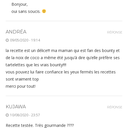
Bonjour,
oui sans soucis.
ANDRÉA
RÉPONSE
09/05/2020 - 19:14
la recette est un délice!!! ma maman qui est fan des bounty et
de la noix de coco a même été jusqu’à dire qu’elle préfère ses
tartelettes que les vrais bounty!!!!
vous pouvez lui faire confiance les yeux fermés les recettes
sont vraiment top
merci pour tout!
KUJAWA
RÉPONSE
10/08/2020 - 23:57
Recette testée. Très gourmande ????