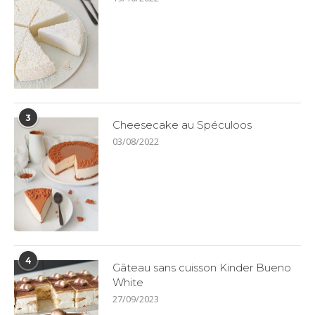
3
Cheesecake au Spéculoos
03/08/2022
4
Gâteau sans cuisson Kinder Bueno
White
27/09/2023