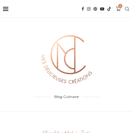
0
Blog Culinaire
Chocolat addict
Tarte