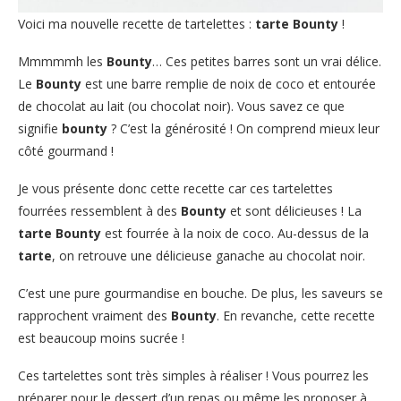
Voici ma nouvelle recette de tartelettes :
tarte Bounty
!
Mmmmmh les
Bounty
… Ces petites barres sont un vrai délice.
Le
Bounty
est une barre remplie de noix de coco et entourée
de chocolat au lait (ou chocolat noir). Vous savez ce que
signifie
bounty
? C’est la générosité ! On comprend mieux leur
côté gourmand !
Je vous présente donc cette recette car ces tartelettes
fourrées ressemblent à des
Bounty
et sont délicieuses ! La
tarte Bounty
est fourrée à la noix de coco. Au-dessus de la
tarte
, on retrouve une délicieuse ganache au chocolat noir.
C’est une pure gourmandise en bouche. De plus, les saveurs se
rapprochent vraiment des
Bounty
. En revanche, cette recette
est beaucoup moins sucrée !
Ces tartelettes sont très simples à réaliser ! Vous pourrez les
préparer pour le dessert d’un repas ou même les proposer à