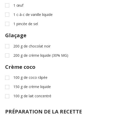
1
œuf
1
c-à-c
de vanille liquide
1
pincée de sel
Glaçage
200
g
de chocolat noir
200
g
de crème liquide (30% MG)
Crème coco
100
g
de coco râpée
150
g
de crème liquide
100
g
de lait concentré
PRÉPARATION DE LA RECETTE