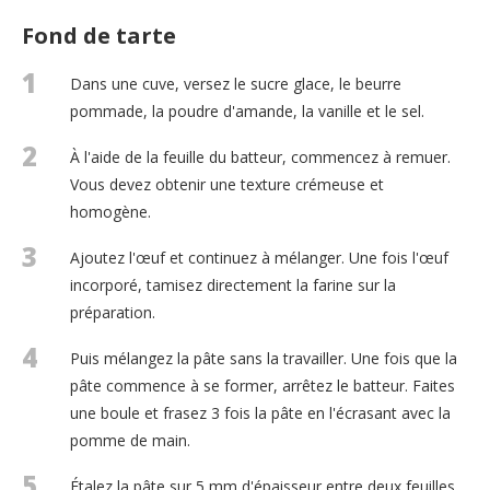
Fond de tarte
1
Dans une cuve, versez le sucre glace, le beurre
pommade, la poudre d'amande, la vanille et le sel.
2
À l'aide de la feuille du batteur, commencez à remuer.
Vous devez obtenir une texture crémeuse et
homogène.
3
Ajoutez l'œuf et continuez à mélanger. Une fois l'œuf
incorporé, tamisez directement la farine sur la
préparation.
4
Puis mélangez la pâte sans la travailler. Une fois que la
pâte commence à se former, arrêtez le batteur. Faites
une boule et frasez 3 fois la pâte en l'écrasant avec la
pomme de main.
5
Étalez la pâte sur 5 mm d'épaisseur entre deux feuilles