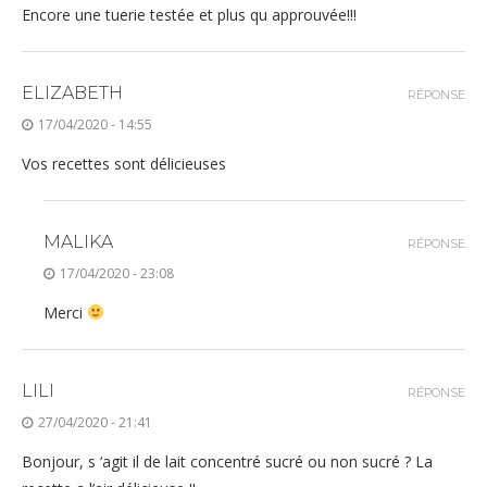
Encore une tuerie testée et plus qu approuvée!!!
ELIZABETH
RÉPONSE
17/04/2020 - 14:55
Vos recettes sont délicieuses
MALIKA
RÉPONSE
17/04/2020 - 23:08
Merci
LILI
RÉPONSE
27/04/2020 - 21:41
Bonjour, s ‘agit il de lait concentré sucré ou non sucré ? La