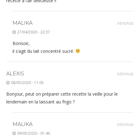
recette a l’air délicieuse !!
MALIKA
RÉPONSE
27/04/2020 - 22:37
Bonsoir,
il s’agit du lait concentré sucré.
ALEXIS
RÉPONSE
08/05/2020 - 11:05
Bonjour, peut on préparer cette recette la veille pour le
lendemain en la laissant au frigo ?
MALIKA
RÉPONSE
09/05/2020 - 01:46