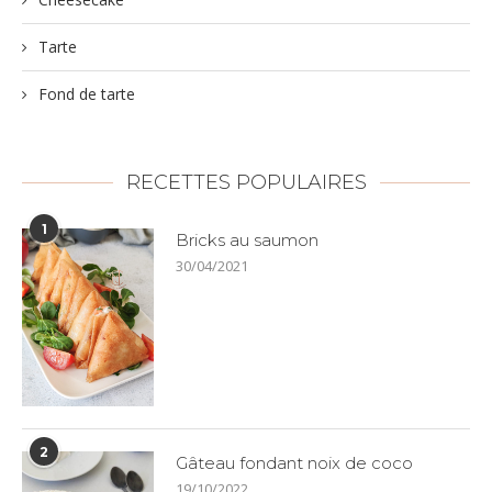
Tarte
Fond de tarte
RECETTES POPULAIRES
1
Bricks au saumon
30/04/2021
2
Gâteau fondant noix de coco
19/10/2022