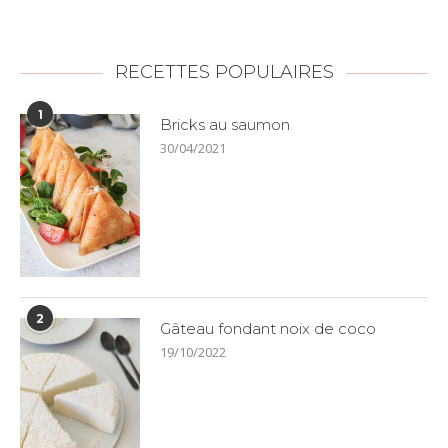
RECETTES POPULAIRES
1
Bricks au saumon
30/04/2021
2
Gâteau fondant noix de coco
19/10/2022