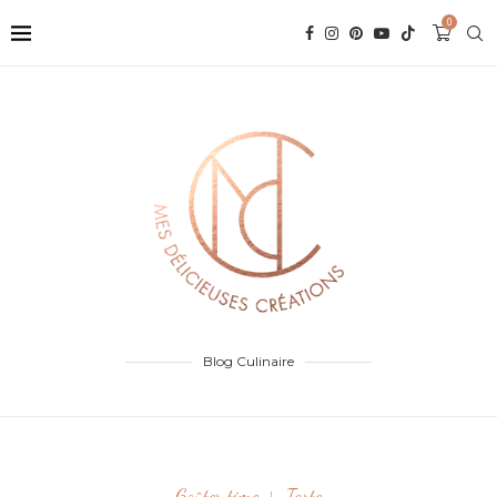
0
Blog Culinaire
Goûter time
Tarte