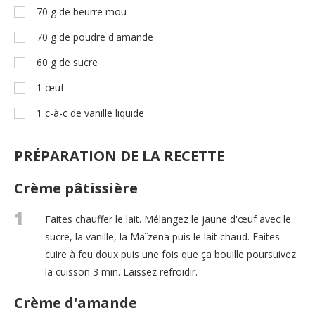
70
g
de beurre mou
70
g
de poudre d'amande
60
g
de sucre
1
œuf
1
c-à-c
de vanille liquide
PRÉPARATION DE LA RECETTE
Crème pâtissière
1
Faites chauffer le lait. Mélangez le jaune d'œuf avec le
sucre, la vanille, la Maïzena puis le lait chaud. Faites
cuire à feu doux puis une fois que ça bouille poursuivez
la cuisson 3 min. Laissez refroidir.
Crème d'amande