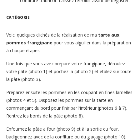
confiture d’abricot. Laissez refroidir avant de déguster.
CATÉGORIE
Voici quelques clichés de la réalisation de ma
tarte aux
pommes frangipane
pour vous aiguiller dans la préparation
à chaque étapes.
Une fois que vous avez préparé votre frangipane, déroulez
votre pâte (photo 1) et pochez la (photo 2) et étalez sur toute
la pâte (photo 3).
Préparez ensuite les pommes en les coupant en fines lamelles
(photos 4 et 5). Disposez les pommes sur la tarte en
commençant du bord pour finir par l’intérieur (photos 6 à 7).
Rentrez les bords de la pâte (photo 8).
Enfournez la pâte a four (photo 9) et à la sortie du four,
badigeonnez avec de la confiture ou du glaçage (photo 10).