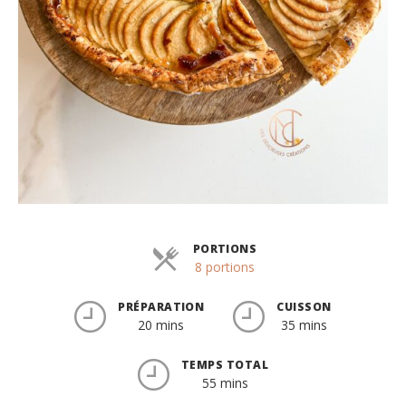
PORTIONS
Parts
8 portions
PRÉPARATION
CUISSON
20 mins
35 mins
TEMPS TOTAL
55 mins