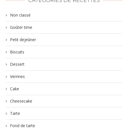
CATEGORIES DE RECETTES
Non classé
Goûter time
Petit dejeûner
Biscuits
Dessert
Verrines
Cake
Cheesecake
Tarte
Fond de tarte