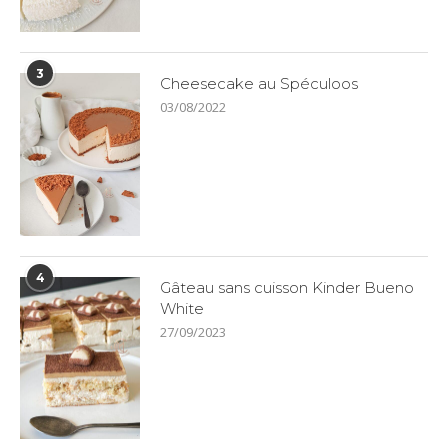
3
Cheesecake au Spéculoos
03/08/2022
4
Gâteau sans cuisson Kinder Bueno
White
27/09/2023