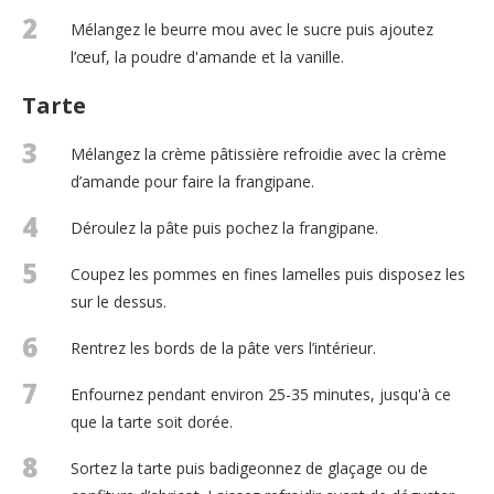
2
Mélangez le beurre mou avec le sucre puis ajoutez
l’œuf, la poudre d'amande et la vanille.
Tarte
3
Mélangez la crème pâtissière refroidie avec la crème
d’amande pour faire la frangipane.
4
Déroulez la pâte puis pochez la frangipane.
5
Coupez les pommes en fines lamelles puis disposez les
sur le dessus.
6
Rentrez les bords de la pâte vers l’intérieur.
7
Enfournez pendant environ 25-35 minutes, jusqu'à ce
que la tarte soit dorée.
8
Sortez la tarte puis badigeonnez de glaçage ou de