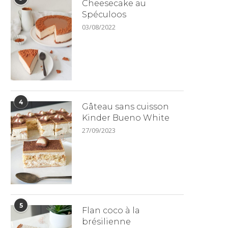
Cheesecake au
Spéculoos
03/08/2022
4
Gâteau sans cuisson
Kinder Bueno White
27/09/2023
5
Flan coco à la
brésilienne