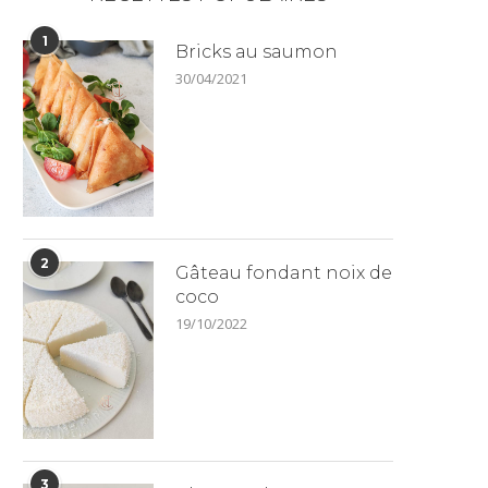
1
Bricks au saumon
30/04/2021
2
Gâteau fondant noix de
coco
19/10/2022
3