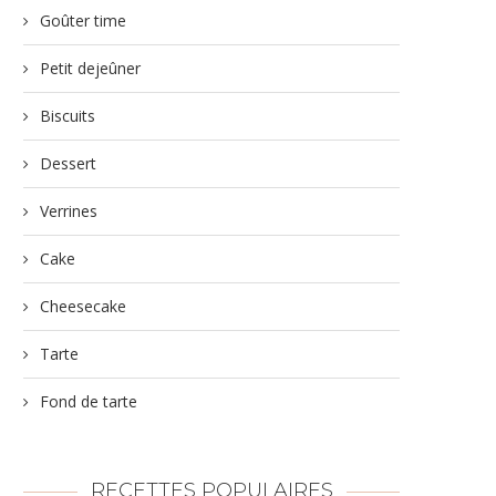
Goûter time
Petit dejeûner
Biscuits
Dessert
Verrines
Cake
Cheesecake
Tarte
Fond de tarte
RECETTES POPULAIRES