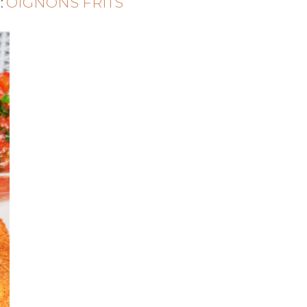
:
OIGNONS FRITS