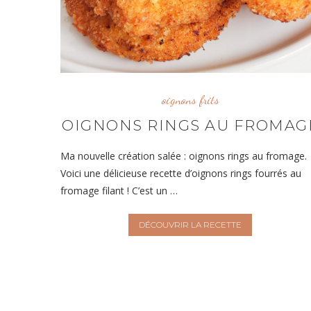
oignons frits
OIGNONS RINGS AU FROMAG
Ma nouvelle création salée : oignons rings au fromage.
Voici une délicieuse recette d’oignons rings fourrés au
fromage filant ! C’est un …
DÉCOUVRIR LA RECETTE