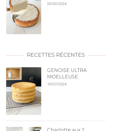
03/03/2024
RECETTES RÉCENTES
GENOISE ULTRA
MOELLEUSE
10/07/2024
Charlotte aux 2