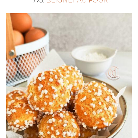
TAG:
BEIGNET AU FOUR