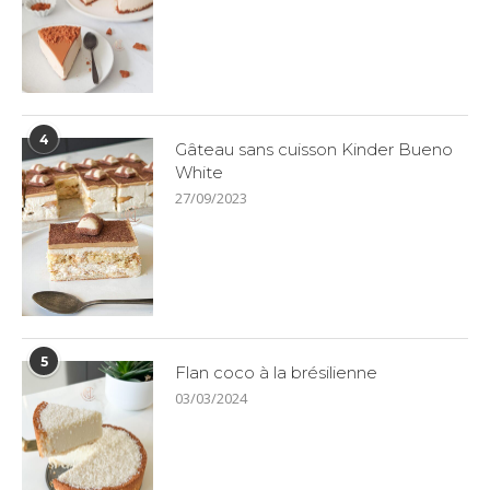
4
Gâteau sans cuisson Kinder Bueno
White
27/09/2023
5
Flan coco à la brésilienne
03/03/2024