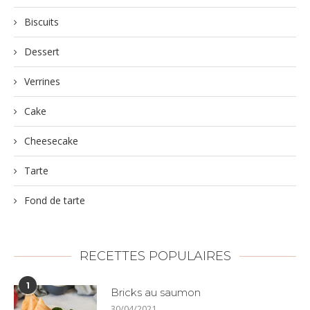
Biscuits
Dessert
Verrines
Cake
Cheesecake
Tarte
Fond de tarte
RECETTES POPULAIRES
1
Bricks au saumon
30/04/2021