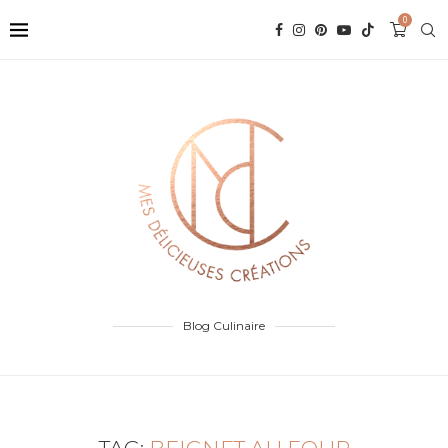
0
Blog Culinaire