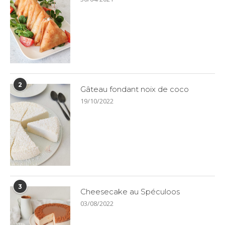
2
Gâteau fondant noix de coco
19/10/2022
3
Cheesecake au Spéculoos
03/08/2022