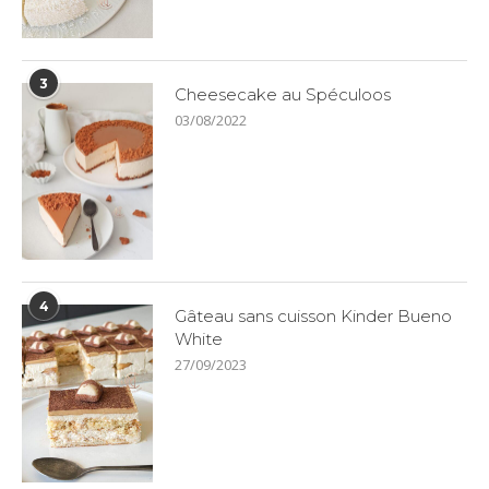
3
Cheesecake au Spéculoos
03/08/2022
4
Gâteau sans cuisson Kinder Bueno
White
27/09/2023