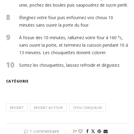
unie, pochez des boules puis saupoudrez de sucre perlé.
8
Éteignez votre four puis enfournez vos choux 10
minutes sans ouvrir la porte du four.
9
À l’issue des 10 minutes, rallumez votre four à 160 °c,
sans ouvrir la porte, et terminez la cuisson pendant 10 à
13 minutes. Les chouquettes doivent colorer.
10
Sortez les chouquettes, laissez refroidir et dégustez.
CATÉGORIE
BEIGNET
BEIGNET AU FOUR
CHOU CRAQUELIN
1 commentaire
31