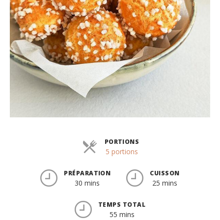
PORTIONS
Parts
5 portions
PRÉPARATION
CUISSON
30 mins
25 mins
TEMPS TOTAL
55 mins