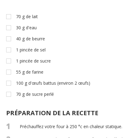
70
g
de lait
30
g
d'eau
40
g
de beurre
1
pincée de sel
1
pincée de sucre
55
g
de farine
100
g
d'œufs battus (environ 2 œufs)
70
g
de sucre perlé
PRÉPARATION DE LA RECETTE
1
Préchauffez votre four à 250 °c en chaleur statique.