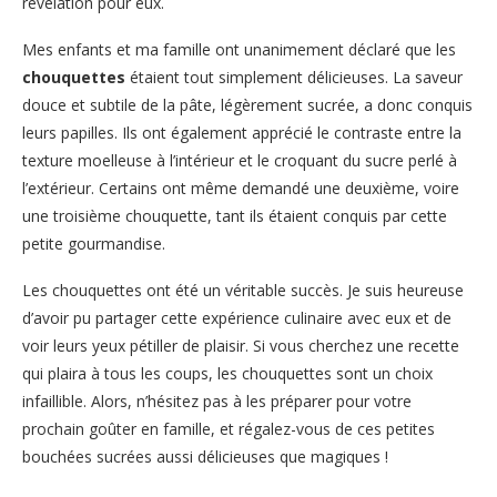
révélation pour eux.
Mes enfants et ma famille ont unanimement déclaré que les
chouquettes
étaient tout simplement délicieuses. La saveur
douce et subtile de la pâte, légèrement sucrée, a donc conquis
leurs papilles. Ils ont également apprécié le contraste entre la
texture moelleuse à l’intérieur et le croquant du sucre perlé à
l’extérieur. Certains ont même demandé une deuxième, voire
une troisième chouquette, tant ils étaient conquis par cette
petite gourmandise.
Les chouquettes ont été un véritable succès. Je suis heureuse
d’avoir pu partager cette expérience culinaire avec eux et de
voir leurs yeux pétiller de plaisir. Si vous cherchez une recette
qui plaira à tous les coups, les chouquettes sont un choix
infaillible. Alors, n’hésitez pas à les préparer pour votre
prochain goûter en famille, et régalez-vous de ces petites
bouchées sucrées aussi délicieuses que magiques !