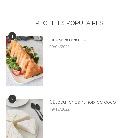
RECETTES POPULAIRES
1
Bricks au saumon
30/04/2021
2
Gâteau fondant noix de coco
19/10/2022