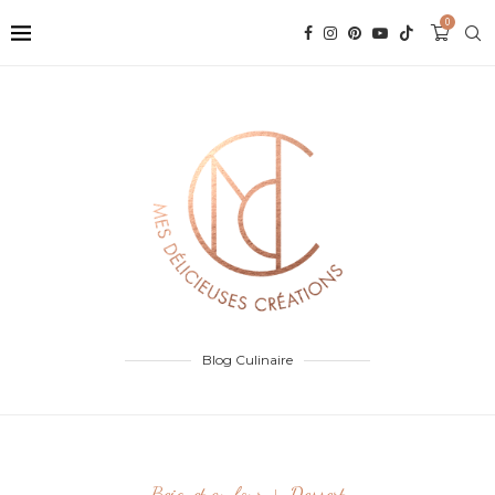
0
Blog Culinaire
Beignet au four
Dessert