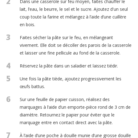
2
Dans une casserole sur feu moyen, faites chauffer le
lait, l’eau, le beurre, le sel et le sucre. Ajoutez d'un seul
coup toute la farine et mélangez à l’aide d’une cuillère
en bois.
3
Faites sécher la pâte sur le feu, en mélangeant
vivement. Elle doit se décoller des parois de la casserole
et laisser une fine pellicule au fond de la casserole.
4
Réservez la pâte dans un saladier et laissez tiédir.
5
Une fois la pâte tiède, ajoutez progressivement les
œufs battus.
6
Sur une feuille de papier cuisson, réalisez des
marquages à l’aide d’un emporte-pièce rond de 3 cm de
diamètre. Retournez le papier pour éviter que le
marquage entre en contact direct avec la pâte.
7
À l’aide d’une poche à douille munie d’une grosse douille