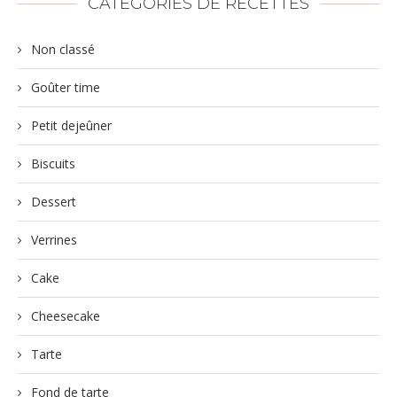
CATEGORIES DE RECETTES
Non classé
Goûter time
Petit dejeûner
Biscuits
Dessert
Verrines
Cake
Cheesecake
Tarte
Fond de tarte