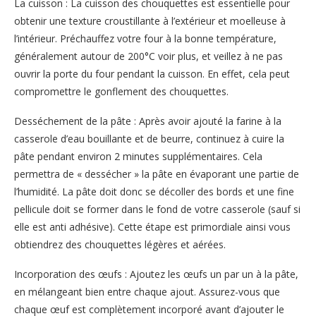
La cuisson : La cuisson des chouquettes est essentielle pour
obtenir une texture croustillante à l’extérieur et moelleuse à
l’intérieur. Préchauffez votre four à la bonne température,
généralement autour de 200°C voir plus, et veillez à ne pas
ouvrir la porte du four pendant la cuisson. En effet, cela peut
compromettre le gonflement des chouquettes.
Desséchement de la pâte : Après avoir ajouté la farine à la
casserole d’eau bouillante et de beurre, continuez à cuire la
pâte pendant environ 2 minutes supplémentaires. Cela
permettra de « dessécher » la pâte en évaporant une partie de
l’humidité. La pâte doit donc se décoller des bords et une fine
pellicule doit se former dans le fond de votre casserole (sauf si
elle est anti adhésive). Cette étape est primordiale ainsi vous
obtiendrez des chouquettes légères et aérées.
Incorporation des œufs : Ajoutez les œufs un par un à la pâte,
en mélangeant bien entre chaque ajout. Assurez-vous que
chaque œuf est complètement incorporé avant d’ajouter le