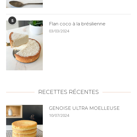
5
Flan coco à la brésilienne
03/03/2024
RECETTES RÉCENTES
GENOISE ULTRA MOELLEUSE
10/07/2024