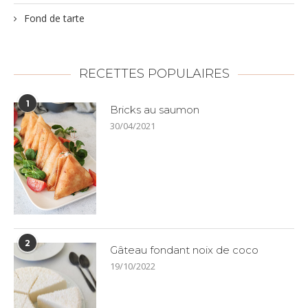
Fond de tarte
RECETTES POPULAIRES
1
Bricks au saumon
30/04/2021
2
Gâteau fondant noix de coco
19/10/2022