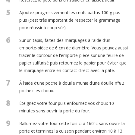
5
Ajoutez progressivement les œufs battus 100 g pas
plus (c’est très important de respecter le grammage
pour réussir à coup sûr).
6
Sur un tapis, faites des marquages à l’aide d’un
emporte-pièce de 6 cm de diamètre. Vous pouvez aussi
tracer le contour de l'emporte-pièce sur une feuille de
papier sulfurisé puis retournez le papier pour éviter que
le marquage entre en contact direct avec la pâte.
7
À l’aide d’une poche à douille munie d’une douille n°8B,
pochez les choux.
8
Éteignez votre four puis enfournez vos choux 10
minutes sans ouvrir la porte du four.
9
Rallumez votre four cette fois ci à 160°c sans ouvrir la
porte et terminez la cuisson pendant environ 10 à 13