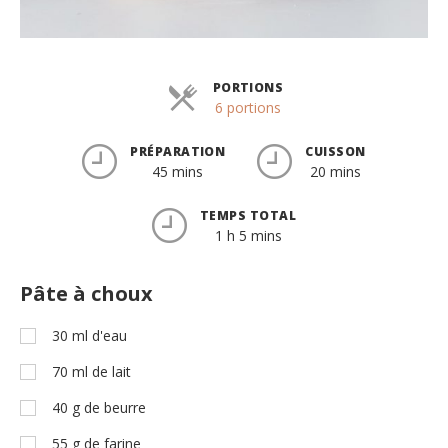
PORTIONS
Parts
6 portions
PRÉPARATION
CUISSON
45 mins
20 mins
TEMPS TOTAL
1 h 5 mins
Pâte à choux
30
ml
d'eau
70
ml
de lait
40
g
de beurre
55
g
de farine