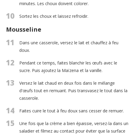
minutes. Les choux doivent colorer.
10
Sortez les choux et laissez refroidir.
Mousseline
11
Dans une casserole, versez le lait et chauffez à feu
doux.
12
Pendant ce temps, faites blanchir les œufs avec le
sucre. Puis ajoutez la Maïzena et la vanille.
13
Versez le lait chaud en deux fois dans le mélange
d'œufs tout en remuant. Puis transvasez le tout dans la
casserole.
14
Faites cuire le tout à feu doux sans cesser de remuer.
15
Une fois que la crème a bien épaissie, versez-la dans un
saladier et filmez au contact pour éviter que la surface