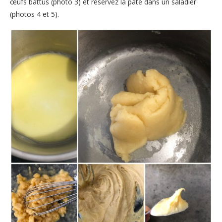
œufs battus (photo 3) et réservez la pâte dans un saladier
(photos 4 et 5).