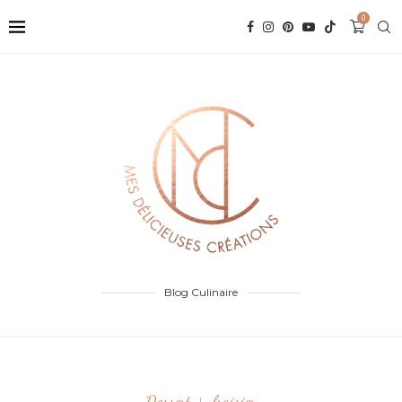
0
Blog Culinaire
Dessert
fraisier