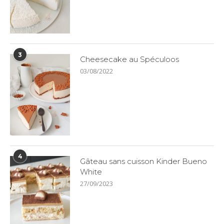
3
Cheesecake au Spéculoos
03/08/2022
4
Gâteau sans cuisson Kinder Bueno
White
27/09/2023