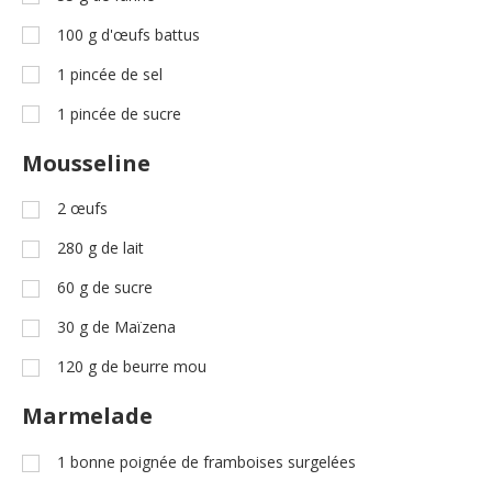
100
g
d'œufs battus
1
pincée de sel
1
pincée de sucre
Mousseline
2
œufs
280
g
de lait
60
g
de sucre
30
g
de Maïzena
120
g
de beurre mou
Marmelade
1
bonne poignée de framboises surgelées