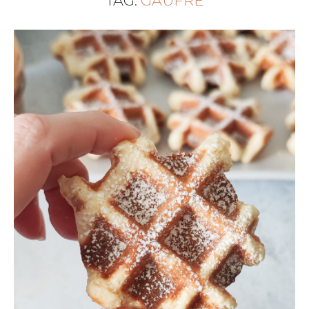
TAG:
GAUFRE