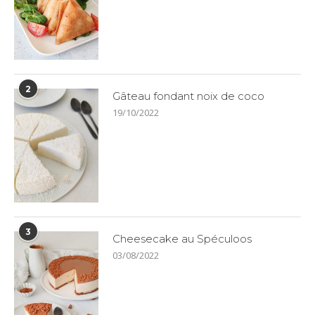
2
Gâteau fondant noix de coco
19/10/2022
3
Cheesecake au Spéculoos
03/08/2022