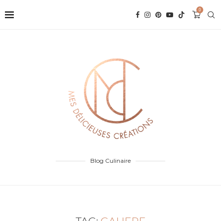
0
Blog Culinaire