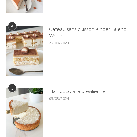
4
Gâteau sans cuisson Kinder Bueno
White
27/09/2023
5
Flan coco à la brésilienne
03/03/2024