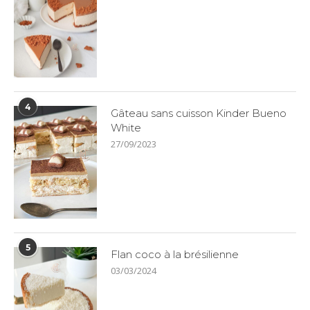
4
Gâteau sans cuisson Kinder Bueno
White
27/09/2023
5
Flan coco à la brésilienne
03/03/2024