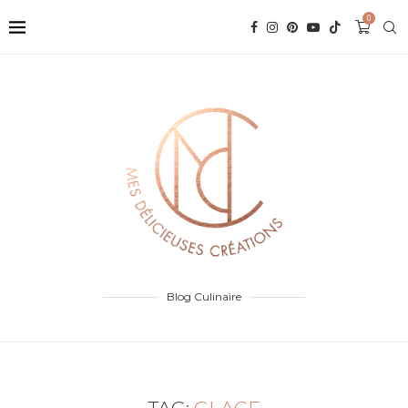
0
Blog Culinaire