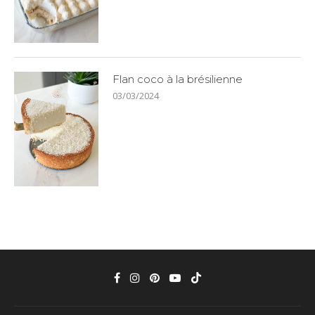
Flan coco à la brésilienne
03/03/2024