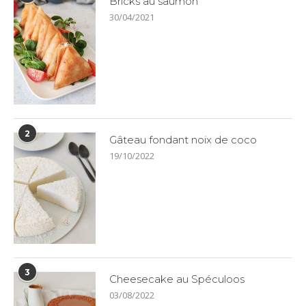
Bricks au saumon
30/04/2021
2
Gâteau fondant noix de coco
19/10/2022
3
Cheesecake au Spéculoos
03/08/2022