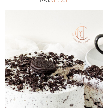
TAG:
GLACE