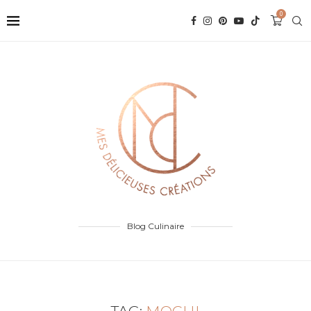
0
Blog Culinaire