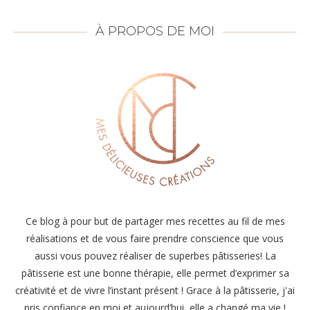
À PROPOS DE MOI
Ce blog à pour but de partager mes recettes au fil de mes
réalisations et de vous faire prendre conscience que vous
aussi vous pouvez réaliser de superbes pâtisseries! La
pâtisserie est une bonne thérapie, elle permet d’exprimer sa
créativité et de vivre l’instant présent ! Grace à la pâtisserie, j'ai
pris confiance en moi et aujourd’hui, elle a changé ma vie !