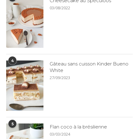
Cheesecake au Spéculoos
03/08/2022
4
Gâteau sans cuisson Kinder Bueno
White
27/09/2023
5
Flan coco à la brésilienne
03/03/2024