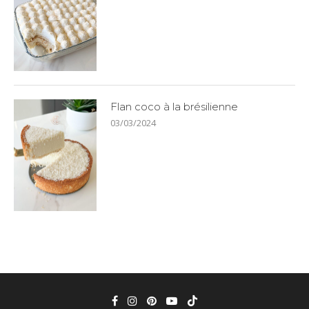
Flan coco à la brésilienne
03/03/2024