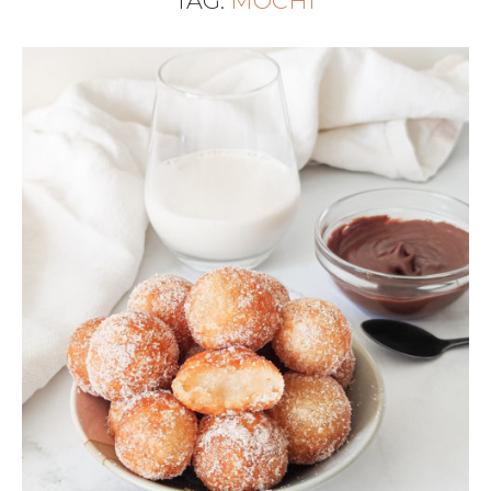
TAG:
MOCHI