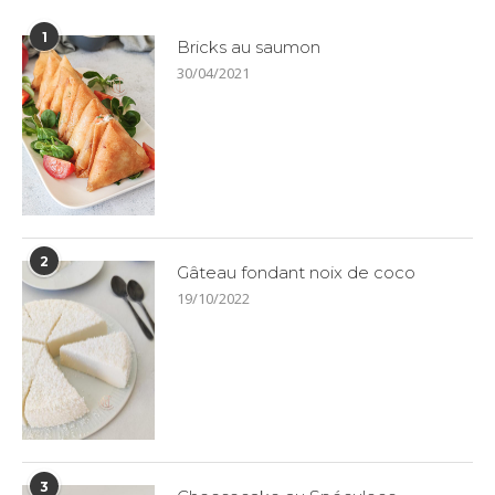
1
Bricks au saumon
30/04/2021
2
Gâteau fondant noix de coco
19/10/2022
3