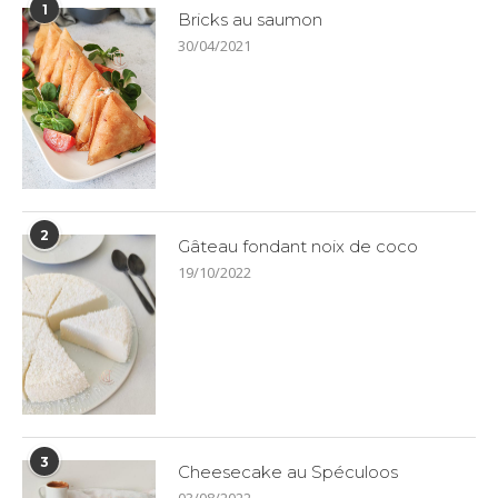
1
Bricks au saumon
30/04/2021
2
Gâteau fondant noix de coco
19/10/2022
3
Cheesecake au Spéculoos