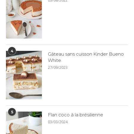
03/08/2022
4
Gâteau sans cuisson Kinder Bueno
White
27/09/2023
5
Flan coco à la brésilienne
03/03/2024