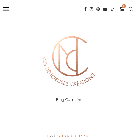
0
Blog Culinaire