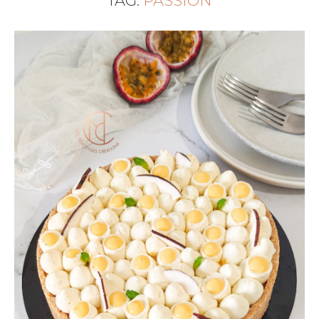
TAG:
PASSION