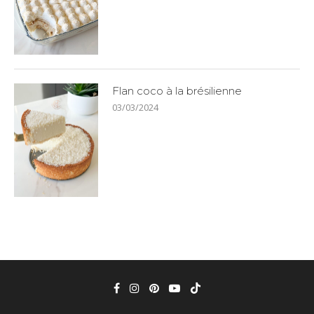
Flan coco à la brésilienne
03/03/2024