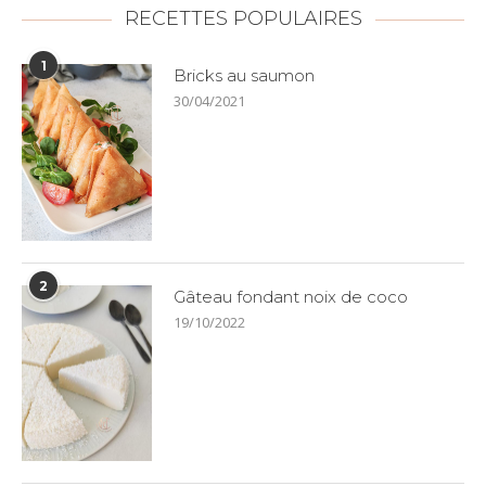
RECETTES POPULAIRES
1
Bricks au saumon
30/04/2021
2
Gâteau fondant noix de coco
19/10/2022