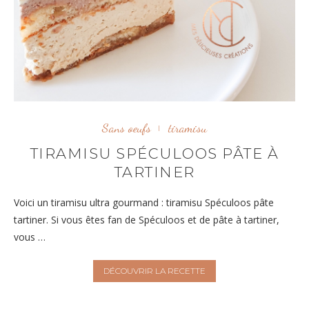
Sans oeufs
tiramisu
TIRAMISU SPÉCULOOS PÂTE À
TARTINER
Voici un tiramisu ultra gourmand : tiramisu Spéculoos pâte
tartiner. Si vous êtes fan de Spéculoos et de pâte à tartiner,
vous …
DÉCOUVRIR LA RECETTE