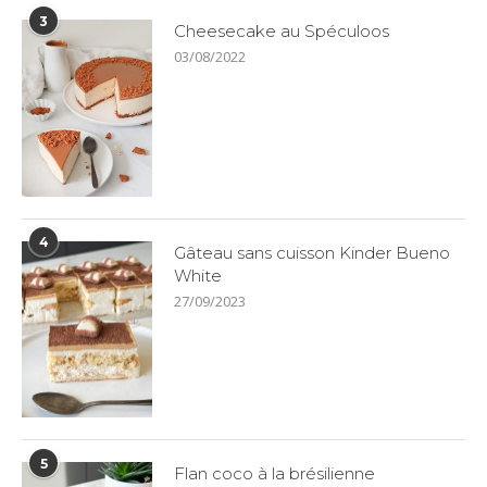
3
Cheesecake au Spéculoos
03/08/2022
4
Gâteau sans cuisson Kinder Bueno
White
27/09/2023
5
Flan coco à la brésilienne