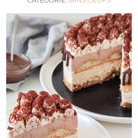
CATEGORIE:
SANS OEUFS