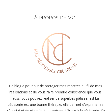
À PROPOS DE MOI
Ce blog à pour but de partager mes recettes au fil de mes
réalisations et de vous faire prendre conscience que vous
aussi vous pouvez réaliser de superbes pâtisseries! La
pâtisserie est une bonne thérapie, elle permet d’exprimer sa
créativité et de vivre l’instant présent ! Grace à la pâtisserie, j'ai