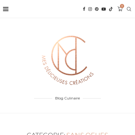
0
Blog Culinaire