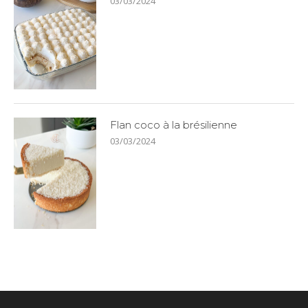
03/03/2024
Flan coco à la brésilienne
03/03/2024