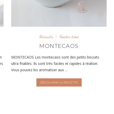
Biscuits
Goûter time
U
MONTECAOS
n
MONTECAOS Les montecaos sont des petits biscuits
es
ultra friables. Ils sont très faciles et rapides à réaliser.
Vous pouvez les aromatiser aux …
DÉCOUVRIR LA RECETTE