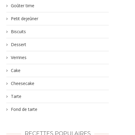
Goûter time
Petit dejeûner
Biscuits
Dessert
Verrines
Cake
Cheesecake
Tarte
Fond de tarte
RECETTES POPULAIRES