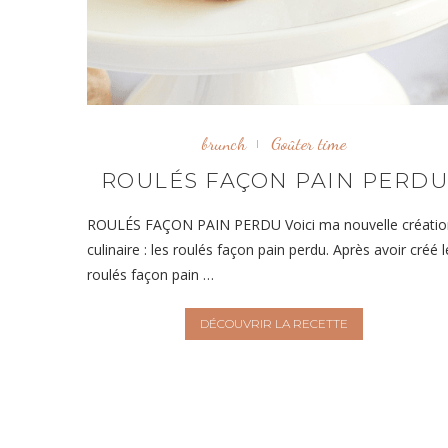
brunch
Goûter time
ROULÉS FAÇON PAIN PERD
ROULÉS FAÇON PAIN PERDU Voici ma nouvelle créatio
culinaire : les roulés façon pain perdu. Après avoir créé l
roulés façon pain …
DÉCOUVRIR LA RECETTE