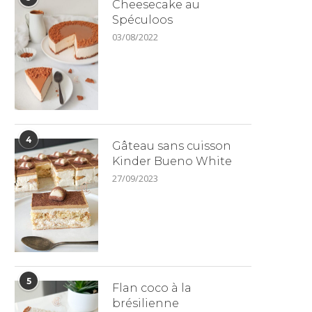
Cheesecake au
Spéculoos
03/08/2022
4
Gâteau sans cuisson
Kinder Bueno White
27/09/2023
5
Flan coco à la
brésilienne