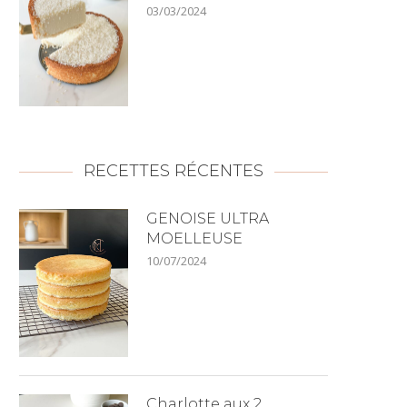
03/03/2024
RECETTES RÉCENTES
GENOISE ULTRA
MOELLEUSE
10/07/2024
Charlotte aux 2