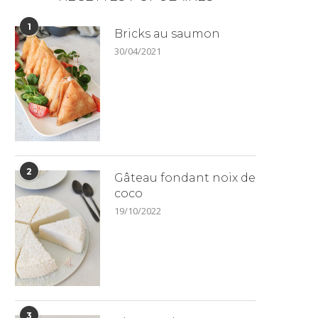
1
Bricks au saumon
30/04/2021
2
Gâteau fondant noix de
coco
19/10/2022
3