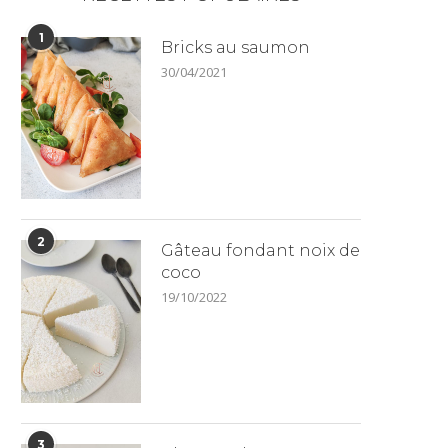
1
Bricks au saumon
30/04/2021
2
Gâteau fondant noix de
coco
19/10/2022
3