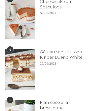
Cheesecake au
Spéculoos
03/08/2022
4
Gâteau sans cuisson
Kinder Bueno White
27/09/2023
5
Flan coco à la
brésilienne