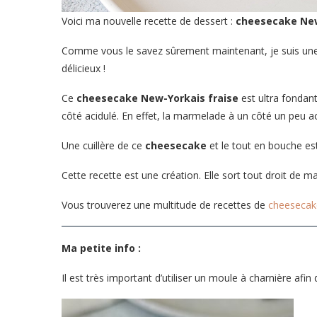
Voici ma nouvelle recette de dessert :
cheesecake New
Comme vous le savez sûrement maintenant, je suis un
délicieux !
Ce
cheesecake New-Yorkais fraise
est ultra fondan
côté acidulé. En effet, la marmelade à un côté un peu a
Une cuillère de ce
cheesecake
et le tout en bouche es
Cette recette est une création. Elle sort tout droit de ma
Vous trouverez une multitude de recettes de
cheeseca
Ma petite info :
Il est très important d’utiliser un moule à charnière afin 