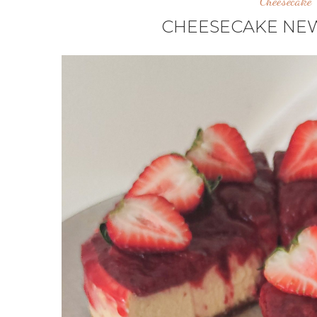
Cheesecake
CHEESECAKE NEW-