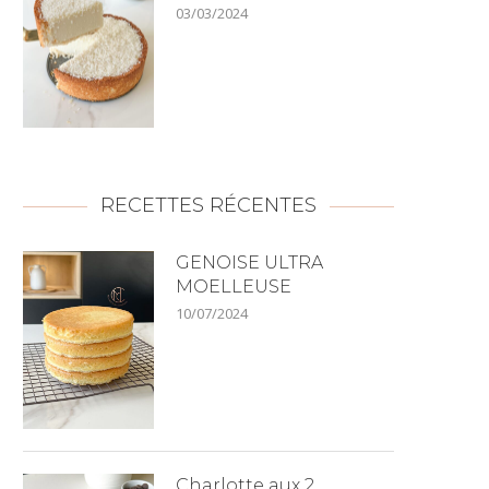
03/03/2024
RECETTES RÉCENTES
GENOISE ULTRA
MOELLEUSE
10/07/2024
Charlotte aux 2