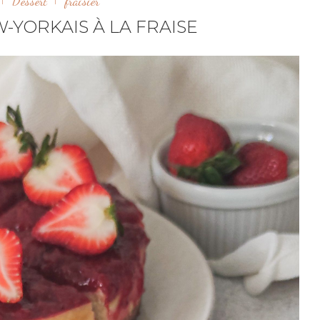
Dessert
fraisier
YORKAIS À LA FRAISE