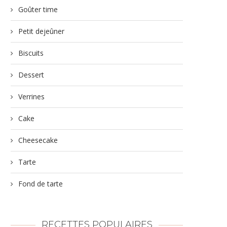
Goûter time
Petit dejeûner
Biscuits
Dessert
Verrines
Cake
Cheesecake
Tarte
Fond de tarte
RECETTES POPULAIRES