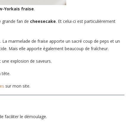
-Yorkais fraise
.
e grande fan de
cheesecake
. Et celui-ci est particulièrement
t. La marmelade de fraise apporte un sacré coup de peps et un
cide. Mais elle apporte également beaucoup de fraîcheur.
t une explosion de saveurs.
 tête.
kes
sur mon site.
de faciliter le démoulage.