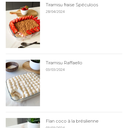
Tiramisu fraise Spéculoos
28/04/2024
Tiramisu Raffaello
03/03/2024
Flan coco à la brésilienne
03/03/2024