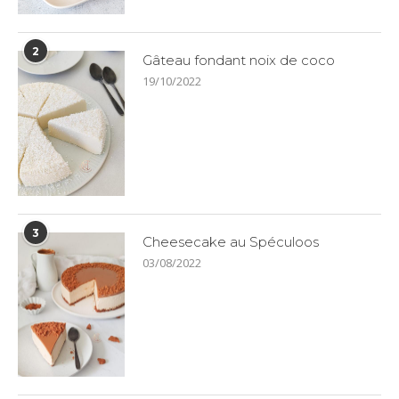
2
Gâteau fondant noix de coco
19/10/2022
3
Cheesecake au Spéculoos
03/08/2022