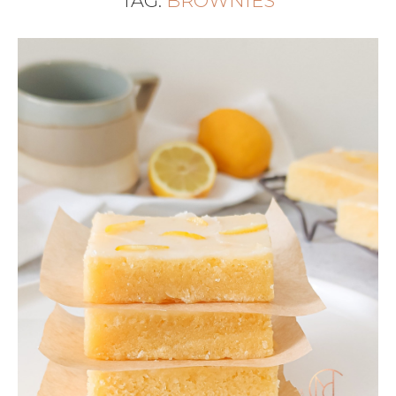
TAG:
BROWNIES