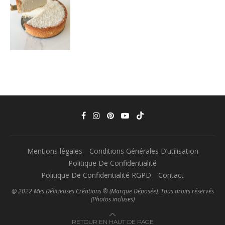
Mentions légales
Conditions Générales D’utilisation
Politique De Confidentialité
Politique De Confidentialité RGPD
Contact
@ 2022 Mes Délicieuses Créations ® (Marque Déposée), Tous droits réservés
(Photos incluses)
RETOUR EN HAUT DE PAGE