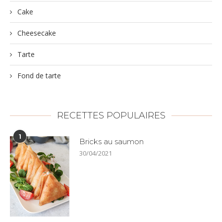
Cake
Cheesecake
Tarte
Fond de tarte
RECETTES POPULAIRES
1
Bricks au saumon
30/04/2021