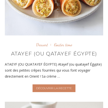
Dessert
Goûter time
ATAYEF (OU QATAYEF ÉGYPTE)
ATAEYF (OU QUATAYEF ÉGYPTE) Atayef (ou quatayef Égypte)
sont des petites crêpes fourrées qui vous font voyager
directement en Orient ! Sa crème …
DÉCOUVRIR LA RECETTE