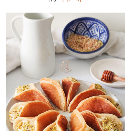
TAG:
CRÊPE