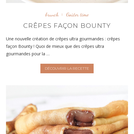
brunch
Goûter time
CRÊPES FAÇON BOUNTY
Une nouvelle création de crêpes ultra gourmandes : crêpes
façon Bounty ! Quoi de mieux que des crêpes ultra
gourmandes pour la …
DÉCOUVRIR LA RECETTE