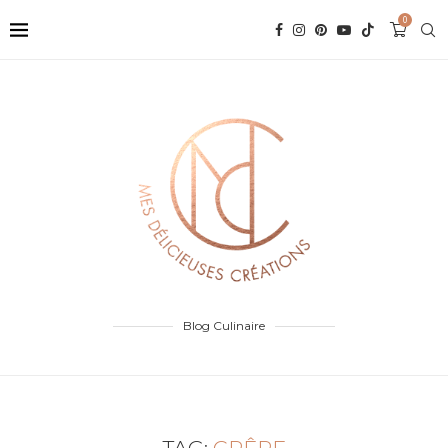
0
Blog Culinaire