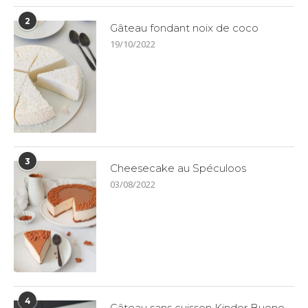
2
Gâteau fondant noix de coco
19/10/2022
3
Cheesecake au Spéculoos
03/08/2022
4
Gâteau sans cuisson Kinder Bueno