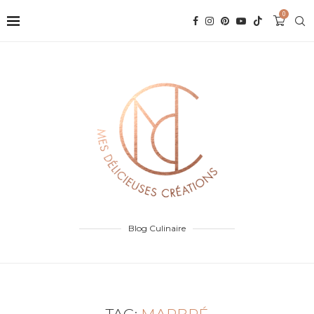
0
Blog Culinaire