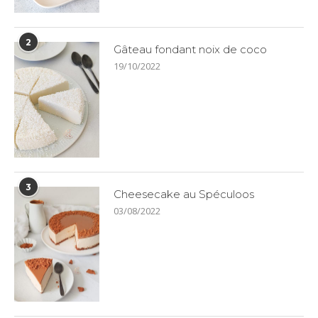
2
Gâteau fondant noix de coco
19/10/2022
3
Cheesecake au Spéculoos
03/08/2022