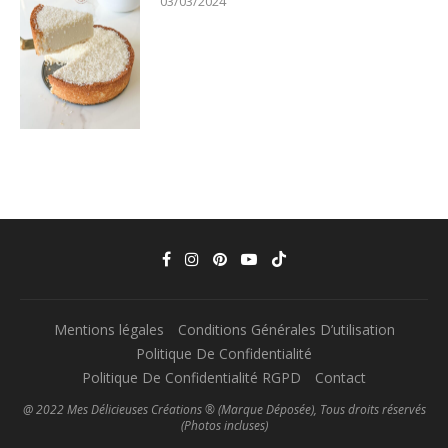
03/03/2024
Mentions légales
Conditions Générales D’utilisation
Politique De Confidentialité
Politique De Confidentialité RGPD
Contact
@ 2022 Mes Délicieuses Créations ® (Marque Déposée), Tous droits réservés
(Photos incluses)