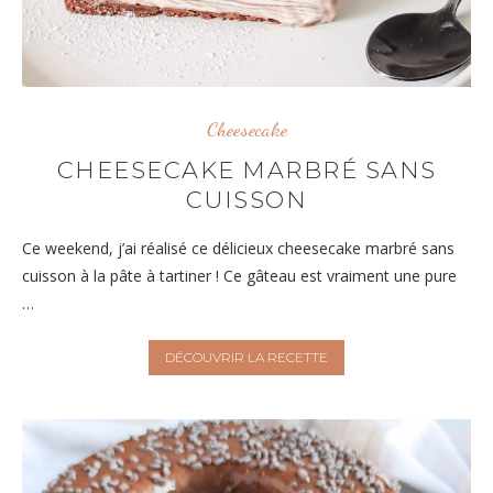
Cheesecake
CHEESECAKE MARBRÉ SANS
CUISSON
Ce weekend, j’ai réalisé ce délicieux cheesecake marbré sans
cuisson à la pâte à tartiner ! Ce gâteau est vraiment une pure
…
DÉCOUVRIR LA RECETTE