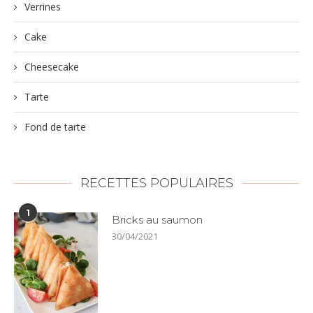
Verrines
Cake
Cheesecake
Tarte
Fond de tarte
RECETTES POPULAIRES
1
Bricks au saumon
30/04/2021