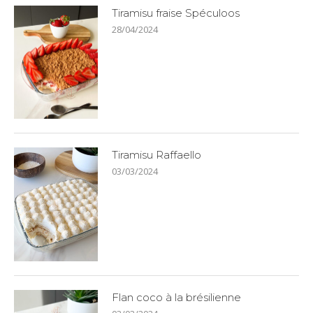
Tiramisu fraise Spéculoos
28/04/2024
Tiramisu Raffaello
03/03/2024
Flan coco à la brésilienne