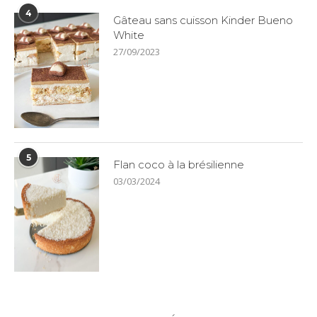
4
Gâteau sans cuisson Kinder Bueno
White
27/09/2023
5
Flan coco à la brésilienne
03/03/2024