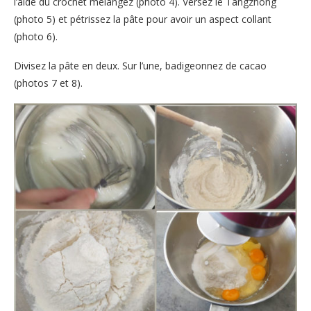
l’aide du crochet mélangez (photo 4). Versez le Tangzhong
(photo 5) et pétrissez la pâte pour avoir un aspect collant
(photo 6).
Divisez la pâte en deux. Sur l’une, badigeonnez de cacao
(photos 7 et 8).