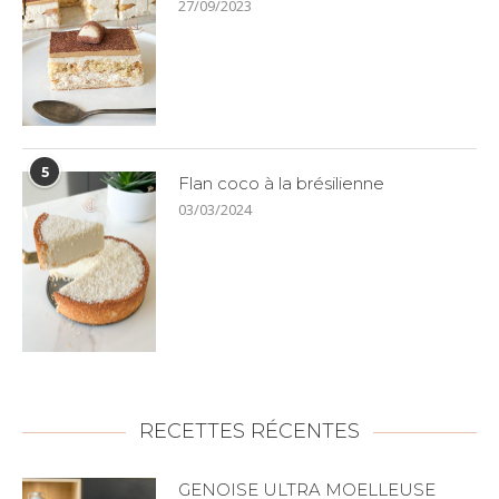
27/09/2023
5
Flan coco à la brésilienne
03/03/2024
RECETTES RÉCENTES
GENOISE ULTRA MOELLEUSE