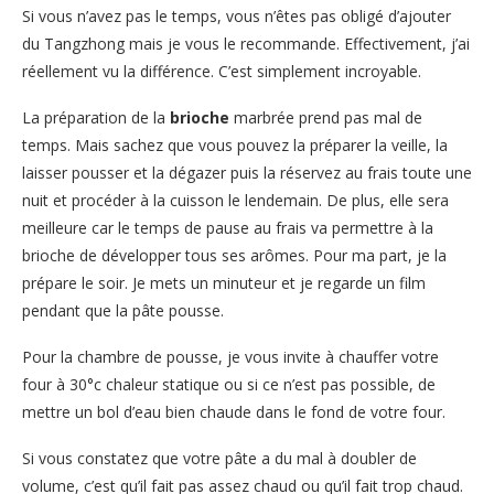
Si vous n’avez pas le temps, vous n’êtes pas obligé d’ajouter
du Tangzhong mais je vous le recommande. Effectivement, j’ai
réellement vu la différence. C’est simplement incroyable.
La préparation de la
brioche
marbrée prend pas mal de
temps. Mais sachez que vous pouvez la préparer la veille, la
laisser pousser et la dégazer puis la réservez au frais toute une
nuit et procéder à la cuisson le lendemain. De plus, elle sera
meilleure car le temps de pause au frais va permettre à la
brioche de développer tous ses arômes. Pour ma part, je la
prépare le soir. Je mets un minuteur et je regarde un film
pendant que la pâte pousse.
Pour la chambre de pousse, je vous invite à chauffer votre
four à 30°c chaleur statique ou si ce n’est pas possible, de
mettre un bol d’eau bien chaude dans le fond de votre four.
Si vous constatez que votre pâte a du mal à doubler de
volume, c’est qu’il fait pas assez chaud ou qu’il fait trop chaud.