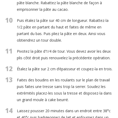
pâte blanche. Rabattez la pâte blanche de façon à
emprisonner la pâte au cacao.
10
Puis étalez la pâte sur 40 cm de longueur. Rabattez-la
1/2 pâte en partant du haut et faites de même en
partant du bas. Puis pliez la pâte en deux. Ainsi vous
obtiendrez un tour double.
11
Pivotez la pâte d’1/4 de tour. Vous devez avoir les deux
plis côté droit puis renouvelez la précédente opération.
12
Étalez la pâte sur 2 cm d’épaisseur et coupez-la en trois.
13
Faites des boudins en les roulants sur le plan de travail
puis faites une tresse sans trop la serrer. Soudez les
extrémités placez-les sous la tresse et disposez-la dans
un grand moule à cake beurré.
14
Laissez pousser 20 minutes dans un endroit entre 38°c
et 40°c puis badigeonnez de lait et enfournez dans un