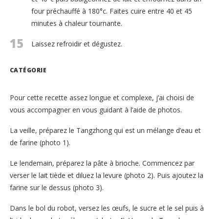
four préchauffé à 180°c. Faites cuire entre 40 et 45
minutes à chaleur tournante.
15
Laissez refroidir et dégustez.
CATÉGORIE
Pour cette recette assez longue et complexe, j’ai choisi de
vous accompagner en vous guidant à l’aide de photos.
La veille, préparez le Tangzhong qui est un mélange d’eau et
de farine (photo 1).
Le lendemain, préparez la pâte à brioche. Commencez par
verser le lait tiède et diluez la levure (photo 2). Puis ajoutez la
farine sur le dessus (photo 3).
Dans le bol du robot, versez les œufs, le sucre et le sel puis à