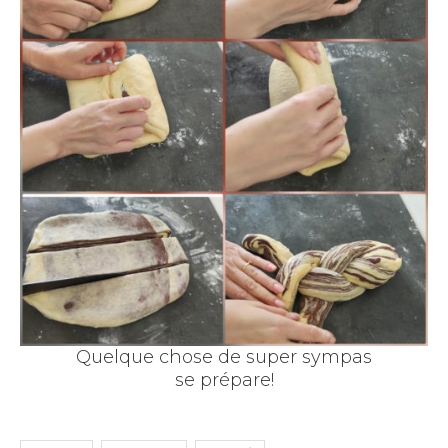
Quelque chose de super sympas
se prépare!