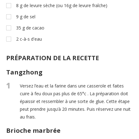
8
g
de levure sèche (ou 16g de levure fraîche)
9
g
de sel
35
g
de cacao
2
c-à-s
d'eau
PRÉPARATION DE LA RECETTE
Tangzhong
1
Versez l’eau et la farine dans une casserole et faites
cuire à feu doux pas plus de 65°c . La préparation doit
épaissir et ressembler à une sorte de glue. Cette étape
peut prendre jusqu’à 20 minutes. Puis réservez une nuit
au frais.
Brioche marbrée