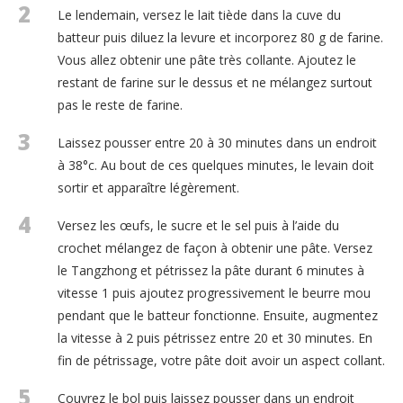
2
Le lendemain, versez le lait tiède dans la cuve du
batteur puis diluez la levure et incorporez 80 g de farine.
Vous allez obtenir une pâte très collante. Ajoutez le
restant de farine sur le dessus et ne mélangez surtout
pas le reste de farine.
3
Laissez pousser entre 20 à 30 minutes dans un endroit
à 38°c. Au bout de ces quelques minutes, le levain doit
sortir et apparaître légèrement.
4
Versez les œufs, le sucre et le sel puis à l’aide du
crochet mélangez de façon à obtenir une pâte. Versez
le Tangzhong et pétrissez la pâte durant 6 minutes à
vitesse 1 puis ajoutez progressivement le beurre mou
pendant que le batteur fonctionne. Ensuite, augmentez
la vitesse à 2 puis pétrissez entre 20 et 30 minutes. En
fin de pétrissage, votre pâte doit avoir un aspect collant.
5
Couvrez le bol puis laissez pousser dans un endroit