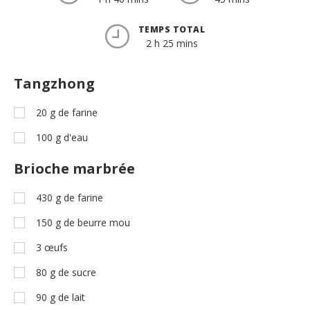
TEMPS TOTAL
2 h 25 mins
Tangzhong
20
g
de farine
100
g
d'eau
Brioche marbrée
430
g
de farine
150
g
de beurre mou
3
œufs
80
g
de sucre
90
g
de lait