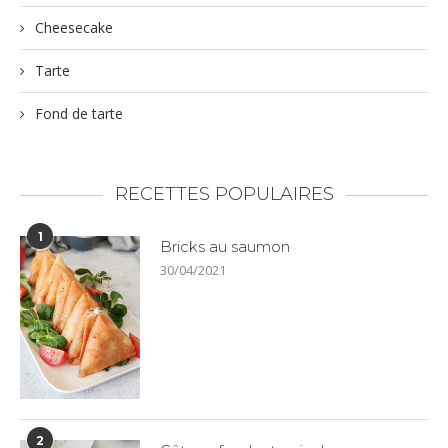
Cheesecake
Tarte
Fond de tarte
RECETTES POPULAIRES
1
Bricks au saumon
30/04/2021
2