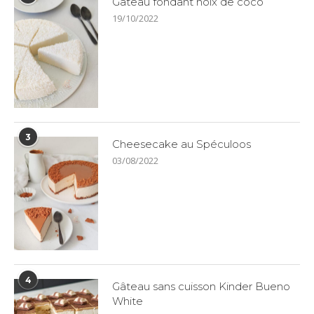
Gâteau fondant noix de coco
19/10/2022
3
Cheesecake au Spéculoos
03/08/2022
4
Gâteau sans cuisson Kinder Bueno
White