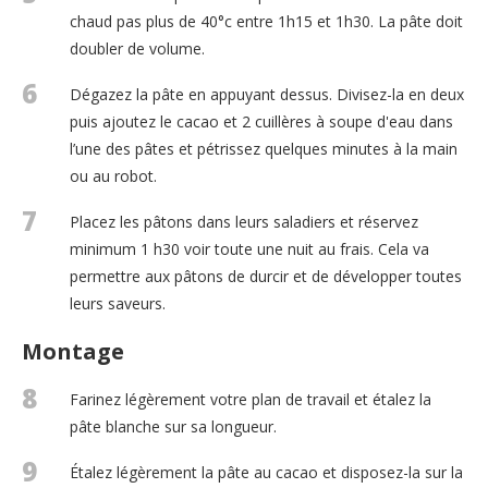
chaud pas plus de 40°c entre 1h15 et 1h30. La pâte doit
doubler de volume.
6
Dégazez la pâte en appuyant dessus. Divisez-la en deux
puis ajoutez le cacao et 2 cuillères à soupe d'eau dans
l’une des pâtes et pétrissez quelques minutes à la main
ou au robot.
7
Placez les pâtons dans leurs saladiers et réservez
minimum 1 h30 voir toute une nuit au frais. Cela va
permettre aux pâtons de durcir et de développer toutes
leurs saveurs.
Montage
8
Farinez légèrement votre plan de travail et étalez la
pâte blanche sur sa longueur.
9
Étalez légèrement la pâte au cacao et disposez-la sur la