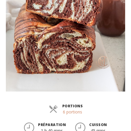
PORTIONS
Parts
6 portions
PRÉPARATION
CUISSON
1 h 40 mins
45 mins