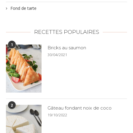
Fond de tarte
RECETTES POPULAIRES
1
Bricks au saumon
30/04/2021
2
Gâteau fondant noix de coco
19/10/2022