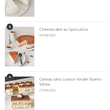
3
Cheesecake au Spéculoos
03/08/2022
4
Gâteau sans cuisson Kinder Bueno
White
27/09/2023