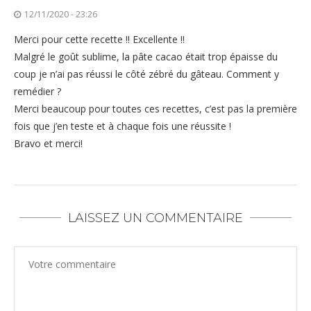
12/11/2020 - 23:26
Merci pour cette recette !! Excellente !!
Malgré le goût sublime, la pâte cacao était trop épaisse du
coup je n’ai pas réussi le côté zébré du gâteau. Comment y
remédier ?
Merci beaucoup pour toutes ces recettes, c’est pas la première
fois que j’en teste et à chaque fois une réussite !
Bravo et merci!
LAISSEZ UN COMMENTAIRE