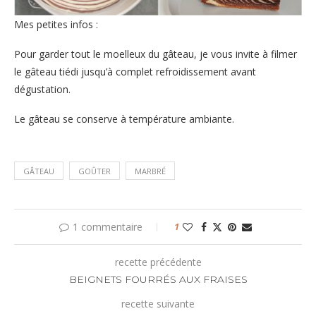
Mes petites infos :
Pour garder tout le moelleux du gâteau, je vous invite à filmer
le gâteau tiédi jusqu’à complet refroidissement avant
dégustation.
Le gâteau se conserve à température ambiante.
GÂTEAU
GOÛTER
MARBRÉ
1 commentaire
1
recette précédente
BEIGNETS FOURRÉS AUX FRAISES
recette suivante