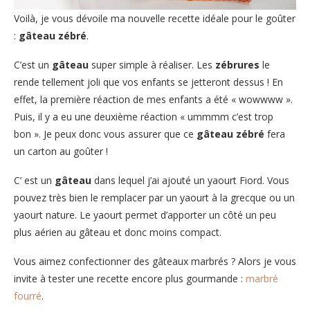
Voilà, je vous dévoile ma nouvelle recette idéale pour le goûter
:
gâteau zébré
.
C’est un
gâteau
super simple à réaliser. Les
zébrures
le
rende tellement joli que vos enfants se jetteront dessus ! En
effet, la première réaction de mes enfants a été « wowwww ».
Puis, il y a eu une deuxième réaction « ummmm c’est trop
bon ». Je peux donc vous assurer que ce
gâteau zébré
fera
un carton au goûter !
C’ est un
gâteau
dans lequel j’ai ajouté un yaourt Fiord. Vous
pouvez très bien le remplacer par un yaourt à la grecque ou un
yaourt nature. Le yaourt permet d’apporter un côté un peu
plus aérien au gâteau et donc moins compact.
Vous aimez confectionner des gâteaux marbrés ? Alors je vous
invite à tester une recette encore plus gourmande :
marbré
fourré
.