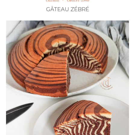
GÂTEAU ZÉBRÉ