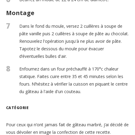
Montage
7
Dans le fond du moule, versez 2 cuillères à soupe de
pâte vanille puis 2 cuillères à soupe de pâte au chocolat.
Renouvelez l'opération jusqu'à ne plus avoir de pâte.
Tapotez le dessous du moule pour évacuer
d’éventuelles bulles d'air.
8
Enfournez dans un four préchauffé à 170°c chaleur
statique. Faites cuire entre 35 et 45 minutes selon les
fours. N’hésitez à vérifier la cuisson en piquant le centre
du gâteau à l'aide d'un couteau.
CATÉGORIE
Pour ceux qui n’ont jamais fait de gâteau marbré, j’ai décidé de
vous dévoiler en image la confection de cette recette.