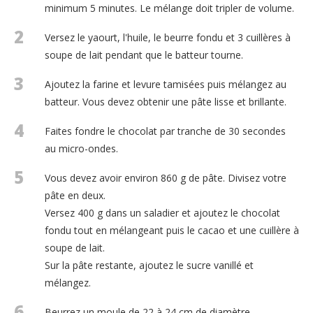
minimum 5 minutes. Le mélange doit tripler de volume.
2
Versez le yaourt, l'huile, le beurre fondu et 3 cuillères à
soupe de lait pendant que le batteur tourne.
3
Ajoutez la farine et levure tamisées puis mélangez au
batteur. Vous devez obtenir une pâte lisse et brillante.
4
Faites fondre le chocolat par tranche de 30 secondes
au micro-ondes.
5
Vous devez avoir environ 860 g de pâte. Divisez votre
pâte en deux.
Versez 400 g dans un saladier et ajoutez le chocolat
fondu tout en mélangeant puis le cacao et une cuillère à
soupe de lait.
Sur la pâte restante, ajoutez le sucre vanillé et
mélangez.
6
Beurrez un moule de 22 à 24 cm de diamètre.