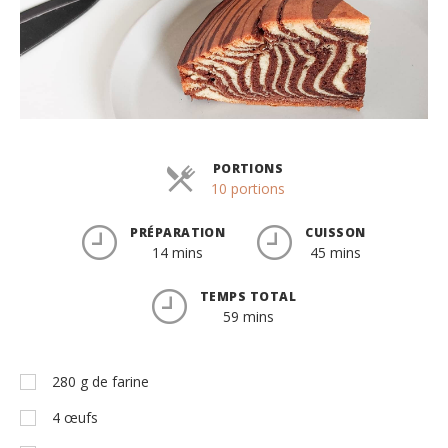
PORTIONS
Parts
10 portions
PRÉPARATION
CUISSON
14 mins
45 mins
TEMPS TOTAL
59 mins
280
g
de farine
4
œufs