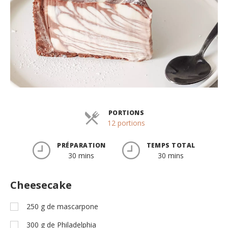
PORTIONS
Parts
12 portions
PRÉPARATION
TEMPS TOTAL
30 mins
30 mins
Cheesecake
250
g
de mascarpone
300
g
de Philadelphia