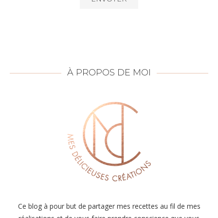
À PROPOS DE MOI
Ce blog à pour but de partager mes recettes au fil de mes