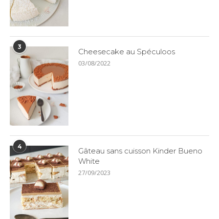
3
Cheesecake au Spéculoos
03/08/2022
4
Gâteau sans cuisson Kinder Bueno
White
27/09/2023