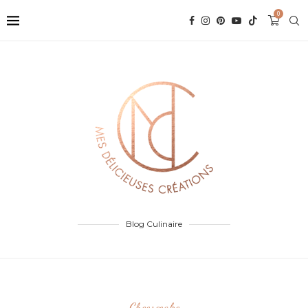
0
Blog Culinaire
Cheesecake