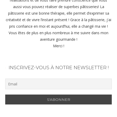
réalisations et de vous faire prendre conscience que vous
aussi vous pouvez réaliser de superbes pâtisseries! La
pâtisserie est une bonne thérapie, elle permet d’exprimer sa
créativité et de vivre l’instant présent ! Grace à la pâtisserie, j'ai
pris confiance en moi et aujourd’hui, elle a changé ma vie !
Vous êtes de plus en plus nombreux à me suivre dans mon
aventure gourmande !
Merci !
INSCRIVEZ-VOUS À NOTRE NEWSLETTER !