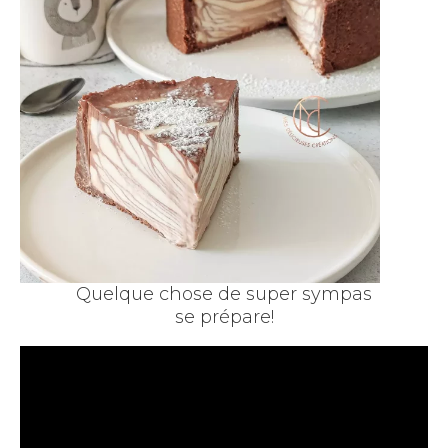
Quelque chose de super sympas
se prépare!