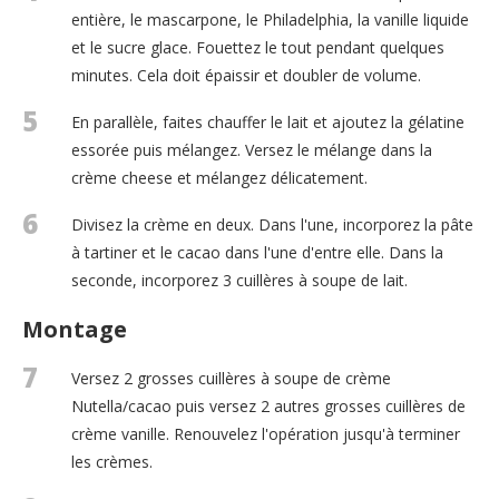
entière, le mascarpone, le Philadelphia, la vanille liquide
et le sucre glace. Fouettez le tout pendant quelques
minutes. Cela doit épaissir et doubler de volume.
5
En parallèle, faites chauffer le lait et ajoutez la gélatine
essorée puis mélangez. Versez le mélange dans la
crème cheese et mélangez délicatement.
6
Divisez la crème en deux. Dans l'une, incorporez la pâte
à tartiner et le cacao dans l'une d'entre elle. Dans la
seconde, incorporez 3 cuillères à soupe de lait.
Montage
7
Versez 2 grosses cuillères à soupe de crème
Nutella/cacao puis versez 2 autres grosses cuillères de
crème vanille. Renouvelez l'opération jusqu'à terminer
les crèmes.