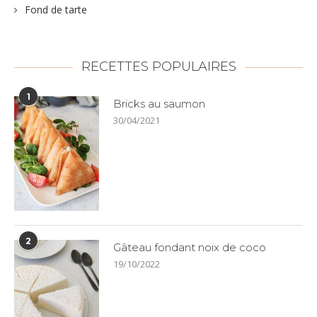
Fond de tarte
RECETTES POPULAIRES
1
Bricks au saumon
30/04/2021
2
Gâteau fondant noix de coco
19/10/2022