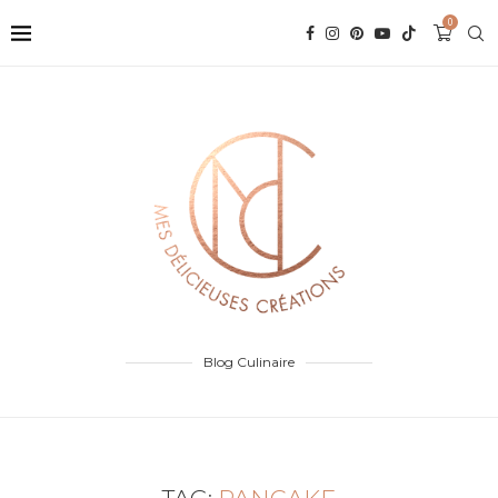
0
Blog Culinaire