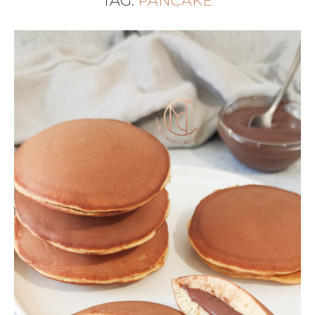
TAG:
PANCAKE