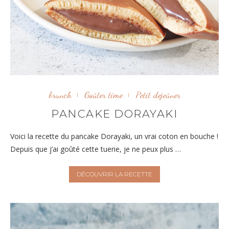
brunch
Goûter time
Petit dejeûner
PANCAKE DORAYAKI
Voici la recette du pancake Dorayaki, un vrai coton en bouche !
Depuis que j’ai goûté cette tuerie, je ne peux plus …
DÉCOUVRIR LA RECETTE