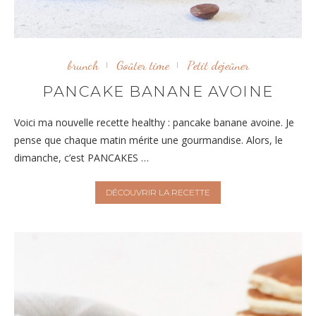
brunch
Goûter time
Petit dejeûner
PANCAKE BANANE AVOINE
Voici ma nouvelle recette healthy : pancake banane avoine. Je
pense que chaque matin mérite une gourmandise. Alors, le
dimanche, c’est PANCAKES …
DÉCOUVRIR LA RECETTE