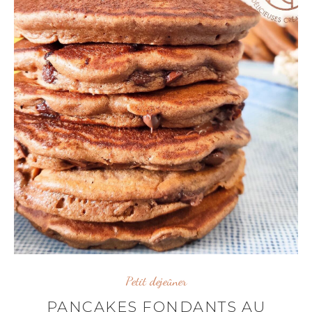
Petit dejeûner
PANCAKES FONDANTS AU