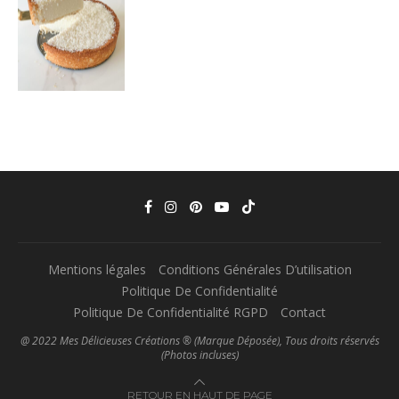
Mentions légales
Conditions Générales D’utilisation
Politique De Confidentialité
Politique De Confidentialité RGPD
Contact
@ 2022 Mes Délicieuses Créations ® (Marque Déposée), Tous droits réservés
(Photos incluses)
RETOUR EN HAUT DE PAGE