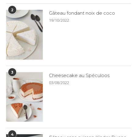
2
Gâteau fondant noix de coco
19/10/2022
3
Cheesecake au Spéculoos
03/08/2022
4