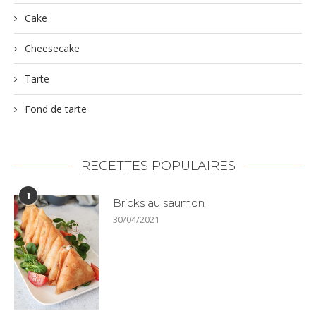
Cake
Cheesecake
Tarte
Fond de tarte
RECETTES POPULAIRES
1
Bricks au saumon
30/04/2021