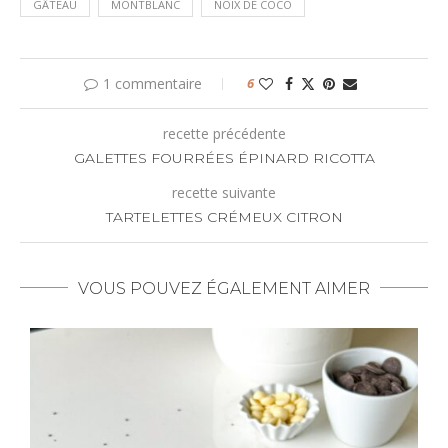
GÂTEAU
MONTBLANC
NOIX DE COCO
1 commentaire
6
recette précédente
GALETTES FOURRÉES ÉPINARD RICOTTA
recette suivante
TARTELETTES CRÉMEUX CITRON
VOUS POUVEZ ÉGALEMENT AIMER