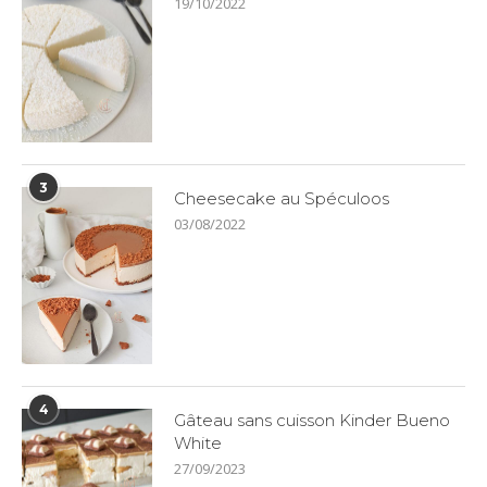
19/10/2022
3
Cheesecake au Spéculoos
03/08/2022
4
Gâteau sans cuisson Kinder Bueno
White
27/09/2023