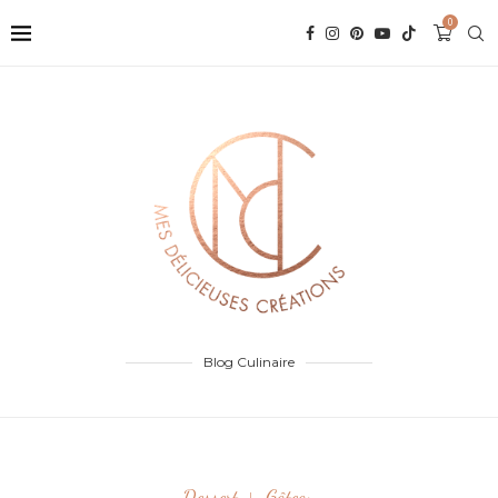
0
Blog Culinaire
Dessert
Gâteau