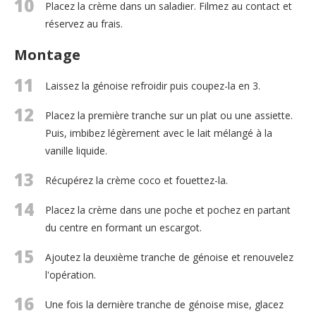
10
Placez la crème dans un saladier. Filmez au contact et
réservez au frais.
Montage
11
Laissez la génoise refroidir puis coupez-la en 3.
12
Placez la première tranche sur un plat ou une assiette.
Puis, imbibez légèrement avec le lait mélangé à la
vanille liquide.
13
Récupérez la crème coco et fouettez-la.
14
Placez la crème dans une poche et pochez en partant
du centre en formant un escargot.
15
Ajoutez la deuxième tranche de génoise et renouvelez
l'opération.
16
Une fois la dernière tranche de génoise mise, glacez