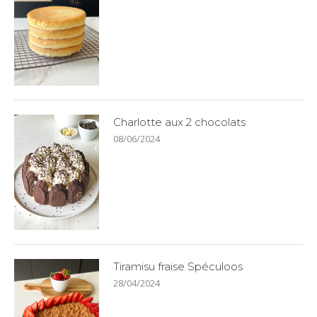
Charlotte aux 2 chocolats
08/06/2024
Tiramisu fraise Spéculoos
28/04/2024