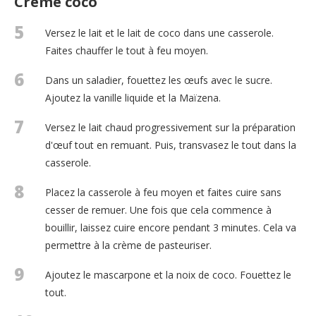
Crème coco
5
Versez le lait et le lait de coco dans une casserole.
Faites chauffer le tout à feu moyen.
6
Dans un saladier, fouettez les œufs avec le sucre.
Ajoutez la vanille liquide et la Maïzena.
7
Versez le lait chaud progressivement sur la préparation
d'œuf tout en remuant. Puis, transvasez le tout dans la
casserole.
8
Placez la casserole à feu moyen et faites cuire sans
cesser de remuer. Une fois que cela commence à
bouillir, laissez cuire encore pendant 3 minutes. Cela va
permettre à la crème de pasteuriser.
9
Ajoutez le mascarpone et la noix de coco. Fouettez le
tout.