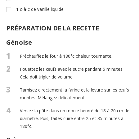
1
c-à-c
de vanille liquide
PRÉPARATION DE LA RECETTE
Génoise
1
Préchauffez le four à 180°c chaleur tournante.
2
Fouettez les œufs avec le sucre pendant 5 minutes.
Cela doit tripler de volume.
3
Tamisez directement la farine et la levure sur les œufs
montés. Mélangez délicatement.
4
Versez la pâte dans un moule beurré de 18 à 20 cm de
diamètre. Puis, faites cuire entre 25 et 35 minutes à
180°c.