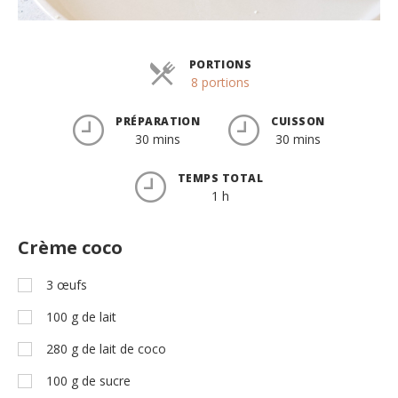
PORTIONS
Parts
8 portions
PRÉPARATION
CUISSON
30 mins
30 mins
TEMPS TOTAL
1 h
Crème coco
3
œufs
100
g
de lait
280
g
de lait de coco
100
g
de sucre