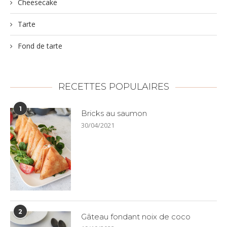
Cheesecake
Tarte
Fond de tarte
RECETTES POPULAIRES
1
Bricks au saumon
30/04/2021
2
Gâteau fondant noix de coco