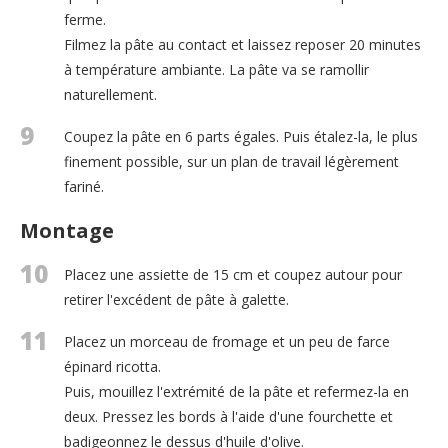
ferme.
Filmez la pâte au contact et laissez reposer 20 minutes
à température ambiante. La pâte va se ramollir
naturellement.
9
Coupez la pâte en 6 parts égales. Puis étalez-la, le plus
finement possible, sur un plan de travail légèrement
fariné.
Montage
10
Placez une assiette de 15 cm et coupez autour pour
retirer l'excédent de pâte à galette.
11
Placez un morceau de fromage et un peu de farce
épinard ricotta.
Puis, mouillez l'extrémité de la pâte et refermez-la en
deux. Pressez les bords à l'aide d'une fourchette et
badigeonnez le dessus d'huile d'olive.