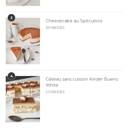
3
Cheesecake au Spéculoos
03/08/2022
4
Gâteau sans cuisson Kinder Bueno
White
27/09/2023