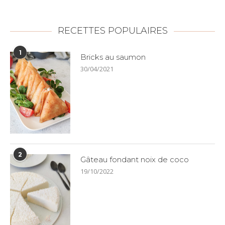
RECETTES POPULAIRES
1
Bricks au saumon
30/04/2021
2
Gâteau fondant noix de coco
19/10/2022