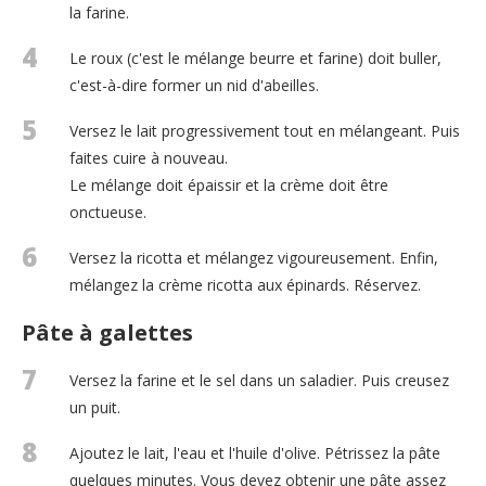
la farine.
4
Le roux (c'est le mélange beurre et farine) doit buller,
c'est-à-dire former un nid d'abeilles.
5
Versez le lait progressivement tout en mélangeant. Puis
faites cuire à nouveau.
Le mélange doit épaissir et la crème doit être
onctueuse.
6
Versez la ricotta et mélangez vigoureusement. Enfin,
mélangez la crème ricotta aux épinards. Réservez.
Pâte à galettes
7
Versez la farine et le sel dans un saladier. Puis creusez
un puit.
8
Ajoutez le lait, l'eau et l'huile d'olive. Pétrissez la pâte
quelques minutes. Vous devez obtenir une pâte assez