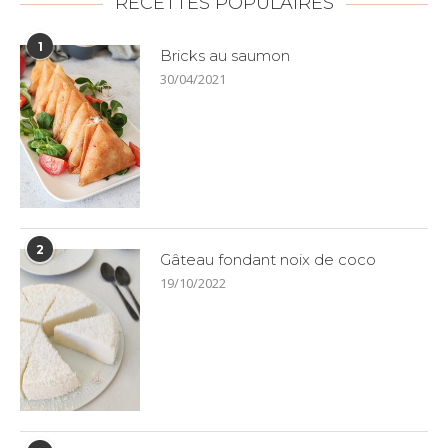
RECETTES POPULAIRES
1
Bricks au saumon
30/04/2021
2
Gâteau fondant noix de coco
19/10/2022