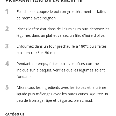
PRÉPARATION DE LA RECETTE
1
Épluchez et coupez le potiron grossièrement et faites
de même avec l'oignon.
2
Placez la tête d'ail dans de l'aluminium puis déposez les
légumes dans un plat et versez un filet d'huile d'olive.
3
Enfournez dans un four préchauffé à 180°c puis faites
cuire entre 45 et 50 min.
4
Pendant ce temps, faites cuire vos pâtes comme
indiqué sur le paquet. Vérifiez que les légumes soient
fondants.
5
Mixez tous les ingrédients avec les épices et la crème
liquide puis mélangez avec les pâtes cuites. Ajoutez un
peu de fromage râpé et dégustez bien chaud.
CATÉGORIE