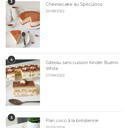
3
Cheesecake au Spéculoos
03/08/2022
4
Gâteau sans cuisson Kinder Bueno
White
27/09/2023
5
Flan coco à la brésilienne
03/03/2024