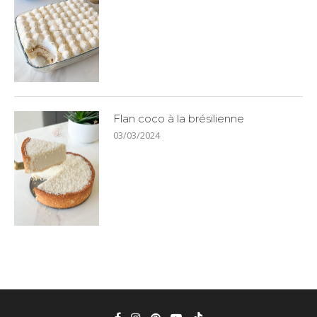
Flan coco à la brésilienne
03/03/2024