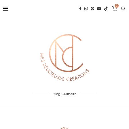
0
Blog Culinaire
Plat