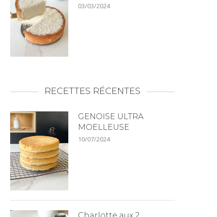
03/03/2024
RECETTES RÉCENTES
GENOISE ULTRA
MOELLEUSE
10/07/2024
Charlotte aux 2