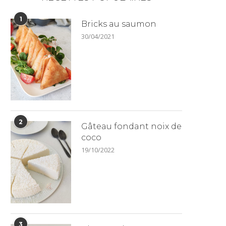
1
Bricks au saumon
30/04/2021
2
Gâteau fondant noix de
coco
19/10/2022
3