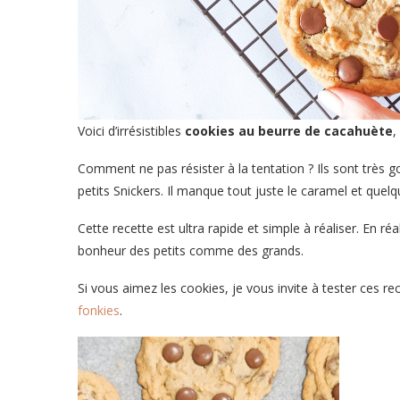
Voici d’irrésistibles
cookies au beurre de cacahuète
,
Comment ne pas résister à la tentation ? Ils sont très
petits Snickers. Il manque tout juste le caramel et quel
Cette recette est ultra rapide et simple à réaliser. En ré
bonheur des petits comme des grands.
Si vous aimez les cookies, je vous invite à tester ces re
fonkies
.