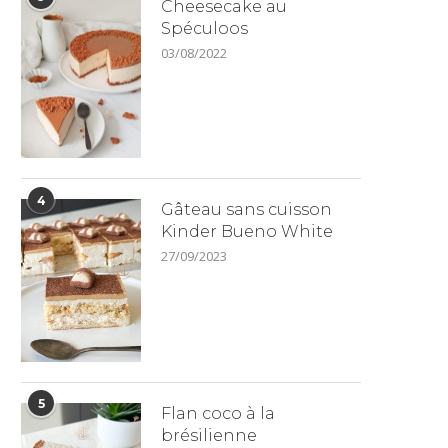
Cheesecake au
Spéculoos
03/08/2022
4
Gâteau sans cuisson
Kinder Bueno White
27/09/2023
5
Flan coco à la
brésilienne