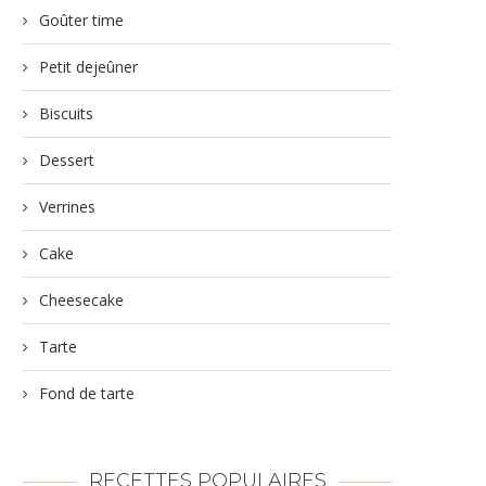
Goûter time
Petit dejeûner
Biscuits
Dessert
Verrines
Cake
Cheesecake
Tarte
Fond de tarte
RECETTES POPULAIRES