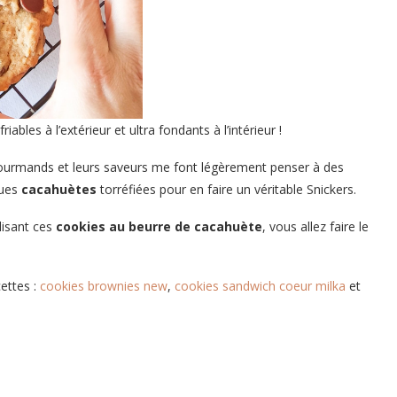
 friables à l’extérieur et ultra fondants à l’intérieur !
 gourmands et leurs saveurs me font légèrement penser à des
ques
cacahuètes
torréfiées pour en faire un véritable Snickers.
alisant ces
cookies au beurre de cacahuète
, vous allez faire le
cettes :
cookies brownies new
,
cookies sandwich coeur milka
et