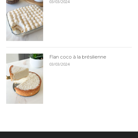
03/03/2024
Flan coco à la brésilienne
03/03/2024