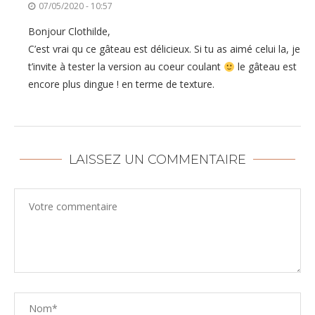
07/05/2020 - 10:57
Bonjour Clothilde,
C’est vrai qu ce gâteau est délicieux. Si tu as aimé celui la, je
t’invite à tester la version au coeur coulant
le gâteau est
encore plus dingue ! en terme de texture.
LAISSEZ UN COMMENTAIRE