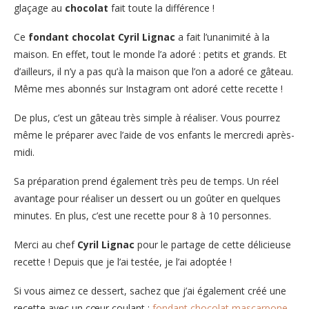
glaçage au
chocolat
fait toute la différence !
Ce
fondant chocolat Cyril Lignac
a fait l’unanimité à la
maison. En effet, tout le monde l’a adoré : petits et grands. Et
d’ailleurs, il n’y a pas qu’à la maison que l’on a adoré ce gâteau.
Même mes abonnés sur Instagram ont adoré cette recette !
De plus, c’est un gâteau très simple à réaliser. Vous pourrez
même le préparer avec l’aide de vos enfants le mercredi après-
midi.
Sa préparation prend également très peu de temps. Un réel
avantage pour réaliser un dessert ou un goûter en quelques
minutes. En plus, c’est une recette pour 8 à 10 personnes.
Merci au chef
Cyril Lignac
pour le partage de cette délicieuse
recette ! Depuis que je l’ai testée, je l’ai adoptée !
Si vous aimez ce dessert, sachez que j’ai également créé une
recette avec un cœur coulant :
fondant chocolat mascarpone
.