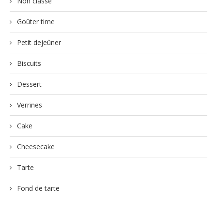
Non classé
Goûter time
Petit dejeûner
Biscuits
Dessert
Verrines
Cake
Cheesecake
Tarte
Fond de tarte