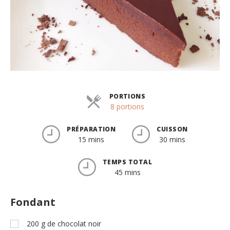
PORTIONS
Parts
8 portions
PRÉPARATION
CUISSON
15 mins
30 mins
TEMPS TOTAL
45 mins
Fondant
200
g
de chocolat noir