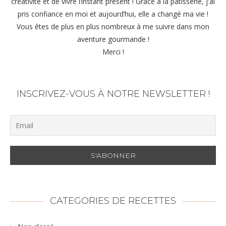
créativité et de vivre l’instant présent ! Grace à la pâtisserie, j'ai
pris confiance en moi et aujourd’hui, elle a changé ma vie !
Vous êtes de plus en plus nombreux à me suivre dans mon
aventure gourmande !
Merci !
INSCRIVEZ-VOUS À NOTRE NEWSLETTER !
CATEGORIES DE RECETTES