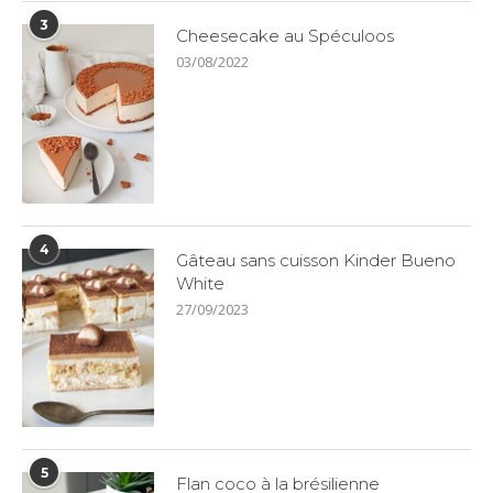
3
Cheesecake au Spéculoos
03/08/2022
4
Gâteau sans cuisson Kinder Bueno
White
27/09/2023
5
Flan coco à la brésilienne