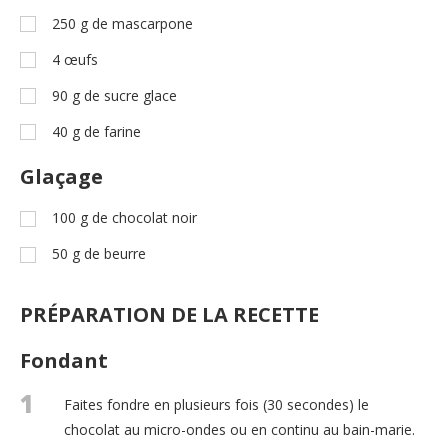
250
g
de mascarpone
4
œufs
90
g
de sucre glace
40
g
de farine
Glaçage
100
g
de chocolat noir
50
g
de beurre
PRÉPARATION DE LA RECETTE
Fondant
1
Faites fondre en plusieurs fois (30 secondes) le
chocolat au micro-ondes ou en continu au bain-marie.