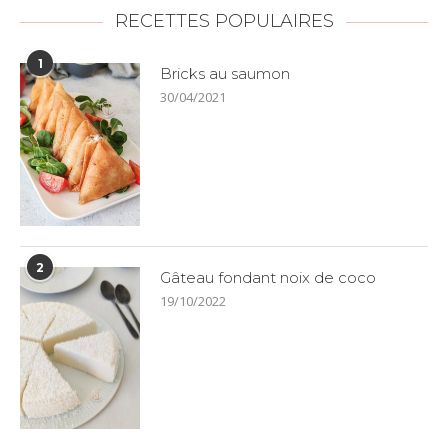
RECETTES POPULAIRES
1
Bricks au saumon
30/04/2021
2
Gâteau fondant noix de coco
19/10/2022