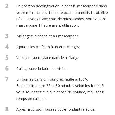
2
En position décongélation, placez le mascarpone dans
votre micro-ondes 1 minute pour le ramollir. Il doit être
tiède. Si vous n'avez pas de micro-ondes, sortez votre
mascarpone 1 heure avant utilisation.
3
Mélangez le chocolat au mascarpone
4
Ajoutez les œufs un à un et mélangez.
5
Versez le sucre glace dans le mélange.
6
Puis ajoutez la farine tamisée.
7
Enfournez dans un four préchauffé à 150°c.
Faites cuire entre 25 et 30 minutes selon les fours. Si
vous souhaitez quelque chose de coulant, réduisez le
temps de cuisson.
8
Après la cuisson, laissez votre fondant refroidir.