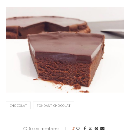
CHOCOLAT
FONDANT CHOCOLAT
6 commentaires
2