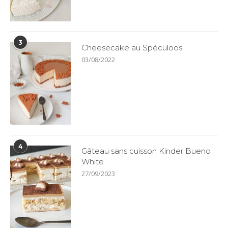
3
Cheesecake au Spéculoos
03/08/2022
4
Gâteau sans cuisson Kinder Bueno
White
27/09/2023