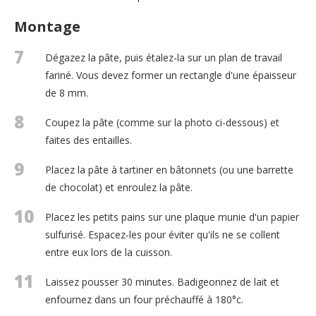
Montage
7
Dégazez la pâte, puis étalez-la sur un plan de travail
fariné. Vous devez former un rectangle d'une épaisseur
de 8 mm.
8
Coupez la pâte (comme sur la photo ci-dessous) et
faites des entailles.
9
Placez la pâte à tartiner en bâtonnets (ou une barrette
de chocolat) et enroulez la pâte.
10
Placez les petits pains sur une plaque munie d'un papier
sulfurisé. Espacez-les pour éviter qu'ils ne se collent
entre eux lors de la cuisson.
11
Laissez pousser 30 minutes. Badigeonnez de lait et
enfournez dans un four préchauffé à 180°c.