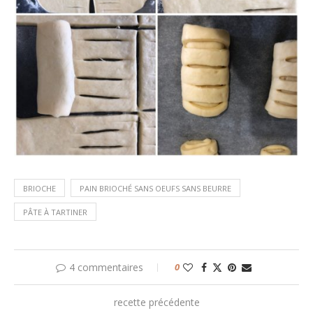
BRIOCHE
PAIN BRIOCHÉ SANS OEUFS SANS BEURRE
PÂTE À TARTINER
4 commentaires
0
recette précédente