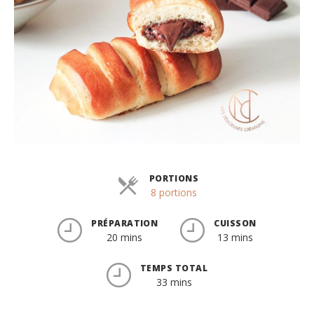
PORTIONS
Parts
8 portions
PRÉPARATION
CUISSON
20 mins
13 mins
TEMPS TOTAL
33 mins