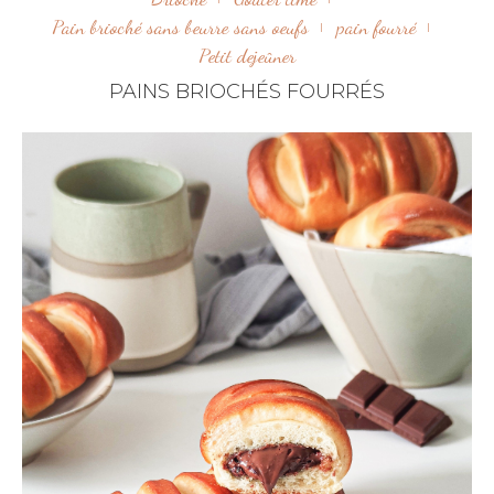
Pain brioché sans beurre sans oeufs
pain fourré
Petit dejeûner
PAINS BRIOCHÉS FOURRÉS