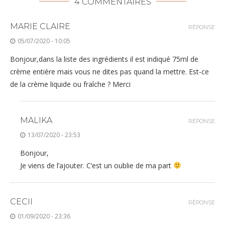
4 COMMENTAIRES
MARIE CLAIRE
RÉPONSE
05/07/2020 - 10:05
Bonjour,dans la liste des ingrédients il est indiqué 75ml de
crème entière mais vous ne dites pas quand la mettre. Est-ce
de la crème liquide ou fraîche ? Merci
MALIKA
RÉPONSE
13/07/2020 - 23:53
Bonjour,
Je viens de l’ajouter. C’est un oublie de ma part
CECII
RÉPONSE
01/09/2020 - 23:36