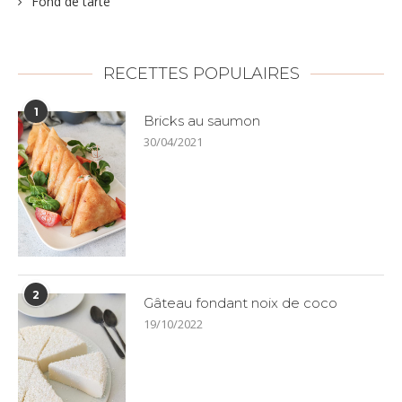
Fond de tarte
RECETTES POPULAIRES
1
Bricks au saumon
30/04/2021
2
Gâteau fondant noix de coco
19/10/2022