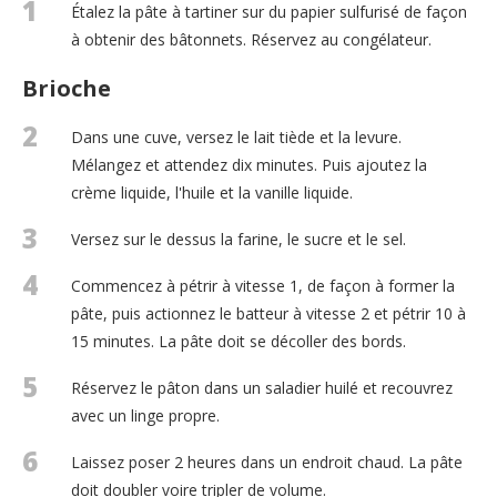
1
Étalez la pâte à tartiner sur du papier sulfurisé de façon
à obtenir des bâtonnets. Réservez au congélateur.
Brioche
2
Dans une cuve, versez le lait tiède et la levure.
Mélangez et attendez dix minutes. Puis ajoutez la
crème liquide, l'huile et la vanille liquide.
3
Versez sur le dessus la farine, le sucre et le sel.
4
Commencez à pétrir à vitesse 1, de façon à former la
pâte, puis actionnez le batteur à vitesse 2 et pétrir 10 à
15 minutes. La pâte doit se décoller des bords.
5
Réservez le pâton dans un saladier huilé et recouvrez
avec un linge propre.
6
Laissez poser 2 heures dans un endroit chaud. La pâte
doit doubler voire tripler de volume.