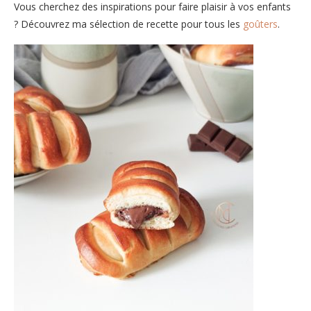
Vous cherchez des inspirations pour faire plaisir à vos enfants
? Découvrez ma sélection de recette pour tous les
goûters
.