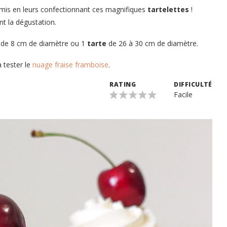
 amis en leurs confectionnant ces magnifiques
tartelettes
!
nt la dégustation.
s
de 8 cm de diamètre ou 1
tarte
de 26 à 30 cm de diamètre.
à tester le
nuage fraise framboise
.
RATING
DIFFICULTÉ
Facile