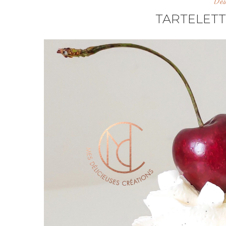
Des
TARTELETT