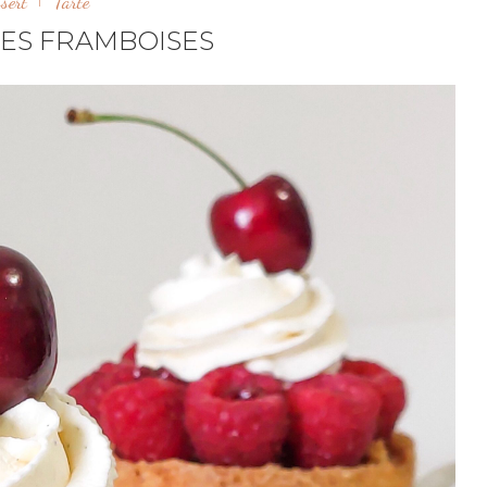
sert
Tarte
ES FRAMBOISES