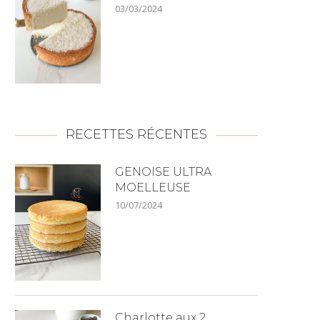
03/03/2024
RECETTES RÉCENTES
GENOISE ULTRA
MOELLEUSE
10/07/2024
Charlotte aux 2