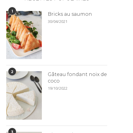
1
Bricks au saumon
30/04/2021
2
Gâteau fondant noix de
coco
19/10/2022
3