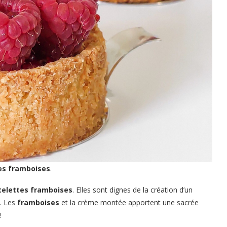
es framboises
.
telettes framboises
. Elles sont dignes de la création d’un
s. Les
framboises
et la crème montée apportent une sacrée
!