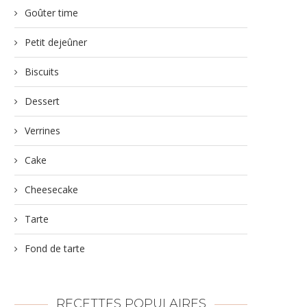
Goûter time
Petit dejeûner
Biscuits
Dessert
Verrines
Cake
Cheesecake
Tarte
Fond de tarte
RECETTES POPULAIRES