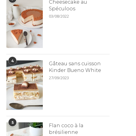
Cheesecake au
Spéculoos
03/08/2022
4
Gâteau sans cuisson
Kinder Bueno White
27/09/2023
5
Flan coco à la
brésilienne