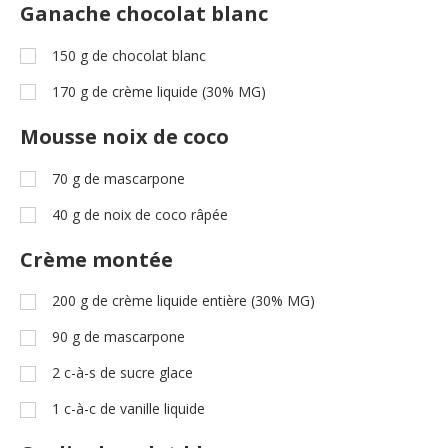
Ganache chocolat blanc
150
g
de chocolat blanc
170
g
de crème liquide (30% MG)
Mousse noix de coco
70
g
de mascarpone
40
g
de noix de coco râpée
Crème montée
200
g
de crème liquide entière (30% MG)
90
g
de mascarpone
2
c-à-s
de sucre glace
1
c-à-c
de vanille liquide