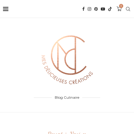
0
Blog Culinaire
Dessert
Verrines