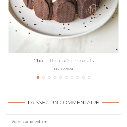
Charlotte aux 2 chocolats
08/06/2024
LAISSEZ UN COMMENTAIRE