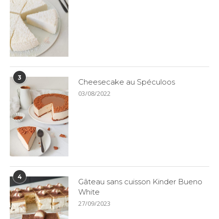
3
Cheesecake au Spéculoos
03/08/2022
4
Gâteau sans cuisson Kinder Bueno
White
27/09/2023