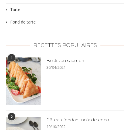
Tarte
Fond de tarte
RECETTES POPULAIRES
1
Bricks au saumon
30/04/2021
2
Gâteau fondant noix de coco
19/10/2022