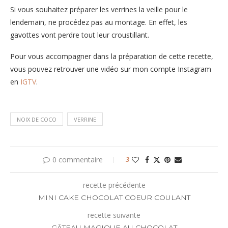
Si vous souhaitez préparer les verrines la veille pour le
lendemain, ne procédez pas au montage. En effet, les
gavottes vont perdre tout leur croustillant.
Pour vous accompagner dans la préparation de cette recette,
vous pouvez retrouver une vidéo sur mon compte Instagram
en
IGTV
.
NOIX DE COCO
VERRINE
0 commentaire
3
recette précédente
MINI CAKE CHOCOLAT COEUR COULANT
recette suivante
GÂTEAU MAGIQUE AU CHOCOLAT