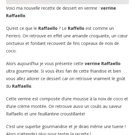
Voici ma nouvelle recette de dessert en verrine :
verrine
Raffaello
.
Qu’est ce que le
Raffaello
? Le
Raffello
est comme un
Ferrero. On retrouve en effet une amande croquante, un cœur
onctueux et fondant recouvert de fins copeaux de noix de
coco.
Alors aujourd’hui je vous présente cette
verrine Raffaello
ultra gourmande. Si vous êtes fan de cette friandise et bien
vous allez adorer ce dessert car on retrouve vraiment le goût
du
Raffaello
.
Cette verrine est composée d’une mousse à la noix de coco et
d’une crème montée. On retrouve aussi un coulis au saveur
Raffaello et une feuillantine croustillante!
C’est une superbe gourmandise et je dirais même une tuerie !
Alors n’attendez plus pour tester la recette !