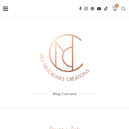
0
Blog Culinaire
Dessert
Tarte