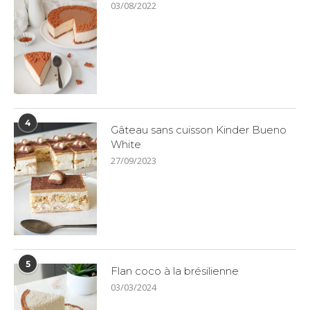
03/08/2022
4
Gâteau sans cuisson Kinder Bueno
White
27/09/2023
5
Flan coco à la brésilienne
03/03/2024