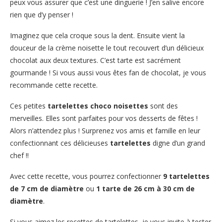
peux vous assurer que c’est une dinguerie ! J’en salive encore
rien que d’y penser !
Imaginez que cela croque sous la dent. Ensuite vient la
douceur de la crème noisette le tout recouvert d’un délicieux
chocolat aux deux textures. C’est tarte est sacrément
gourmande ! Si vous aussi vous êtes fan de chocolat, je vous
recommande cette recette.
Ces petites
tartelettes choco noisettes
sont des
merveilles. Elles sont parfaites pour vos desserts de fêtes !
Alors n’attendez plus ! Surprenez vos amis et famille en leur
confectionnant ces délicieuses
tartelettes
digne d’un grand
chef !!
Avec cette recette, vous pourrez confectionner
9 tartelettes
de 7 cm de diamètre
ou
1 tarte de 26 cm à 30 cm de
diamètre
.
Si vous aimez les recettes de tartelettes, je vous invite à tester