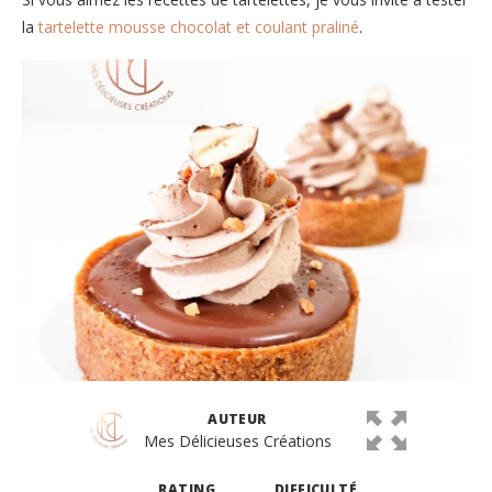
la
tartelette mousse chocolat et coulant praliné
.
AUTEUR
Mes Délicieuses Créations
RATING
DIFFICULTÉ