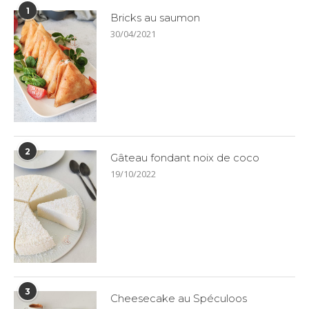
1
Bricks au saumon
30/04/2021
2
Gâteau fondant noix de coco
19/10/2022
3
Cheesecake au Spéculoos