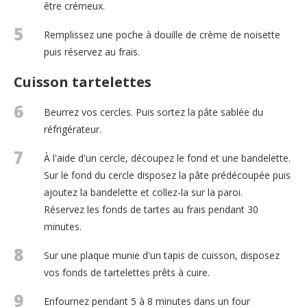
être crémeux.
5
Remplissez une poche à douille de crème de noisette
puis réservez au frais.
Cuisson tartelettes
6
Beurrez vos cercles. Puis sortez la pâte sablée du
réfrigérateur.
7
À l'aide d'un cercle, découpez le fond et une bandelette.
Sur le fond du cercle disposez la pâte prédécoupée puis
ajoutez la bandelette et collez-la sur la paroi.
Réservez les fonds de tartes au frais pendant 30
minutes.
8
Sur une plaque munie d'un tapis de cuisson, disposez
vos fonds de tartelettes prêts à cuire.
9
Enfournez pendant 5 à 8 minutes dans un four