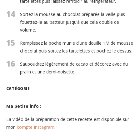
tartelettes puis laissez refroidir au réfrigérateur.
14
Sortez la mousse au chocolat préparée la veille puis
fouettez-la au batteur jusqu’à que cela double de
volume.
15
Remplissez la poche munie d'une douille 1M de mousse
chocolat puis sortez les tartelettes et pochez le dessus.
16
Saupoudrez légèrement de cacao et décorez avec du
pralin et une demi-noisette.
CATÉGORIE
Ma petite info :
La vidéo de la préparation de cette recette est disponible sur
mon
compte Instagram
.