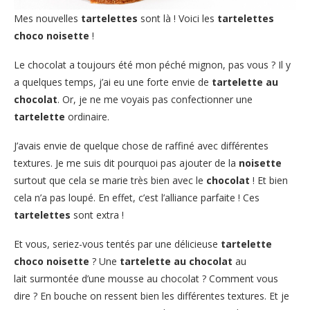
Mes nouvelles
tartelettes
sont là ! Voici les
tartelettes
choco noisette
!
Le chocolat a toujours été mon péché mignon, pas vous ? Il y
a quelques temps, j’ai eu une forte envie de
tartelette au
chocolat
. Or, je ne me voyais pas confectionner une
tartelette
ordinaire.
J’avais envie de quelque chose de raffiné avec différentes
textures. Je me suis dit pourquoi pas ajouter de la
noisette
surtout que cela se marie très bien avec le
chocolat
! Et bien
cela n’a pas loupé. En effet, c’est l’alliance parfaite ! Ces
tartelettes
sont extra !
Et vous, seriez-vous tentés par une délicieuse
tartelette
choco noisette
? Une
tartelette au chocolat
au
lait surmontée d’une mousse au chocolat ? Comment vous
dire ? En bouche on ressent bien les différentes textures. Et je