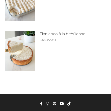
Flan coco à la brésilienne
03/03/2024