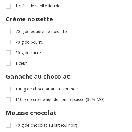
1
c-à-c
de vanille liquide
Crème noisette
70
g
de poudre de noisette
70
g
de beurre
50
g
de sucre
1
œuf
Ganache au chocolat
100
g
de chocolat au lait (ou noir)
110
g
de crème liquide semi-épaisse (30% MG)
Mousse chocolat
70
g
de chocolat au lait (ou noir)