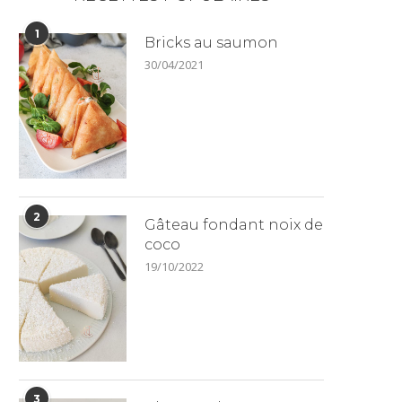
1
Bricks au saumon
30/04/2021
2
Gâteau fondant noix de
coco
19/10/2022
3