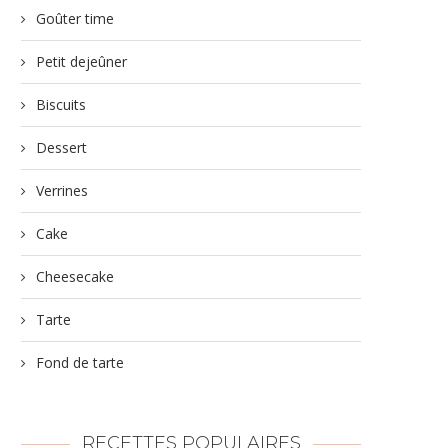
Goûter time
Petit dejeûner
Biscuits
Dessert
Verrines
Cake
Cheesecake
Tarte
Fond de tarte
RECETTES POPULAIRES