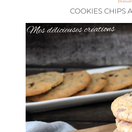
Biscuit
COOKIES CHIPS 