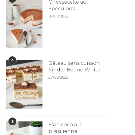
Cheesecake au
Spéculoos
03/08/2022
4
Gâteau sans cuisson
Kinder Bueno White
27/09/2023
5
Flan coco à la
brésilienne