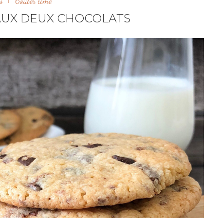
s
Goûter time
AUX DEUX CHOCOLATS