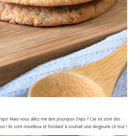
hips! Mais vous allez me dire pourquoi chips ? Car se sont des
ous ! Ils sont moelleux et fondant à souhait une dingeurie ce truc !