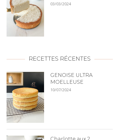
03/03/2024
RECETTES RÉCENTES
GENOISE ULTRA
MOELLEUSE
10/07/2024
Charlotte aux 2