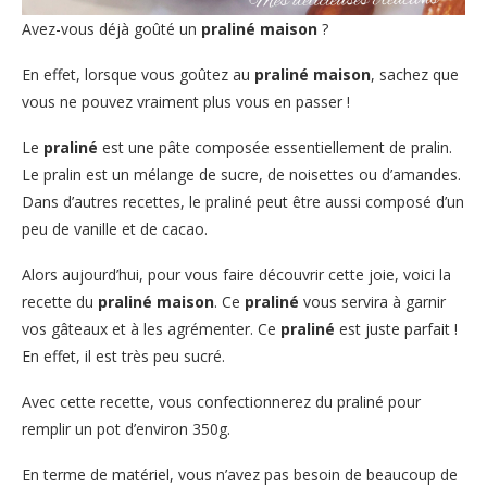
Avez-vous déjà goûté un
praliné maison
?
En effet, lorsque vous goûtez au
praliné maison
, sachez que
vous ne pouvez vraiment plus vous en passer !
Le
praliné
est une pâte composée essentiellement de pralin.
Le pralin est un mélange de sucre, de noisettes ou d’amandes.
Dans d’autres recettes, le praliné peut être aussi composé d’un
peu de vanille et de cacao.
Alors aujourd’hui, pour vous faire découvrir cette joie, voici la
recette du
praliné maison
. Ce
praliné
vous servira à garnir
vos gâteaux et à les agrémenter. Ce
praliné
est juste parfait !
En effet, il est très peu sucré.
Avec cette recette, vous confectionnerez du praliné pour
remplir un pot d’environ 350g.
En terme de matériel, vous n’avez pas besoin de beaucoup de