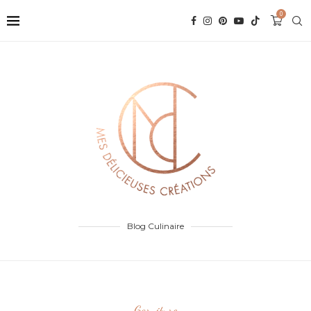
0
Blog Culinaire
Garniture