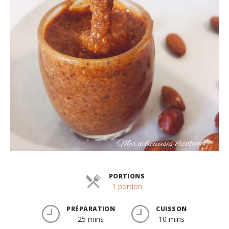
PORTIONS
Parts
1 portion
PRÉPARATION
CUISSON
25 mins
10 mins