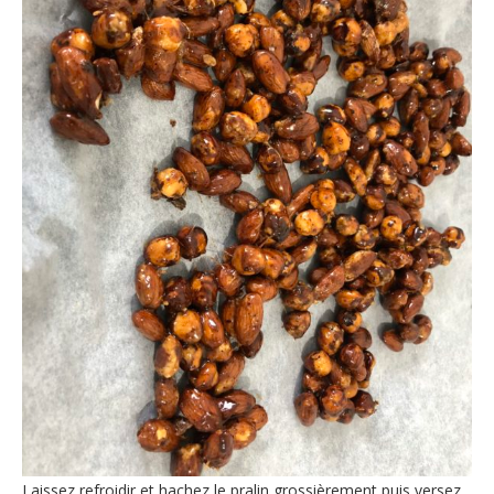
Laissez refroidir et hachez le pralin grossièrement puis versez