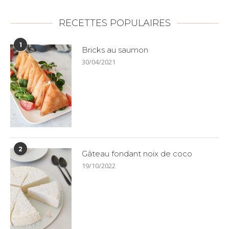
RECETTES POPULAIRES
1
Bricks au saumon
30/04/2021
2
Gâteau fondant noix de coco
19/10/2022