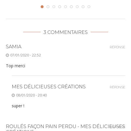
3 COMMENTAIRES
SAMIA
RÉPONSE
07/01/2020 - 22:52
Top merci
MES DÉLICIEUSES CRÉATIONS
RÉPONSE
08/01/2020 - 20:40
super !
ROULÉS FAÇON PAIN PERDU - MES DÉLICIEUSES
RÉPONSE