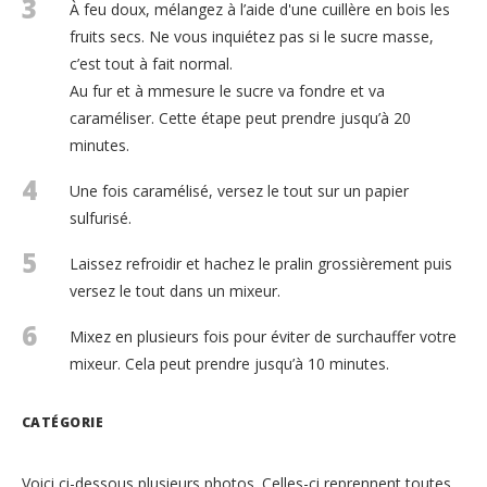
3
À feu doux, mélangez à l’aide d'une cuillère en bois les
fruits secs. Ne vous inquiétez pas si le sucre masse,
c’est tout à fait normal.
Au fur et à mmesure le sucre va fondre et va
caraméliser. Cette étape peut prendre jusqu’à 20
minutes.
4
Une fois caramélisé, versez le tout sur un papier
sulfurisé.
5
Laissez refroidir et hachez le pralin grossièrement puis
versez le tout dans un mixeur.
6
Mixez en plusieurs fois pour éviter de surchauffer votre
mixeur. Cela peut prendre jusqu’à 10 minutes.
CATÉGORIE
Voici ci-dessous plusieurs photos. Celles-ci reprennent toutes