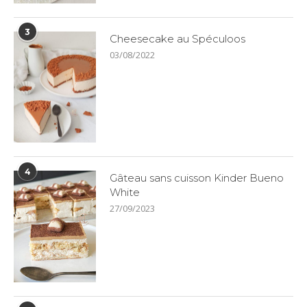
3
Cheesecake au Spéculoos
03/08/2022
4
Gâteau sans cuisson Kinder Bueno
White
27/09/2023