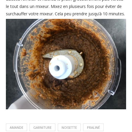
le tout dans un mixeur. Mixez en plusieurs fois pour éviter de
surchauffer votre mixeur. Cela peu prendre jusqu’à 10 minutes.
AMANDE
GARNITURE
NOISETTE
PRALINÉ