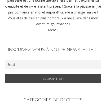
pâtisserie est une bonne thérapie, elle permet d’exprimer sa
créativité et de vivre l’instant présent ! Grace à la pâtisserie, j'ai
pris confiance en moi et aujourd’hui, elle a changé ma vie !
Vous êtes de plus en plus nombreux à me suivre dans mon
aventure gourmande !
Merci !
INSCRIVEZ-VOUS À NOTRE NEWSLETTER !
CATEGORIES DE RECETTES