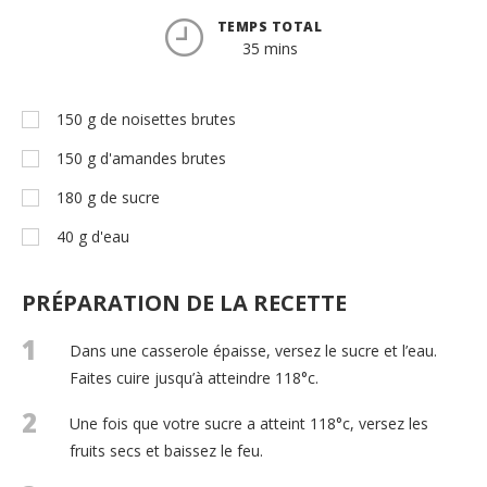
TEMPS TOTAL
35 mins
150
g
de noisettes brutes
150
g
d'amandes brutes
180
g
de sucre
40
g
d'eau
PRÉPARATION DE LA RECETTE
1
Dans une casserole épaisse, versez le sucre et l’eau.
Faites cuire jusqu’à atteindre 118°c.
2
Une fois que votre sucre a atteint 118°c, versez les
fruits secs et baissez le feu.