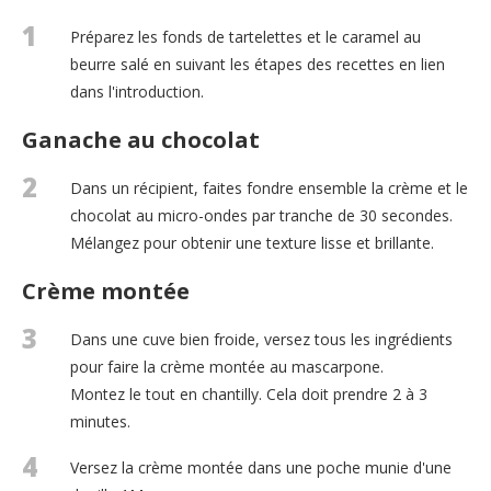
1
Préparez les fonds de tartelettes et le caramel au
beurre salé en suivant les étapes des recettes en lien
dans l'introduction.
Ganache au chocolat
2
Dans un récipient, faites fondre ensemble la crème et le
chocolat au micro-ondes par tranche de 30 secondes.
Mélangez pour obtenir une texture lisse et brillante.
Crème montée
3
Dans une cuve bien froide, versez tous les ingrédients
pour faire la crème montée au mascarpone.
Montez le tout en chantilly. Cela doit prendre 2 à 3
minutes.
4
Versez la crème montée dans une poche munie d'une