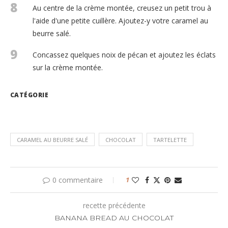
8
Au centre de la crème montée, creusez un petit trou à
l'aide d'une petite cuillère. Ajoutez-y votre caramel au
beurre salé.
9
Concassez quelques noix de pécan et ajoutez les éclats
sur la crème montée.
CATÉGORIE
CARAMEL AU BEURRE SALÉ
CHOCOLAT
TARTELETTE
0 commentaire
1
recette précédente
BANANA BREAD AU CHOCOLAT