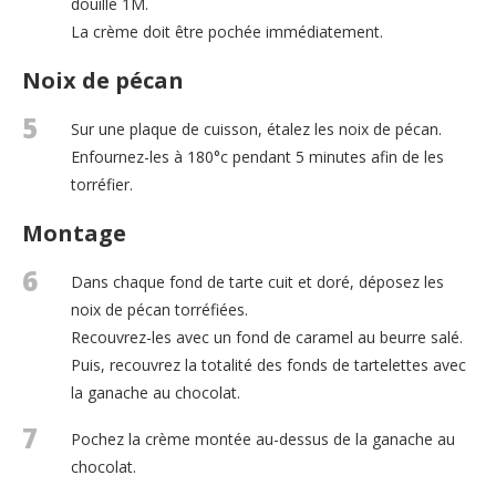
douille 1M.
La crème doit être pochée immédiatement.
Noix de pécan
5
Sur une plaque de cuisson, étalez les noix de pécan.
Enfournez-les à 180°c pendant 5 minutes afin de les
torréfier.
Montage
6
Dans chaque fond de tarte cuit et doré, déposez les
noix de pécan torréfiées.
Recouvrez-les avec un fond de caramel au beurre salé.
Puis, recouvrez la totalité des fonds de tartelettes avec
la ganache au chocolat.
7
Pochez la crème montée au-dessus de la ganache au
chocolat.