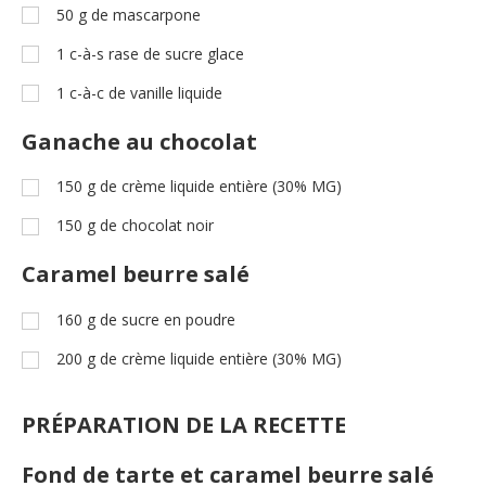
50
g
de mascarpone
1
c-à-s
rase de sucre glace
1
c-à-c
de vanille liquide
Ganache au chocolat
150
g
de crème liquide entière (30% MG)
150
g
de chocolat noir
Caramel beurre salé
160
g
de sucre en poudre
200
g
de crème liquide entière (30% MG)
PRÉPARATION DE LA RECETTE
Fond de tarte et caramel beurre salé