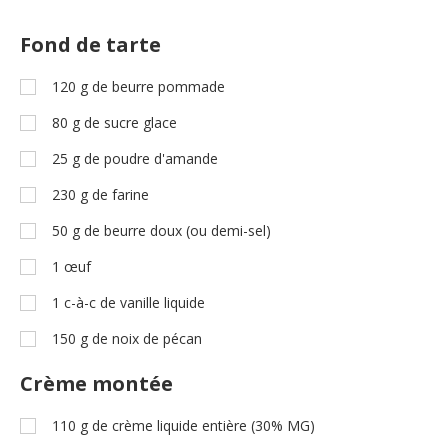
Fond de tarte
120
g
de beurre pommade
80
g
de sucre glace
25
g
de poudre d'amande
230
g
de farine
50
g
de beurre doux (ou demi-sel)
1
œuf
1
c-à-c
de vanille liquide
150
g
de noix de pécan
Crème montée
110
g
de crème liquide entière (30% MG)