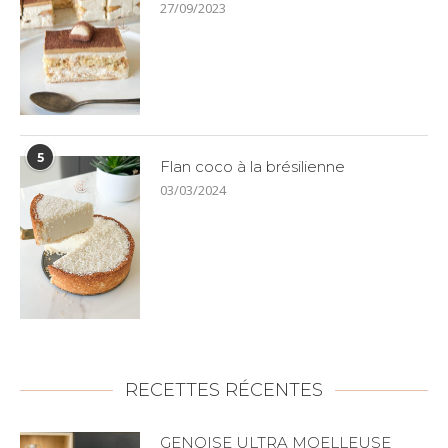
27/09/2023
5
Flan coco à la brésilienne
03/03/2024
RECETTES RÉCENTES
GENOISE ULTRA MOELLEUSE