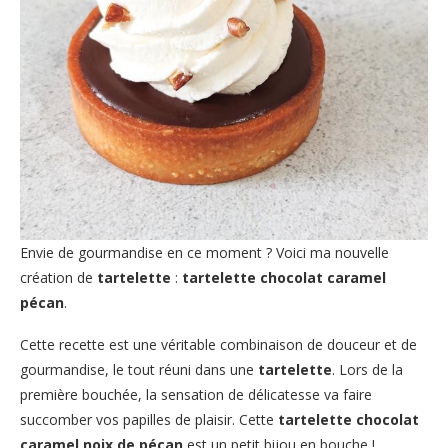
Envie de gourmandise en ce moment ? Voici ma nouvelle
création de
tartelette
:
tartelette chocolat caramel
pécan
.
Cette recette est une véritable combinaison de douceur et de
gourmandise, le tout réuni dans une
tartelette
. Lors de la
première bouchée, la sensation de délicatesse va faire
succomber vos papilles de plaisir. Cette
tartelette chocolat
caramel noix de pécan
est un petit bijou en bouche !