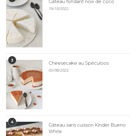
Gâteau fondant noix de coco
19/10/2022
3
Cheesecake au Spéculoos
03/08/2022
4
Gâteau sans cuisson Kinder Bueno
White