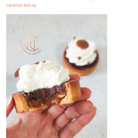
caramel dulcey
.