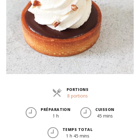
PORTIONS
Parts
8 portions
PRÉPARATION
CUISSON
1 h
45 mins
TEMPS TOTAL
1 h 45 mins