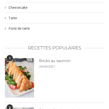
Cheesecake
Tarte
Fond de tarte
RECETTES POPULAIRES
1
Bricks au saumon
30/04/2021
2